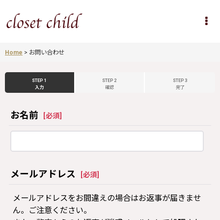
Home
>
お問い合わせ
STEP 1
STEP 2
STEP 3
入力
確認
完了
お名前
[
必須
]
メールアドレス
[
必須
]
メールアドレスをお間違えの場合はお返事が届きませ
ん。ご注意ください。