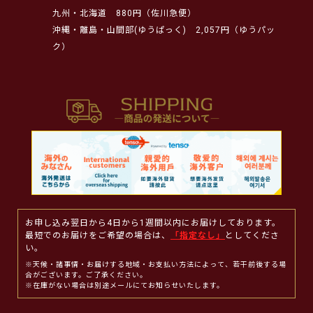
九州・北海道
880円（佐川急便）
沖縄・離島・山間部(ゆうぱっく)
2,057円（ゆうパッ
ク）
お申し込み翌日から4日から1週間以内にお届けしております。
最短でのお届けをご希望の場合は、
「指定なし」
としてくださ
い。
※天候・諸事情・お届けする地域・お支払い方法によって、若干前後する場
合がございます。ご了承ください。
※在庫がない場合は別途メールにてお知らせいたします。