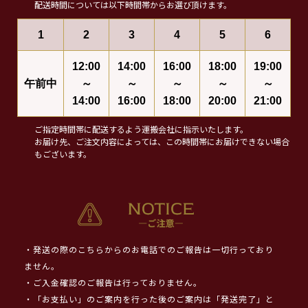
配送時間については以下時間帯からお選び頂けます。
1
2
3
4
5
6
12:00
14:00
16:00
18:00
19:00
午前中
～
～
～
～
～
14:00
16:00
18:00
20:00
21:00
ご指定時間帯に配送するよう運搬会社に指示いたします。
お届け先、ご注文内容によっては、この時間帯にお届けできない場合
もございます。
・発送の際のこちらからのお電話でのご報告は一切行っており
ません。
・ご入金確認のご報告は行っておりません。
・「お支払い」のご案内を行った後のご案内は「発送完了」と