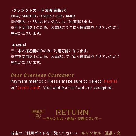
○
クレジットカード決済
(前払い)
VISA / MASTER / DINERS / JCB / AMEX
※分割払い・リボルビング払いもご利用頂けます。
※不正使用防止のため、お電話にてご本人様確認をさせていただく
場合がございます。
○
PayPal
※ご本人様名義のIDのみご利用可能となります。
※不正使用防止のため、お電話にてご本人様確認をさせていただく
場合がございます。
Dear Overseas Customers
Payment method : Please make sure to select "
PayPal
"
or "
Credit card
". Visa and MasterCard are accepted.
当店のご利用ガイドをご覧ください→
キャンセル・返品・交