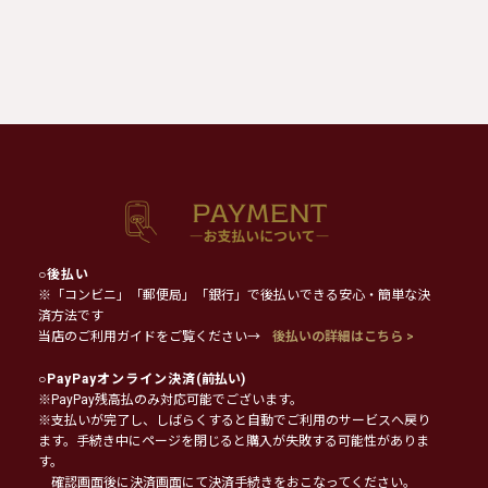
○
後払い
※「コンビニ」「郵便局」「銀行」で後払いできる安心・簡単な決
済方法です
当店のご利用ガイドをご覧ください→
後払いの詳細はこちら >
○
PayPayオンライン決済
(前払い)
※PayPay残高払のみ対応可能でございます。
※支払いが完了し、しばらくすると自動でご利用のサービスへ戻り
ます。手続き中にページを閉じると購入が失敗する可能性がありま
す。
確認画面後に決済画面にて決済手続きをおこなってください。