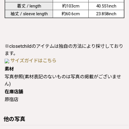
着丈 / length
約103cm
40.551inch
袖丈 / sleeve length
約60.6cm
23.858inch
※closetchildのアイテムは独自の方法により採寸しており
ます。
サイズガイドはこちら
素材
写真参照(素材表記のないものは写真の掲載がございませ
ん)
在庫店舗
原宿店
他の写真