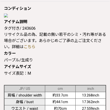
コンディション
アイテム説明
タグ付き/ 243606
リサイクル品の為、記載の無い若干のシミ・汚れ等がある
場合がございます。あらかじめご了承の上ご注文くださ
い。詳細は
こちら
カラー
パープル/生成り
アイテムサイズ
サイズ表記：M
JP/ US
cm
inch
肩幅 / shoulder width
約33.7cm
13.268inch
身幅 / bust
約44.1cm
17.362inch
ウエスト / waist
約70cm
27.559inch