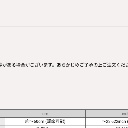
等がある場合がございます。あらかじめご了承の上ご注文くだ
cm
inc
約〜60cm (調節可能)
〜23.622inch (