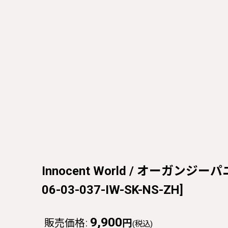
Innocent World / オーガンジーパニエ
06-03-037-IW-SK-NS-ZH
]
9,900
販売価格
:
円
(税込)