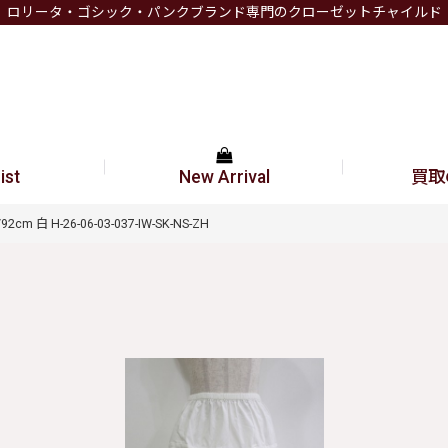
ロリータ・ゴシック・パンクブランド専門のクローゼットチャイルド
ist
New Arrival
買取
m 白 H-26-06-03-037-IW-SK-NS-ZH