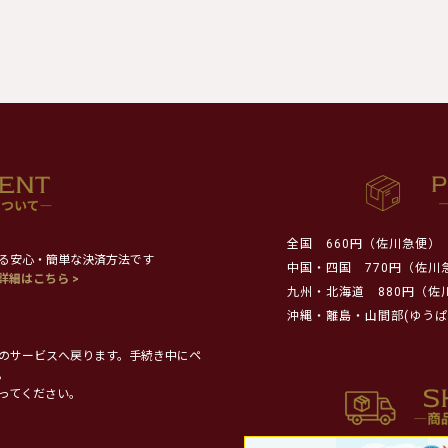
全国
660円（佐川急便）
る安心・簡単な決済方法です
中国・四国
770円（佐川
詳細はこちら >
九州・北海道
880円（佐
沖縄・離島・山間部(ゆうぱ
のサービスへ戻ります。手続き中にペ
。
ってください。