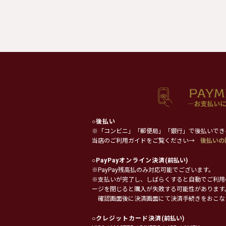
○
後払い
※「コンビニ」「郵便局」「銀行」で後払いでき
当店のご利用ガイドをご覧ください→
後払いの
○
PayPayオンライン決済
(前払い)
※PayPay残高払のみ対応可能でございます。
※支払いが完了し、しばらくすると自動でご利用
ージを閉じると購入が失敗する可能性があります
確認画面後に決済画面にて決済手続きをおこな
○
クレジットカード決済
(前払い)