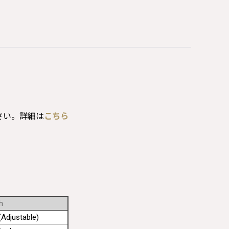
さい。詳細は
こちら
h
Adjustable)