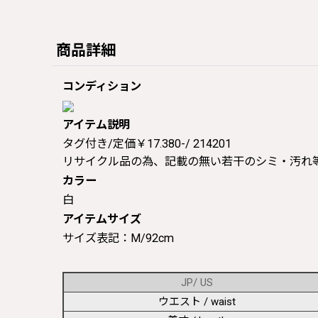
商品詳細
コンディション
アイテム説明
タグ付き/定価￥17.380-/ 214201
リサイクル品の為、記載の無い若干のシミ・汚れ
カラー
白
アイテムサイズ
サイズ表記：M/92cm
JP/ US
ウエスト / waist