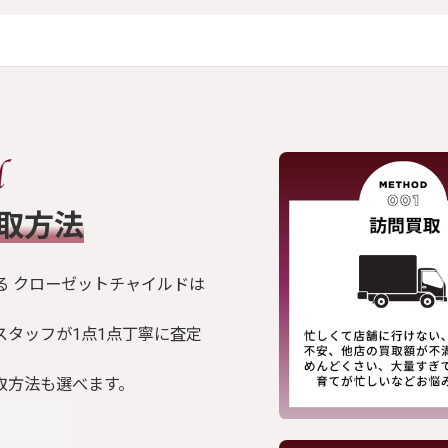
買取方法
る クローゼットチャイルドは
スタッフが1点1点丁寧に査定
取方法も選べます。