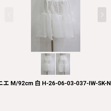
 M/92cm 白 H-26-06-03-037-IW-SK-N