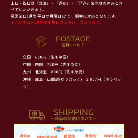
土日・祝日は『受注』・『返信』・『発送』業務はお休みとさ
せていただきます。
翌営業日(通常 平日の月曜日)より、順番に対応となります。
※ご注文は24時間年中無休でお受けしております。
全国
660円（佐川急便）
中国・四国
770円（佐川急便）
九州・北海道
880円（佐川急便）
沖縄・離島・山間部(ゆうぱっく)
2,057円（ゆうパッ
ク）