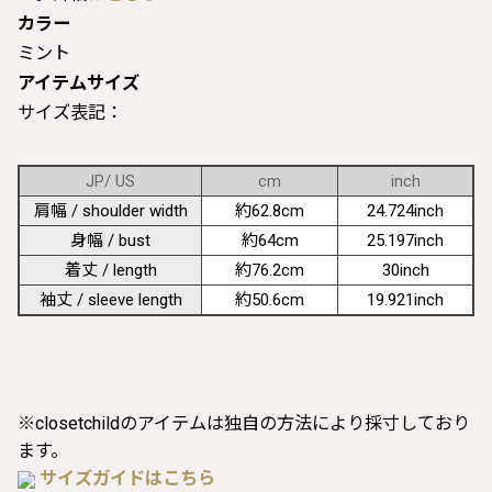
カラー
ミント
アイテムサイズ
サイズ表記：
JP/ US
cm
inch
肩幅 / shoulder width
約62.8cm
24.724inch
身幅 / bust
約64cm
25.197inch
着丈 / length
約76.2cm
30inch
袖丈 / sleeve length
約50.6cm
19.921inch
※closetchildのアイテムは独自の方法により採寸しており
ます。
サイズガイドはこちら