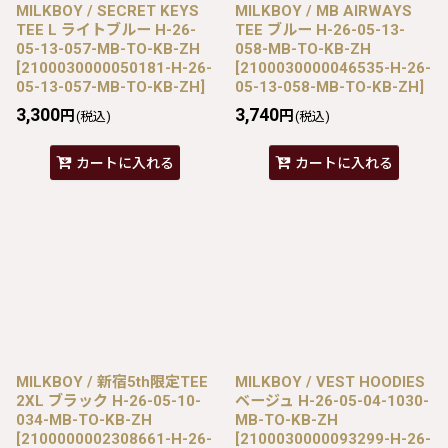
MILKBOY / SECRET KEYS
MILKBOY / MB AIRWAYS
TEE L ライトブルー H-26-
TEE ブルー H-26-05-13-
05-13-057-MB-TO-KB-ZH
058-MB-TO-KB-ZH
[
2100030000050181-H-26-
[
2100030000046535-H-26-
05-13-057-MB-TO-KB-ZH
]
05-13-058-MB-TO-KB-ZH
]
3,300
3,740
円
円
(税込)
(税込)
カートに入れる
カートに入れる
MILKBOY / 新宿5th限定TEE
MILKBOY / VEST HOODIES
2XL ブラック H-26-05-10-
ベージュ H-26-05-04-1030-
034-MB-TO-KB-ZH
MB-TO-KB-ZH
[
2100000002308661-H-26-
[
2100030000093299-H-26-