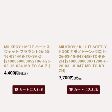
MILKBOY / MELT ハートス
MILKBOY / KILL IT SOFTLY
ウェット ブラウン I-26-03-
HOODIE モノトーン×クロ H-
16-034-MB-TO-SA-ZI
26-03-18-047-MB-TO-KB-
[
2100060000052106-I-26-
ZH
[
2100030000071700-H-
03-16-034-MB-TO-SA-ZI
]
26-03-18-047-MB-TO-KB-
ZH
]
4,400
円
(税込)
7,700
円
(税込)
カートに入れる
カートに入れる