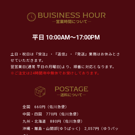
平日 10:00AM～17:00PM
土日・祝日は『受注』・『返信』・『発送』業務はお休みとさ
せていただきます。
翌営業日(通常 平日の月曜日)より、順番に対応となります。
※ご注文は24時間年中無休でお受けしております。
全国
660円（佐川急便）
中国・四国
770円（佐川急便）
九州・北海道
880円（佐川急便）
沖縄・離島・山間部(ゆうぱっく)
2,057円（ゆうパッ