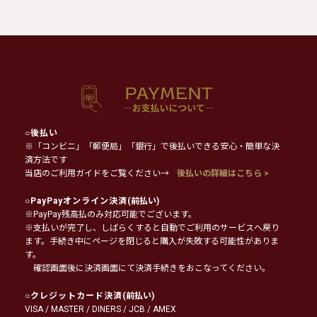
○
後払い
※「コンビニ」「郵便局」「銀行」で後払いできる安心・簡単な決
済方法です
当店のご利用ガイドをご覧ください→
後払いの詳細はこちら >
○
PayPayオンライン決済
(前払い)
※PayPay残高払のみ対応可能でございます。
※支払いが完了し、しばらくすると自動でご利用のサービスへ戻り
ます。手続き中にページを閉じると購入が失敗する可能性がありま
す。
確認画面後に決済画面にて決済手続きをおこなってください。
○
クレジットカード決済
(前払い)
VISA / MASTER / DINERS / JCB / AMEX