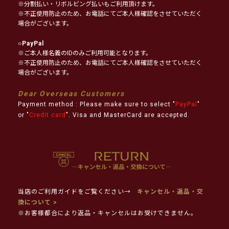
※分割払い・リボルビング払いもご利用頂けます。
※不正使用防止のため、お電話にてご本人様確認をさせていただく
場合がございます。
○
PayPal
※ご本人様名義のIDのみご利用可能となります。
※不正使用防止のため、お電話にてご本人様確認をさせていただく
場合がございます。
Dear Overseas Customers
Payment method : Please make sure to select "
PayPal
"
or "
Credit card
". Visa and MasterCard are accepted.
当店のご利用ガイドをご覧ください→
キャンセル・返品・交
換について >
※お客様都合により返品・キャンセルはお受けできません。