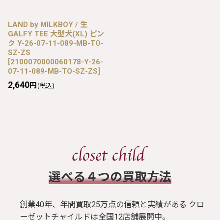
LAND by MILKBOY / 生
GALFY TEE 大型犬(XL) ピン
ク Y-26-07-11-089-MB-TO-
SZ-ZS
[
2100070000060178-Y-26-
07-11-089-MB-TO-SZ-ZS
]
2,640
円
(税込)
​選べる４つの買取方法
創業40年、年間買取25万点の信頼と実績がある クロ
ーゼットチャイルドは全国12店舗展開中。