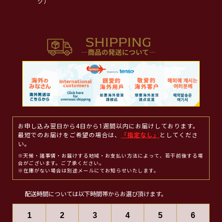
ク）
お申し込み翌日から4日から1週間以内にお届けしております。
最短でのお届けをご希望の場合は、
「指定なし」
としてくださ
い。
※天候・諸事情・お届けする地域・お支払い方法によって、若干前後する場
合がございます。ご了承ください。
※在庫がない場合は別途メールにてお知らせいたします。
配送時間については以下時間帯からお選び頂けます。
1
2
3
4
5
6