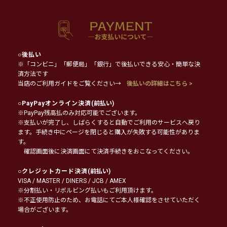
○
後払い
※「コンビニ」「郵便局」「銀行」で後払いできる安心・簡単な決
済方法です
当店のご利用ガイドをご覧ください→
後払いの詳細はこちら >
○
PayPayオンライン決済
(前払い)
※PayPay残高払のみ対応可能でございます。
※支払いが完了し、しばらくすると自動でご利用のサービスへ戻り
ます。手続き中にページを閉じると購入が失敗する可能性がありま
す。
確認画面後に決済画面にて決済手続きをおこなってください。
○
クレジットカード決済
(前払い)
VISA / MASTER / DINERS / JCB / AMEX
※分割払い・リボルビング払いもご利用頂けます。
※不正使用防止のため、お電話にてご本人様確認をさせていただく
場合がございます。