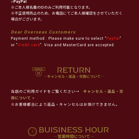
○
PayPal
※ご本人様名義のIDのみご利用可能となります。
※不正使用防止のため、お電話にてご本人様確認をさせていただく
場合がございます。
Dear Overseas Customers
Payment method : Please make sure to select "
PayPal
"
or "
Credit card
". Visa and MasterCard are accepted.
当店のご利用ガイドをご覧ください→
キャンセル・返品・交
換について >
※お客様都合により返品・キャンセルはお受けできません。