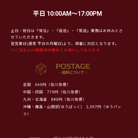
平日 10:00AM～17:00PM
土日・祝日は『受注』・『返信』・『発送』業務はお休みとさ
せていただきます。
翌営業日(通常 平日の月曜日)より、順番に対応となります。
※ご注文は24時間年中無休でお受けしております。
全国
660円（佐川急便）
中国・四国
770円（佐川急便）
九州・北海道
880円（佐川急便）
沖縄・離島・山間部(ゆうぱっく)
2,057円（ゆうパッ
ク）