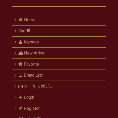
Home
Cart
Mypage
New Arrival
Favorite
Brand List
メールマガジン
Login
Register