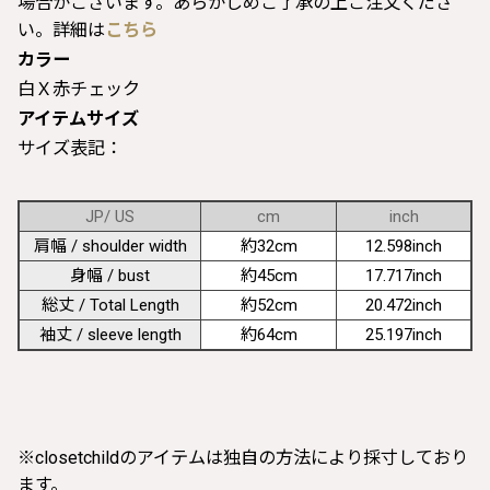
場合がございます。あらかじめご了承の上ご注文くださ
い。詳細は
こちら
カラー
白Ｘ赤チェック
アイテムサイズ
サイズ表記：
JP/ US
cm
inch
肩幅 / shoulder width
約32cm
12.598inch
身幅 / bust
約45cm
17.717inch
総丈 / Total Length
約52cm
20.472inch
袖丈 / sleeve length
約64cm
25.197inch
※closetchildのアイテムは独自の方法により採寸しており
ます。