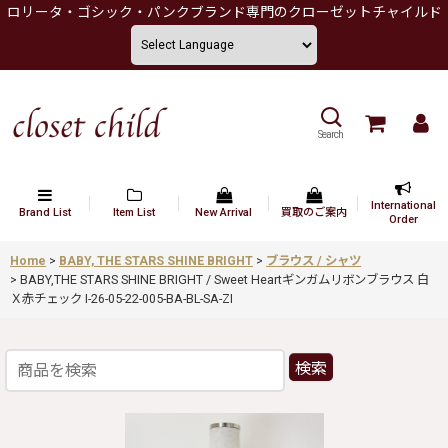
ロリータ・ゴシック・パンクブランド専門のクローゼットチャイルド
Search
International
Brand List
Item List
New Arrival
買取のご案内
Order
Home
>
BABY, THE STARS SHINE BRIGHT
>
ブラウス / シャツ
>
BABY,THE STARS SHINE BRIGHT / Sweet Heartギンガムリボンブラウス 白
Ｘ赤チェック I-26-05-22-005-BA-BL-SA-ZI
検索