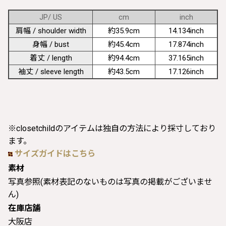
JP/ US
cm
inch
肩幅 / shoulder width
約35.9cm
14.134inch
身幅 / bust
約45.4cm
17.874inch
着丈 / length
約94.4cm
37.165inch
袖丈 / sleeve length
約43.5cm
17.126inch
※closetchildのアイテムは独自の方法により採寸しており
ます。
サイズガイドはこちら
素材
写真参照(素材表記のないものは写真の掲載がございませ
ん)
在庫店舗
大阪店