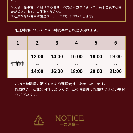
い。
※天候・諸事情・お届けする地域・お支払い方法によって、若干前後する場
合がございます。ご了承ください。
※在庫がない場合は別途メールにてお知らせいたします。
配送時間については以下時間帯からお選び頂けます。
1
2
3
4
5
6
12:00
14:00
16:00
18:00
19:00
午前中
～
～
～
～
～
14:00
16:00
18:00
20:00
21:00
ご指定時間帯に配送するよう運搬会社に指示いたします。
お届け先、ご注文内容によっては、この時間帯にお届けできない場合
もございます。