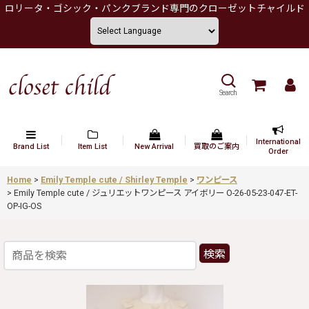
ロリータ・ゴシック・パンクブランド専門のクローゼットチャイルド
Search
International
Brand List
Item List
New Arrival
買取のご案内
Order
Home
>
Emily Temple cute / Shirley Temple
>
ワンピース
>
Emily Temple cute / ジュリエットワンピース アイボリー O-26-05-23-047-ET-
OP-IG-OS
検索