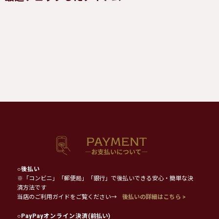
○
後払い
※「コンビニ」「郵便局」「銀行」で後払いできる安心・簡単な決
済方法です
当店のご利用ガイドをご覧ください→
後払いの詳細はこちら >
○
PayPayオンライン決済
(前払い)