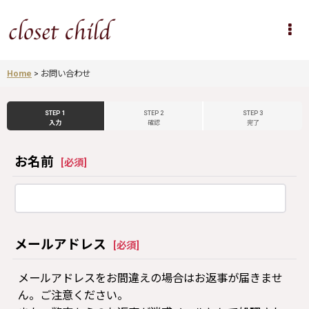
Home
>
お問い合わせ
STEP 1
STEP 2
STEP 3
入力
確認
完了
お名前
[
必須
]
メールアドレス
[
必須
]
メールアドレスをお間違えの場合はお返事が届きませ
ん。ご注意ください。