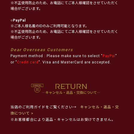
※不正使用防止のため、お電話にてご本人様確認をさせていただく
場合がございます。
○
PayPal
※ご本人様名義のIDのみご利用可能となります。
※不正使用防止のため、お電話にてご本人様確認をさせていただく
場合がございます。
Dear Overseas Customers
Payment method : Please make sure to select "
PayPal
"
or "
Credit card
". Visa and MasterCard are accepted.
当店のご利用ガイドをご覧ください→
キャンセル・返品・交
換について >
※お客様都合により返品・キャンセルはお受けできません。