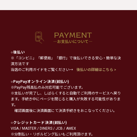
○
後払い
※「コンビニ」「郵便局」「銀行」で後払いできる安心・簡単な決
済方法です
当店のご利用ガイドをご覧ください→
後払いの詳細はこちら >
○
PayPayオンライン決済
(前払い)
※PayPay残高払のみ対応可能でございます。
※支払いが完了し、しばらくすると自動でご利用のサービスへ戻り
ます。手続き中にページを閉じると購入が失敗する可能性がありま
す。
確認画面後に決済画面にて決済手続きをおこなってください。
○
クレジットカード決済
(前払い)
VISA / MASTER / DINERS / JCB / AMEX
※分割払い・リボルビング払いもご利用頂けます。