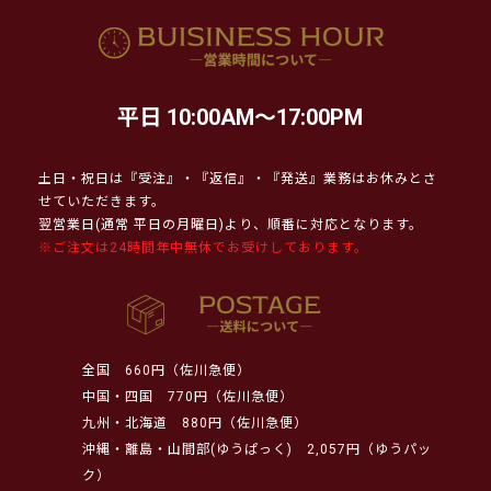
平日 10:00AM～17:00PM
土日・祝日は『受注』・『返信』・『発送』業務はお休みとさ
せていただきます。
翌営業日(通常 平日の月曜日)より、順番に対応となります。
※ご注文は24時間年中無休でお受けしております。
全国
660円（佐川急便）
中国・四国
770円（佐川急便）
九州・北海道
880円（佐川急便）
沖縄・離島・山間部(ゆうぱっく)
2,057円（ゆうパッ
ク）