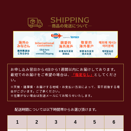
お申し込み翌日から4日から1週間以内にお届けしております。
最短でのお届けをご希望の場合は、
「指定なし」
としてくださ
い。
※天候・諸事情・お届けする地域・お支払い方法によって、若干前後する場
合がございます。ご了承ください。
※在庫がない場合は別途メールにてお知らせいたします。
配送時間については以下時間帯からお選び頂けます。
1
2
3
4
5
6