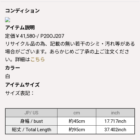
コンディション
アイテム説明
定価￥41,580-/ P20OJ207
リサイクル品の為、記載の無い若干のシミ・汚れ等がある
場合がございます。あらかじめご了承の上ご注文くださ
い。詳細は
こちら
カラー
白
アイテムサイズ
サイズ表記：
JP/ US
cm
inch
身幅 / bust
約45cm
17.717inch
総丈 / Total Length
約95cm
37.402inch