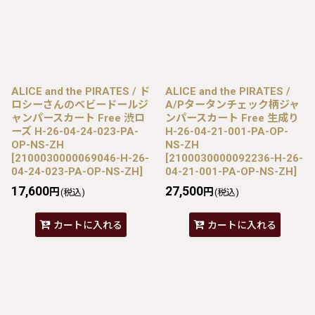
ALICE and the PIRATES / ド
ALICE and the PIRATES /
ロシーさんのベビードールジ
A/Pタータンチェック柄ジャ
ャンパースカート Free 渋ロ
ンパースカート Free 生成り
ーズ H-26-04-24-023-PA-
H-26-04-21-001-PA-OP-
OP-NS-ZH
NS-ZH
[
2100030000069046-H-26-
[
2100030000092236-H-26-
04-24-023-PA-OP-NS-ZH
]
04-21-001-PA-OP-NS-ZH
]
17,600
27,500
円
円
(税込)
(税込)
カートに入れる
カートに入れる