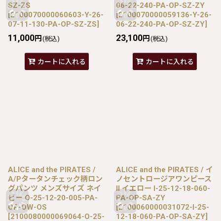
SZ-ZS
06-22-240-PA-OP-SZ-ZY
[
2100070000060603-Y-26-
[
2100070000059136-Y-26-
07-11-130-PA-OP-SZ-ZS
]
06-22-240-PA-OP-SZ-ZY
]
11,000
23,100
円
円
(税込)
(税込)
カートに入れる
カートに入れる
ALICE and the PIRATES /
ALICE and the PIRATES / イ
A/Pタータンチェック柄ロン
ノセントロージアワンピース
グパンツ メンズサイズ ネイ
II イエロー I-25-12-18-060-
ビー O-25-12-20-005-PA-
PA-OP-SA-ZY
OP-OW-OS
[
2100060000031072-I-25-
[
2100080000069064-O-25-
12-18-060-PA-OP-SA-ZY
]