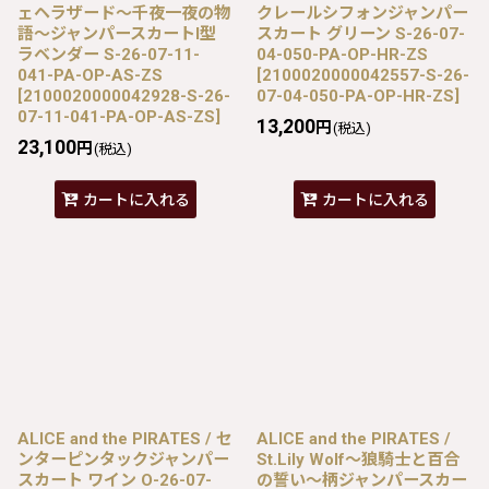
ェヘラザード〜千夜一夜の物
クレールシフォンジャンパー
語〜ジャンパースカートI型
スカート グリーン S-26-07-
ラベンダー S-26-07-11-
04-050-PA-OP-HR-ZS
041-PA-OP-AS-ZS
[
2100020000042557-S-26-
[
2100020000042928-S-26-
07-04-050-PA-OP-HR-ZS
]
07-11-041-PA-OP-AS-ZS
]
13,200
円
(税込)
23,100
円
(税込)
カートに入れる
カートに入れる
ALICE and the PIRATES / セ
ALICE and the PIRATES /
ンターピンタックジャンパー
St.Lily Wolf〜狼騎士と百合
スカート ワイン O-26-07-
の誓い〜柄ジャンパースカー