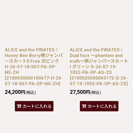
ALICE and the PIRATES /
ALICE and the PIRATES /
Honey Bee Berry柄ジャンパ
Dual face 〜phantom and
ースカートII Free 渋ピンク
truth〜柄ジャンパースカート
H-26-07-18-007-PA-OP-
I グリーン S-26-07-19-
NS-ZH
1052-PA-OP-AS-ZS
[
2100030000100677-H-26-
[
2100020000043172-S-26-
07-18-007-PA-OP-NS-ZH
]
07-19-1052-PA-OP-AS-ZS
]
24,200
27,500
円
円
(税込)
(税込)
カートに入れる
カートに入れる