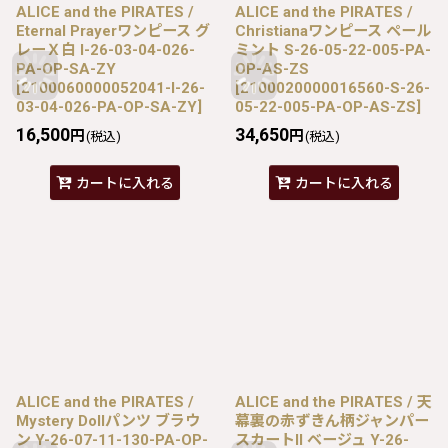
ALICE and the PIRATES /
ALICE and the PIRATES /
Eternal Prayerワンピース グ
Christianaワンピース ペール
レーＸ白 I-26-03-04-026-
ミント S-26-05-22-005-PA-
PA-OP-SA-ZY
OP-AS-ZS
[
2100060000052041-I-26-
[
2100020000016560-S-26-
03-04-026-PA-OP-SA-ZY
]
05-22-005-PA-OP-AS-ZS
]
16,500
34,650
円
円
(税込)
(税込)
カートに入れる
カートに入れる
ALICE and the PIRATES /
ALICE and the PIRATES / 天
Mystery Dollパンツ ブラウ
幕裏の赤ずきん柄ジャンパー
ン Y-26-07-11-130-PA-OP-
スカートII ベージュ Y-26-