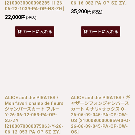
[
2100030000098285-H-26-
06-16-082-PA-OP-SZ-ZY
]
06-23-1039-PA-OP-NS-ZH
]
35,200
円
(税込)
22,000
円
(税込)
カートに入れる
カートに入れる
ALICE and the PIRATES /
ALICE and the PIRATES / ギ
Mon favori champ de fleurs
ャザーシフォンジャンパース
ジャンパースカート ブルー
カート キナリ×サックス O-
Y-26-06-12-053-PA-OP-
26-06-09-045-PA-OP-OW-
SZ-ZY
OS
[
2100080000085940-O-
[
2100070000075063-Y-26-
26-06-09-045-PA-OP-OW-
06-12-053-PA-OP-SZ-ZY
]
OS
]