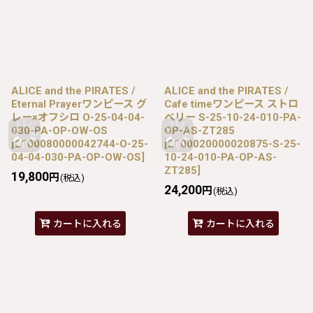
ALICE and the PIRATES /
ALICE and the PIRATES /
Eternal Prayerワンピース グ
Cafe timeワンピース ストロ
レー×オフシロ O-25-04-04-
ベリー S-25-10-24-010-PA-
030-PA-OP-OW-OS
OP-AS-ZT285
[
2100080000042744-O-25-
[
2100020000020875-S-25-
04-04-030-PA-OP-OW-OS
]
10-24-010-PA-OP-AS-
ZT285
]
19,800
円
(税込)
24,200
円
(税込)
カートに入れる
カートに入れる