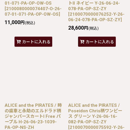
01-071-PA-OP-OW-OS
トII ネイビー Y-26-06-24-
[
2100080000074407-O-26-
078-PA-OP-SZ-ZY
07-01-071-PA-OP-OW-OS
]
[
2100070000076252-Y-26-
06-24-078-PA-OP-SZ-ZY
]
11,000
円
(税込)
28,600
円
(税込)
カートに入れる
カートに入れる
ALICE and the PIRATES / 時
ALICE and the PIRATES /
の歯車と永劫のエルドラド柄
Poseidon Chris柄ワンピー
ジャンパースカートI Free パ
ス グリーン Y-26-06-16-
ープル H-26-06-23-1039-
082-PA-OP-SZ-ZY
PA-OP-NS-ZH
[
2100070000075592-Y-26-