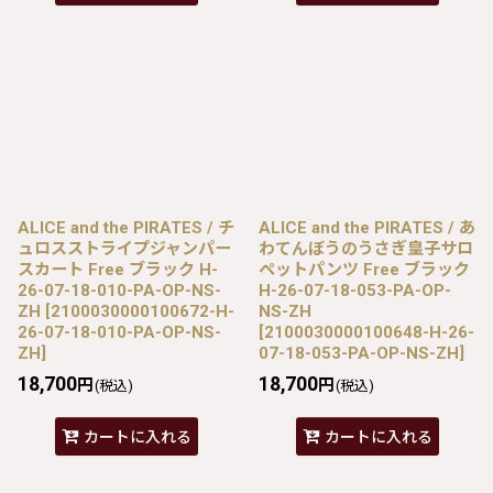
ALICE and the PIRATES / チ
ALICE and the PIRATES / あ
ュロスストライプジャンパー
わてんぼうのうさぎ皇子サロ
スカート Free ブラック H-
ペットパンツ Free ブラック
26-07-18-010-PA-OP-NS-
H-26-07-18-053-PA-OP-
ZH
[
2100030000100672-H-
NS-ZH
26-07-18-010-PA-OP-NS-
[
2100030000100648-H-26-
ZH
]
07-18-053-PA-OP-NS-ZH
]
18,700
18,700
円
円
(税込)
(税込)
カートに入れる
カートに入れる