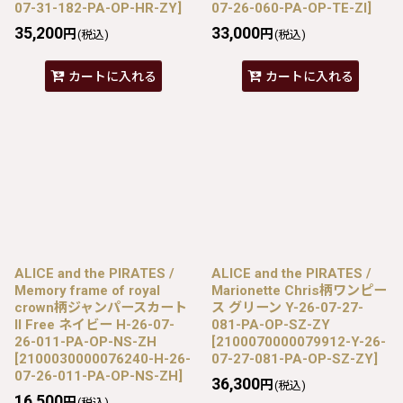
07-31-182-PA-OP-HR-ZY
]
07-26-060-PA-OP-TE-ZI
]
35,200
33,000
円
円
(税込)
(税込)
カートに入れる
カートに入れる
ALICE and the PIRATES /
ALICE and the PIRATES /
Memory frame of royal
Marionette Chris柄ワンピー
crown柄ジャンパースカート
ス グリーン Y-26-07-27-
II Free ネイビー H-26-07-
081-PA-OP-SZ-ZY
26-011-PA-OP-NS-ZH
[
2100070000079912-Y-26-
[
2100030000076240-H-26-
07-27-081-PA-OP-SZ-ZY
]
07-26-011-PA-OP-NS-ZH
]
36,300
円
(税込)
16,500
円
(税込)