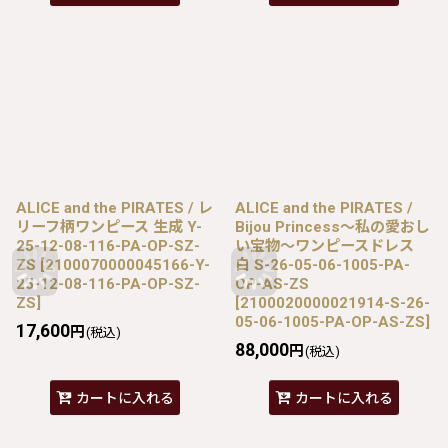
ALICE and the PIRATES / レ
ALICE and the PIRATES /
リーフ柄ワンピース 生成 Y-
Bijou Princess〜私の愛おし
25-12-08-116-PA-OP-SZ-
い宝物〜ワンピースドレス
ZS
[
2100070000045166-Y-
白 S-26-05-06-1005-PA-
25-12-08-116-PA-OP-SZ-
OP-AS-ZS
ZS
]
[
2100020000021914-S-26-
05-06-1005-PA-OP-AS-ZS
]
17,600
円
(税込)
88,000
円
(税込)
カートに入れる
カートに入れる