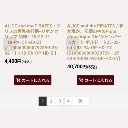
ALICE and the PIRATES / ク
ALICE and the PIRATES / 夢
リスの百鬼夜行柄+リボンク
か現か、記憶の中のPiste
リップ 胡粉 I-25-02-11-
d'un cirque “Un”ジャンパー
118-PA-OP-HD-ZI
スカート ボルドー I-25-02-
[
2100060000029289-I-25-
04-098-PA-OP-HD-ZY
02-11-118-PA-OP-HD-ZI
]
[
2100060000028729-I-25-
02-04-098-PA-OP-HD-ZY
]
4,400
円
(税込)
40,700
円
(税込)
カートに入れる
カートに入れる
1
2
3
4
次
»