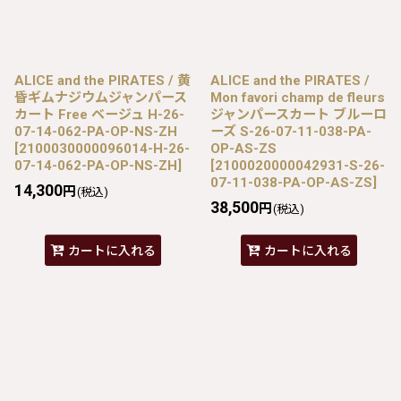
ALICE and the PIRATES / 黄
ALICE and the PIRATES /
昏ギムナジウムジャンパース
Mon favori champ de fleurs
カート Free ベージュ H-26-
ジャンパースカート ブルーロ
07-14-062-PA-OP-NS-ZH
ーズ S-26-07-11-038-PA-
[
2100030000096014-H-26-
OP-AS-ZS
07-14-062-PA-OP-NS-ZH
]
[
2100020000042931-S-26-
07-11-038-PA-OP-AS-ZS
]
14,300
円
(税込)
38,500
円
(税込)
カートに入れる
カートに入れる