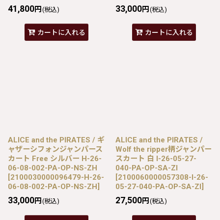
41,800
33,000
円
円
(税込)
(税込)
カートに入れる
カートに入れる
ALICE and the PIRATES / ギ
ALICE and the PIRATES /
ャザーシフォンジャンパース
Wolf the ripper柄ジャンパー
カート Free シルバー H-26-
スカート 白 I-26-05-27-
06-08-002-PA-OP-NS-ZH
040-PA-OP-SA-ZI
[
2100030000096479-H-26-
[
2100060000057308-I-26-
06-08-002-PA-OP-NS-ZH
]
05-27-040-PA-OP-SA-ZI
]
33,000
27,500
円
円
(税込)
(税込)