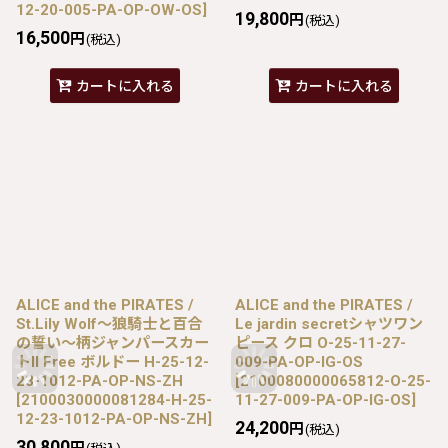
12-20-005-PA-OP-OW-OS
]
19,800
円
(税込)
16,500
円
(税込)
カートに入れる
カートに入れる
ALICE and the PIRATES /
ALICE and the PIRATES /
St.Lily Wolf〜狼騎士と百合
Le jardin secretシャツワン
の誓い〜柄ジャンパースカー
ピース クロ O-25-11-27-
トII Free ボルドー H-25-12-
009-PA-OP-IG-OS
23-1012-PA-OP-NS-ZH
[
2100080000065812-O-25-
[
2100030000081284-H-25-
11-27-009-PA-OP-IG-OS
]
12-23-1012-PA-OP-NS-ZH
]
24,200
円
(税込)
30,800
円