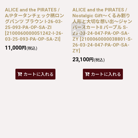
ALICE and the PIRATES /
ALICE and the PIRATES /
A/Pタータンチェック柄ロン
Nostalgic Gift〜くるみ割り
グパンツ ブラウン I-26-03-
人形と大切な想い出〜ジャン
25-093-PA-OP-SA-ZI
パースカートII パープル S-
[
2100060000051242-I-26-
26-03-24-047-PA-OP-SA-
03-25-093-PA-OP-SA-ZI
]
ZY
[
2100060000038801-S-
26-03-24-047-PA-OP-SA-
11,000
円
(税込)
ZY
]
23,100
円
(税込)
カートに入れる
カートに入れる