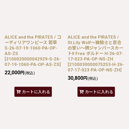
ALICE and the PIRATES / コ
ALICE and the PIRATES /
ーディリアワンピース 若草
St.Lily Wolf〜狼騎士と百合
S-26-07-19-1060-PA-OP-
の誓い〜柄ジャンパースカー
AS-ZS
トII Free ボルドー H-26-07-
[
2100020000042929-S-26-
17-023-PA-OP-NS-ZH
07-19-1060-PA-OP-AS-ZS
]
[
2100030000075253-H-26-
07-17-023-PA-OP-NS-ZH
]
22,000
円
(税込)
30,800
円
(税込)
カートに入れる
カートに入れる