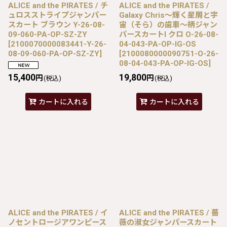
ALICE and the PIRATES / チ
ALICE and the PIRATES /
ュロスストライプジャンパー
Galaxy Chris〜輝く星屑と宇
スカート ブラウン Y-26-08-
宙（そら）の歯車〜柄ジャン
09-060-PA-OP-SZ-ZY
パースカートI クロ O-26-08-
[
2100070000083441-Y-26-
04-043-PA-OP-IG-OS
08-09-060-PA-OP-SZ-ZY
]
[
2100080000090751-O-26-
08-04-043-PA-OP-IG-OS
]
15,400
19,800
円
円
(税込)
(税込)
カートに入れる
カートに入れる
ALICE and the PIRATES / イ
ALICE and the PIRATES / 薔
ノセントロージアワンピース
薇の淑女ジャンパースカート