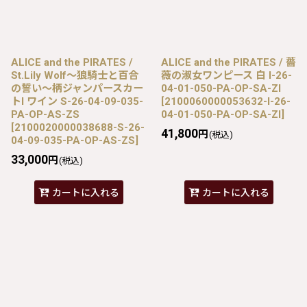
ALICE and the PIRATES /
ALICE and the PIRATES / 薔
St.Lily Wolf〜狼騎士と百合
薇の淑女ワンピース 白 I-26-
の誓い〜柄ジャンパースカー
04-01-050-PA-OP-SA-ZI
トI ワイン S-26-04-09-035-
[
2100060000053632-I-26-
PA-OP-AS-ZS
04-01-050-PA-OP-SA-ZI
]
[
2100020000038688-S-26-
41,800
円
(税込)
04-09-035-PA-OP-AS-ZS
]
33,000
円
(税込)
カートに入れる
カートに入れる