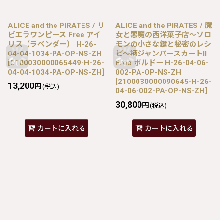
ALICE and the PIRATES / リ
ALICE and the PIRATES / 魔
ビエラワンピース Free アイ
女と悪魔の西洋菓子店〜ソロ
リス（ラベンダー） H-26-
モンの小さな鍵と秘密のレシ
04-04-1034-PA-OP-NS-ZH
ピ〜柄ジャンパースカートII
[
2100030000065449-H-26-
Free ボルドー H-26-04-06-
04-04-1034-PA-OP-NS-ZH
]
002-PA-OP-NS-ZH
[
2100030000090645-H-26-
13,200
円
(税込)
04-06-002-PA-OP-NS-ZH
]
30,800
円
(税込)
カートに入れる
カートに入れる