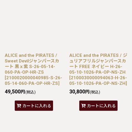
ALICE and the PIRATES /
ALICE and the PIRATES / ジ
Sweet Devilジャンパースカ
ュリアフリルジャンパースカ
ート 黒ｘ紫 S-26-05-14-
ート FREE ネイビー H-26-
060-PA-OP-HR-ZS
05-10-1026-PA-OP-NS-ZH
[
2100020000040985-S-26-
[
2100030000094063-H-26-
05-14-060-PA-OP-HR-ZS
]
05-10-1026-PA-OP-NS-ZH
]
49,500
30,800
円
円
(税込)
(税込)
カートに入れる
カートに入れる