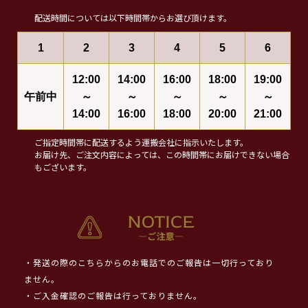
配送時間については以下時間帯からお選び頂けます。
1
2
3
4
5
6
12:00
14:00
16:00
18:00
19:00
午前中
～
～
～
～
～
14:00
16:00
18:00
20:00
21:00
ご指定時間帯に配送するよう運搬会社に指示いたします。
お届け先、ご注文内容によっては、この時間帯にお届けできない場合
もございます。
・発送の際のこちらからのお電話でのご報告は一切行っており
ません。
・ご入金確認のご報告は行っておりません。