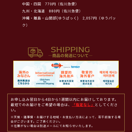
中国・四国
770円（佐川急便）
九州・北海道
880円（佐川急便）
沖縄・離島・山間部(ゆうぱっく)
2,057円（ゆうパッ
ク）
お申し込み翌日から4日から1週間以内にお届けしております。
最短でのお届けをご希望の場合は、
「指定なし」
としてくださ
い。
※天候・諸事情・お届けする地域・お支払い方法によって、若干前後する場
合がございます。ご了承ください。
※在庫がない場合は別途メールにてお知らせいたします。