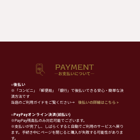
○
後払い
※「コンビニ」「郵便局」「銀行」で後払いできる安心・簡単な決
済方法です
当店のご利用ガイドをご覧ください→
後払いの詳細はこちら >
○
PayPayオンライン決済
(前払い)
※PayPay残高払のみ対応可能でございます。
※支払いが完了し、しばらくすると自動でご利用のサービスへ戻り
ます。手続き中にページを閉じると購入が失敗する可能性がありま
す。