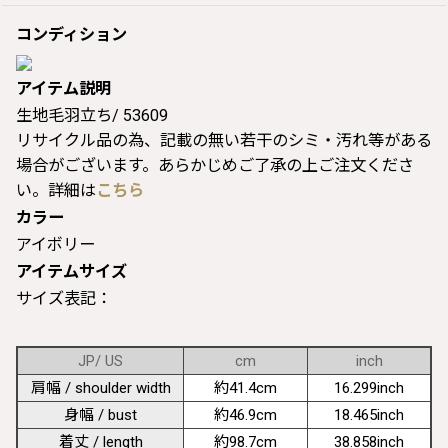
コンディション
アイテム説明
生地毛羽立ち/ 53609
リサイクル品の為、記載の無い若干のシミ・汚れ等がある
場合がございます。あらかじめご了承の上ご注文くださ
い。詳細は
こちら
カラー
アイボリー
アイテムサイズ
サイズ表記：
JP/ US
cm
inch
肩幅 / shoulder width
約41.4cm
16.299inch
身幅 / bust
約46.9cm
18.465inch
着丈 / length
約98.7cm
38.858inch