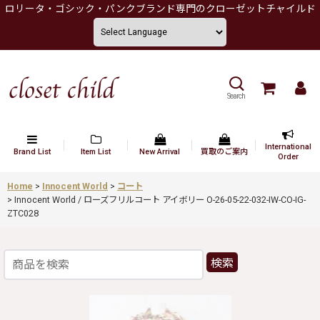
ロリータ・ゴシック・パンクブランド専門のクローゼットチャイルド
Search
International
Brand List
Item List
New Arrival
買取のご案内
Order
Home
>
Innocent World
>
コート
>
Innocent World / ローズフリルコート アイボリー O-26-05-22-032-IW-CO-IG-
ZTC028
検索