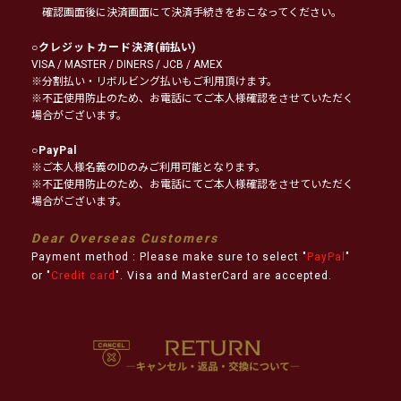
確認画面後に決済画面にて決済手続きをおこなってください。
○
クレジットカード決済
(前払い)
VISA / MASTER / DINERS / JCB / AMEX
※分割払い・リボルビング払いもご利用頂けます。
※不正使用防止のため、お電話にてご本人様確認をさせていただく
場合がございます。
○
PayPal
※ご本人様名義のIDのみご利用可能となります。
※不正使用防止のため、お電話にてご本人様確認をさせていただく
場合がございます。
Dear Overseas Customers
Payment method : Please make sure to select "
PayPal
"
or "
Credit card
". Visa and MasterCard are accepted.