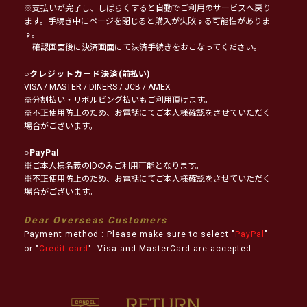
※支払いが完了し、しばらくすると自動でご利用のサービスへ戻り
ます。手続き中にページを閉じると購入が失敗する可能性がありま
す。
確認画面後に決済画面にて決済手続きをおこなってください。
○
クレジットカード決済
(前払い)
VISA / MASTER / DINERS / JCB / AMEX
※分割払い・リボルビング払いもご利用頂けます。
※不正使用防止のため、お電話にてご本人様確認をさせていただく
場合がございます。
○
PayPal
※ご本人様名義のIDのみご利用可能となります。
※不正使用防止のため、お電話にてご本人様確認をさせていただく
場合がございます。
Dear Overseas Customers
Payment method : Please make sure to select "
PayPal
"
or "
Credit card
". Visa and MasterCard are accepted.