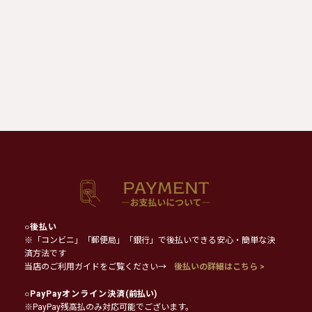
○
後払い
※「コンビニ」「郵便局」「銀行」で後払いできる安心・簡単な決
済方法です
当店のご利用ガイドをご覧ください→
後払いの詳細はこちら >
○
PayPayオンライン決済
(前払い)
※PayPay残高払のみ対応可能でございます。