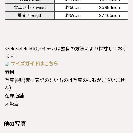
ウエスト / waist
約66cm
25.984inch
着丈 / length
約69cm
27.165inch
※closetchildのアイテムは独自の方法により採寸しており
ます。
サイズガイドはこちら
素材
写真参照(素材表記のないものは写真の掲載がございませ
ん)
在庫店舗
大阪店
他の写真