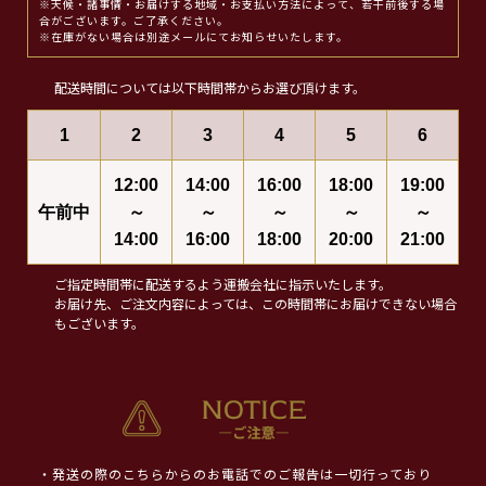
※天候・諸事情・お届けする地域・お支払い方法によって、若干前後する場
合がございます。ご了承ください。
※在庫がない場合は別途メールにてお知らせいたします。
配送時間については以下時間帯からお選び頂けます。
1
2
3
4
5
6
12:00
14:00
16:00
18:00
19:00
午前中
～
～
～
～
～
14:00
16:00
18:00
20:00
21:00
ご指定時間帯に配送するよう運搬会社に指示いたします。
お届け先、ご注文内容によっては、この時間帯にお届けできない場合
もございます。
・発送の際のこちらからのお電話でのご報告は一切行っており