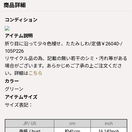
商品詳細
コンディション
アイテム説明
折り目に沿って少々色褪せ、たたみしわ/定価￥26040-/
105P226
リサイクル品の為、記載の無い若干のシミ・汚れ等がある
場合がございます。あらかじめご了承の上ご注文くださ
い。詳細は
こちら
カラー
グリーン
アイテムサイズ
サイズ表記：
JP/ US
cm
inch
身幅 / bust
約41cm
16.142inch