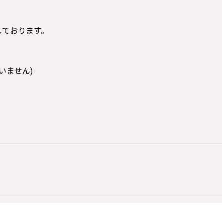
寸しております。
いません)