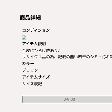
商品詳細
コンディション
アイテム説明
合皮にひろげ跡あり/
リサイクル品の為、記載の無い若干のシミ・汚れ
カラー
ブラック
アイテムサイズ
サイズ表記：
JP/ US