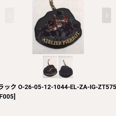
ック O-26-05-12-1044-EL-ZA-IG-ZT575
-F005
]