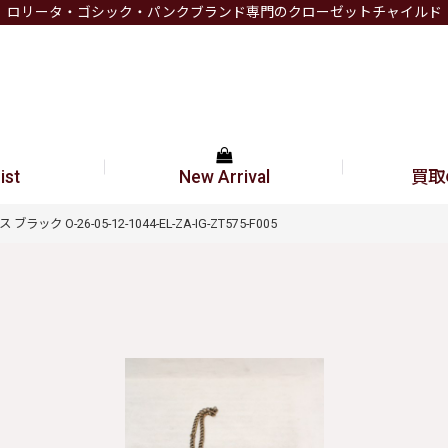
ロリータ・ゴシック・パンクブランド専門のクローゼットチャイルド
ist
New Arrival
買取
 ブラック O-26-05-12-1044-EL-ZA-IG-ZT575-F005