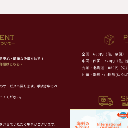
全国
660円（佐川急便）
る安心・簡単な決済方法です
中国・四国
770円（佐川
詳細はこちら >
九州・北海道
880円（佐
沖縄・離島・山間部(ゆうぱ
のサービスへ戻ります。手続き中にペ
。
ってください。
。
をさせていただく場合がございます。