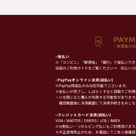
○
後払い
※「コンビニ」「郵便局」「銀行」で後払いでき
当店のご利用ガイドをご覧ください→
後払いの
○
PayPayオンライン決済
(前払い)
※PayPay残高払のみ対応可能でございます。
※支払いが完了し、しばらくすると自動でご利用
ージを閉じると購入が失敗する可能性があります
確認画面後に決済画面にて決済手続きをおこな
○
クレジットカード決済
(前払い)
VISA / MASTER / DINERS / JCB / AMEX
※分割払い・リボルビング払いもご利用頂けます
※不正使用防止のため、お電話にてご本人様確認