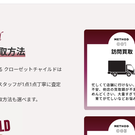
買取方法
る クローゼットチャイルドは
スタッフが1点1点丁寧に査定
取方法も選べます。