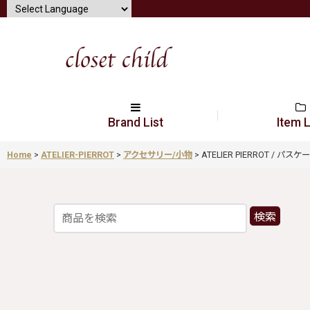
Brand List
Item L
Home
>
ATELIER-PIERROT
>
アクセサリー/小物
>
ATELIER PIERROT / パスケース
検索