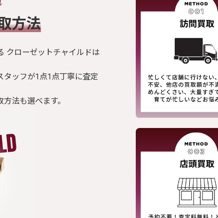
買取方法
る クローゼットチャイルドは
スタッフが1点1点丁寧に査定
取方法も選べます。