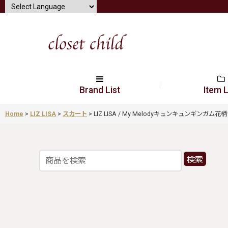
Brand List
Item L
Home
>
LIZ LISA
>
スカート
>
LIZ LISA / My Melodyキュンキュンギンガム花柄ジャ
検索