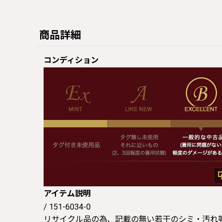
商品詳細
コンディション
アイテム説明
/ 151-6034-0
リサイクル品の為、記載の無い若干のシミ・汚れ