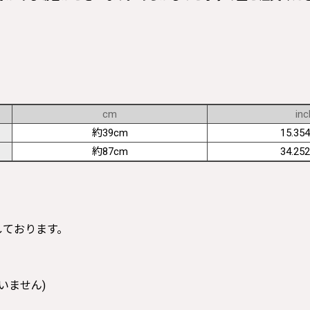
cm
inc
約39cm
15.354
約87cm
34.252
寸しております。
いません)