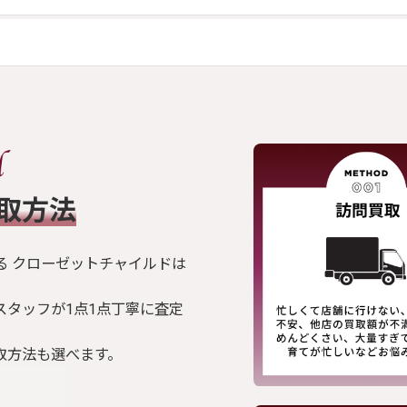
買取方法
る クローゼットチャイルドは
スタッフが1点1点丁寧に査定
取方法も選べます。