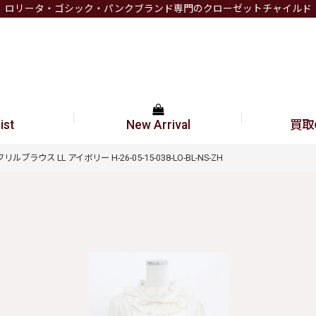
ロリータ・ゴシック・パンクブランド専門のクローゼットチャイルド
ist
New Arrival
買取
AOKフリルブラウス LL アイボリー H-26-05-15-038-LO-BL-NS-ZH