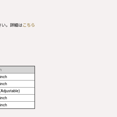
さい。詳細は
こちら
h
inch
inch
Adjustable)
inch
inch