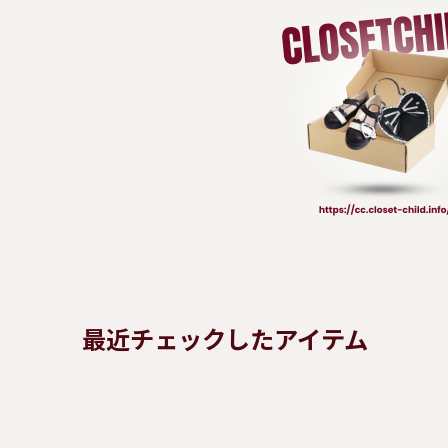
最近チェックしたアイテム