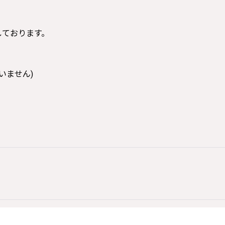
寸しております。
いません)