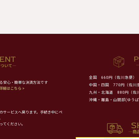
全国
660円（佐川急便）
る安心・簡単な決済方法です
中国・四国
770円（佐川
詳細はこちら >
九州・北海道
880円（佐
沖縄・離島・山間部(ゆうぱ
のサービスへ戻ります。手続き中にペ
。
ってください。