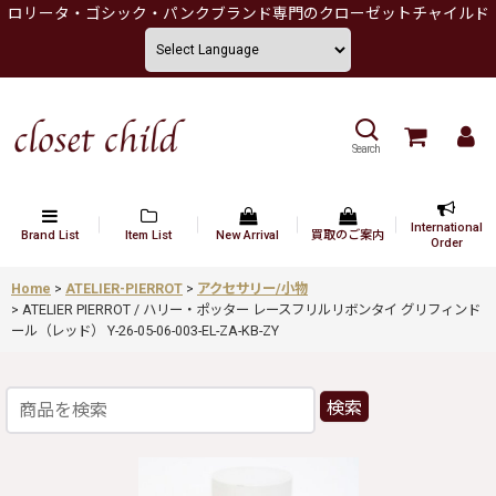
ロリータ・ゴシック・パンクブランド専門のクローゼットチャイルド
Search
International
Brand List
Item List
New Arrival
買取のご案内
Order
Home
>
ATELIER-PIERROT
>
アクセサリー/小物
>
ATELIER PIERROT / ハリー・ポッター レースフリルリボンタイ グリフィンド
ール（レッド） Y-26-05-06-003-EL-ZA-KB-ZY
検索