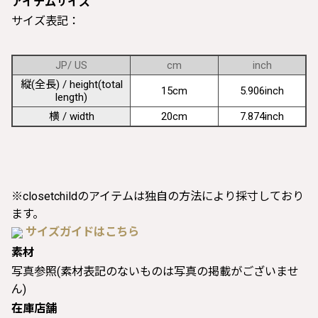
アイテムサイズ
サイズ表記：
JP/ US
cm
inch
縦(全長) / height(total
15cm
5.906inch
length)
横 / width
20cm
7.874inch
※closetchildのアイテムは独自の方法により採寸しており
ます。
サイズガイドはこちら
素材
写真参照(素材表記のないものは写真の掲載がございませ
ん)
在庫店舗