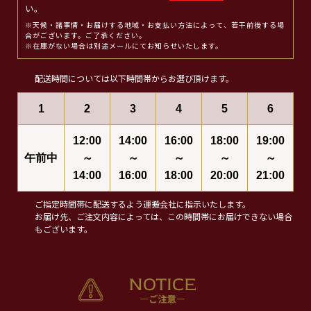
い。
※天候・諸事情・お届けする地域・お支払い方法によって、若干前後する場
合がございます。ご了承ください。
※在庫がない場合は別途メールにてお知らせいたします。
配送時間については以下時間帯からお選び頂けます。
1
2
3
4
5
6
12:00
14:00
16:00
18:00
19:00
午前中
～
～
～
～
～
14:00
16:00
18:00
20:00
21:00
ご指定時間帯に配送するよう運搬会社に指示いたします。
お届け先、ご注文内容によっては、この時間帯にお届けできない場合
もございます。