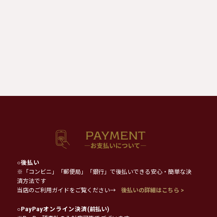
○
後払い
※「コンビニ」「郵便局」「銀行」で後払いできる安心・簡単な決
済方法です
当店のご利用ガイドをご覧ください→
後払いの詳細はこちら >
○
PayPayオンライン決済
(前払い)