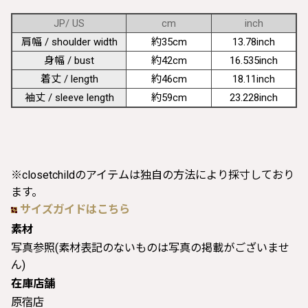
JP/ US
cm
inch
肩幅 / shoulder width
約35cm
13.78inch
身幅 / bust
約42cm
16.535inch
着丈 / length
約46cm
18.11inch
袖丈 / sleeve length
約59cm
23.228inch
※closetchildのアイテムは独自の方法により採寸しており
ます。
サイズガイドはこちら
素材
写真参照(素材表記のないものは写真の掲載がございませ
ん)
在庫店舗
原宿店