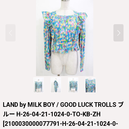
LAND by MILK BOY / GOOD LUCK TROLLS ブ
ルー H-26-04-21-1024-0-TO-KB-ZH
[
2100030000077791-H-26-04-21-1024-0-