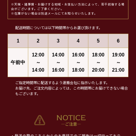
※天候・諸事情・お届けする地域・お支払い方法によって、若干前後する場
合がございます。ご了承ください。
※在庫がない場合は別途メールにてお知らせいたします。
配送時間については以下時間帯からお選び頂けます。
1
2
3
4
5
6
12:00
14:00
16:00
18:00
19:00
午前中
～
～
～
～
～
14:00
16:00
18:00
20:00
21:00
ご指定時間帯に配送するよう運搬会社に指示いたします。
お届け先、ご注文内容によっては、この時間帯にお届けできない場合
もございます。