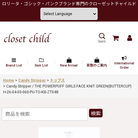
ロリータ・ゴシック・パンクブランド専門のクローゼットチャイルド
Search
International
Brand List
Item List
New Arrival
買取のご案内
Order
Home
>
Candy Stripper
>
トップス
>
Candy Stripper / THE POWERPUFF GIRLS FACE KNIT GREEN(BUTTERCUP)
H-26-04-03-060-PU-TO-KB-ZT048
検索