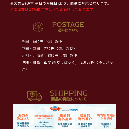
翌営業日(通常 平日の月曜日)より、順番に対応となります。
※ご注文は24時間年中無休でお受けしております。
全国
660円（佐川急便）
中国・四国
770円（佐川急便）
九州・北海道
880円（佐川急便）
沖縄・離島・山間部(ゆうぱっく)
2,057円（ゆうパッ
ク）