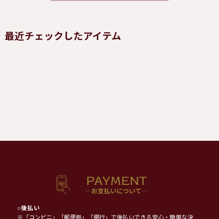
最近チェックしたアイテム
○
後払い
※「コンビニ」「郵便局」「銀行」で後払いできる安心・簡単な決