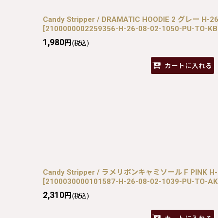
Candy Stripper / DRAMATIC HOODIE 2 グレー H-2
[
2100000002259356-H-26-08-02-1050-PU-TO-K
1,980
円
(税込)
カートに入れる
Candy Stripper / ラメリボンキャミソール F PINK H-2
[
2100030000101587-H-26-08-02-1039-PU-TO-A
2,310
円
(税込)