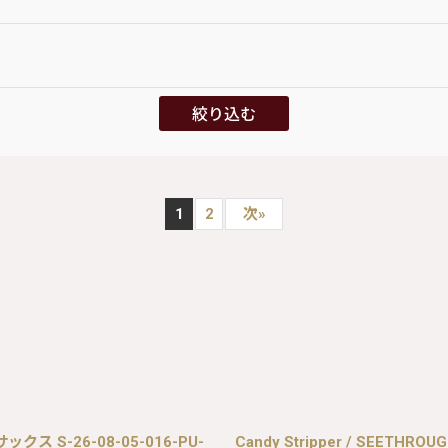
絞り込む
1
2
次
»
 サックス S-26-08-05-016-PU-
Candy Stripper / SEETHRO