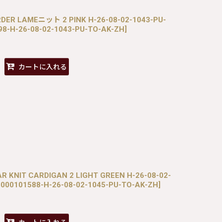
ORDER LAMEニット 2 PINK H-26-08-02-1043-PU-
8-H-26-08-02-1043-PU-TO-AK-ZH
]
カートに入れる
LAR KNIT CARDIGAN 2 LIGHT GREEN H-26-08-02-
000101588-H-26-08-02-1045-PU-TO-AK-ZH
]