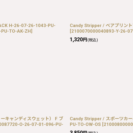
ACK H-26-07-26-1043-PU-
Candy Stripper / ベアプリン
3-PU-TO-AK-ZH
]
[
2100070000040893-Y-26-07
1,320
円
(税込)
（トーキョーキャンディスウェット） F ブ
Candy Stripper / スポーツ
0087720-O-26-07-01-096-PU-
PU-TO-OW-OS
[
21000800000
3,850
円