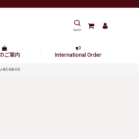
Search
のご案内
International Order
AC-KB-OS