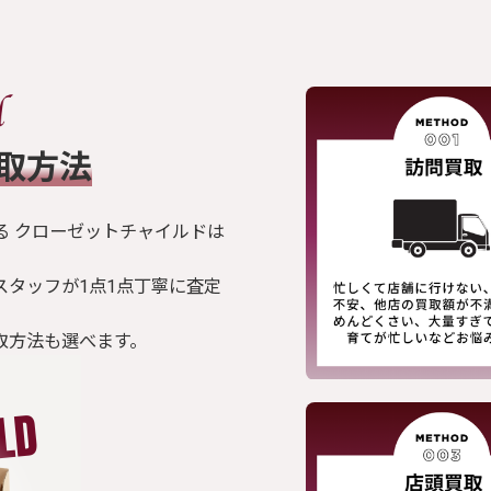
買取方法
る クローゼットチャイルドは
スタッフが1点1点丁寧に査定
取方法も選べます。