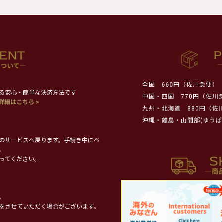
全国
660円（佐川急便）
る安心・簡単な決済方法です
中国・四国
770円（佐川
詳細はこちら >
九州・北海道
880円（佐
沖縄・離島・山間部(ゆうぱ
のサービスへ戻ります。手続き中にペ
。
ってください。
。
をさせていただく場合がございます。