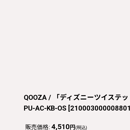
QOOZA / 「ディズニーツイステッド
PU-AC-KB-OS
[
210003000008801
4,510
販売価格
:
円
(税込)