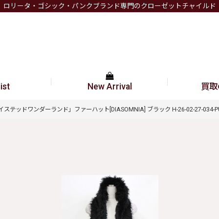
ロリータ・ゴシック・パンクブランド専門のクローゼットチャイルド
ist
New Arrival
買取
ステッドワンダーランド」ファーハット[DIASOMNIA] ブラック H-26-02-27-034-PU-