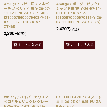
Amilige / レザー調スマホポ
Amilige / ボーダービックT
ーチ ノベルティ 黒 Y-26-07-
シャツ F 白/黒 Y-26-07-11-
11-021-PU-ZA-SZ-ZT485
081-PU-ZA-SZ-ZS
[
2100070000070408-Y-26-
[
2100070000070419-Y-26-
07-11-021-PU-ZA-SZ-
07-11-081-PU-ZA-SZ-ZS
]
ZT485
]
2,420
円
(税込)
2,200
円
(税込)
カートに入れる
カートに入れる
Whinny / ハイパーカリスマ
LISTEN FLAVOR / スヌード
ベロキラヒザカクシ グレー
黒 H-26-05-04-025-PU-ZA-
H-26-05-04-015-PU-ZA-
KB-ZT667