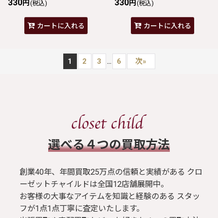
330
330
円
円
(税込)
(税込)
カートに入れる
カートに入れる
...
1
2
3
6
次
»
​選べる４つの買取方法
創業40年、年間買取25万点の信頼と実績がある クロ
ーゼットチャイルドは全国12店舗展開中。
お客様の大事なアイテムを知識と経験のある スタッ
フが1点1点丁寧に査定いたします。