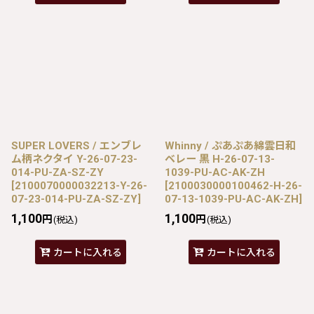
SUPER LOVERS / エンブレ
Whinny / ぷあぷあ綿雲日和
ム柄ネクタイ Y-26-07-23-
ベレー 黒 H-26-07-13-
014-PU-ZA-SZ-ZY
1039-PU-AC-AK-ZH
[
2100070000032213-Y-26-
[
2100030000100462-H-26-
07-23-014-PU-ZA-SZ-ZY
]
07-13-1039-PU-AC-AK-ZH
]
1,100
1,100
円
円
(税込)
(税込)
カートに入れる
カートに入れる