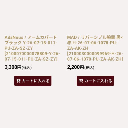
AdaNous / アームカバー F
MAD / リバーシブル腕章 黒×
ブラック Y-26-07-15-011-
赤 H-26-07-06-1078-PU-
PU-ZA-SZ-ZY
ZA-AK-ZH
[
2100070000078809-Y-26-
[
2100030000099969-H-26-
07-15-011-PU-ZA-SZ-ZY
]
07-06-1078-PU-ZA-AK-ZH
]
3,300
2,200
円
円
(税込)
(税込)
カートに入れる
カートに入れる