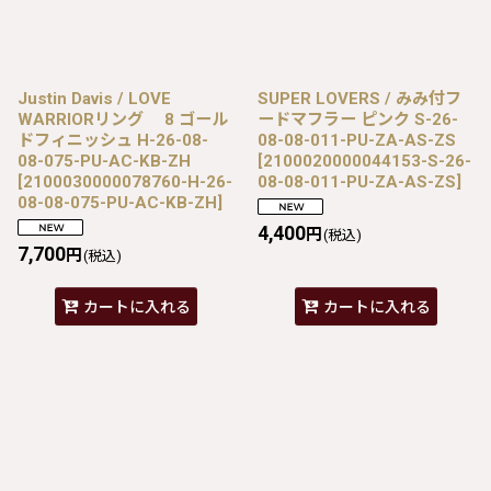
Justin Davis / LOVE
SUPER LOVERS / みみ付フ
WARRIORリング 8 ゴール
ードマフラー ピンク S-26-
ドフィニッシュ H-26-08-
08-08-011-PU-ZA-AS-ZS
08-075-PU-AC-KB-ZH
[
2100020000044153-S-26-
[
2100030000078760-H-26-
08-08-011-PU-ZA-AS-ZS
]
08-08-075-PU-AC-KB-ZH
]
4,400
円
(税込)
7,700
円
(税込)
カートに入れる
カートに入れる