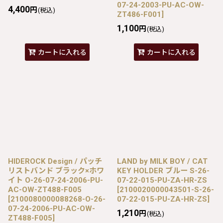
07-24-2003-PU-AC-OW-
4,400
円
(税込)
ZT486-F001
]
1,100
円
(税込)
カートに入れる
カートに入れる
HIDEROCK Design / パッチ
LAND by MILK BOY / CAT
リストバンド ブラック×ホワ
KEY HOLDER ブルー S-26-
イト O-26-07-24-2006-PU-
07-22-015-PU-ZA-HR-ZS
AC-OW-ZT488-F005
[
2100020000043501-S-26-
[
2100080000088268-O-26-
07-22-015-PU-ZA-HR-ZS
]
07-24-2006-PU-AC-OW-
1,210
円
(税込)
ZT488-F005
]