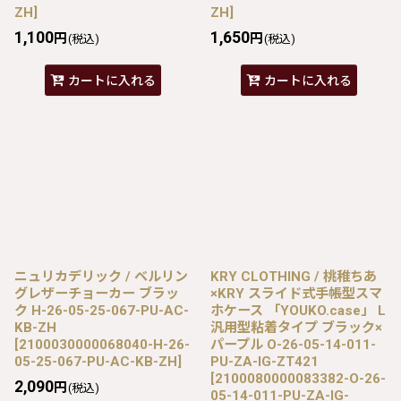
ZH
]
ZH
]
1,100
1,650
円
円
(税込)
(税込)
カートに入れる
カートに入れる
ニュリカデリック / ベルリン
KRY CLOTHING / 桃稚ちあ
グレザーチョーカー ブラッ
×KRY スライド式手帳型スマ
ク H-26-05-25-067-PU-AC-
ホケース 「YOUKO.case」 L
KB-ZH
汎用型粘着タイプ ブラック×
[
2100030000068040-H-26-
パープル O-26-05-14-011-
05-25-067-PU-AC-KB-ZH
]
PU-ZA-IG-ZT421
[
2100080000083382-O-26-
2,090
円
(税込)
05-14-011-PU-ZA-IG-