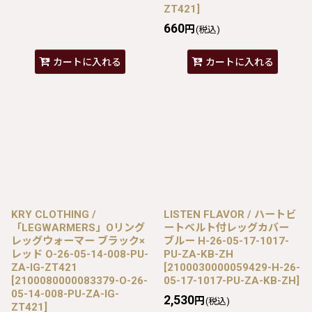
ZT421
]
660
円
(税込)
カートに入れる
カートに入れる
KRY CLOTHING /
LISTEN FLAVOR / ハートビ
「LEGWARMERS」Oリング
ートベルト付レッグカバー
レッグウォーマー ブラック×
ブルー H-26-05-17-1017-
レッド O-26-05-14-008-PU-
PU-ZA-KB-ZH
ZA-IG-ZT421
[
2100030000059429-H-26-
[
2100080000083379-O-26-
05-17-1017-PU-ZA-KB-ZH
]
05-14-008-PU-ZA-IG-
2,530
円
(税込)
ZT421
]