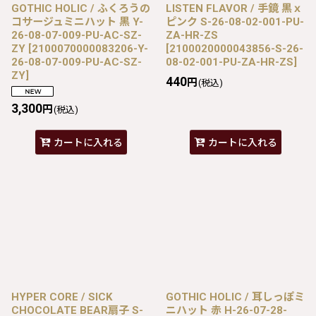
GOTHIC HOLIC / ふくろうの
LISTEN FLAVOR / 手鏡 黒ｘ
コサージュミニハット 黒 Y-
ピンク S-26-08-02-001-PU-
26-08-07-009-PU-AC-SZ-
ZA-HR-ZS
ZY
[
2100070000083206-Y-
[
2100020000043856-S-26-
26-08-07-009-PU-AC-SZ-
08-02-001-PU-ZA-HR-ZS
]
ZY
]
440
円
(税込)
3,300
円
(税込)
カートに入れる
カートに入れる
HYPER CORE / SICK
GOTHIC HOLIC / 耳しっぽミ
CHOCOLATE BEAR扇子 S-
ニハット 赤 H-26-07-28-