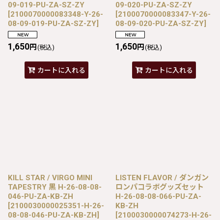
09-019-PU-ZA-SZ-ZY
09-020-PU-ZA-SZ-ZY
[
2100070000083348-Y-26-
[
2100070000083347-Y-26-
08-09-019-PU-ZA-SZ-ZY
]
08-09-020-PU-ZA-SZ-ZY
]
1,650
1,650
円
円
(税込)
(税込)
カートに入れる
カートに入れる
KILL STAR / VIRGO MINI
LISTEN FLAVOR / ダンガン
TAPESTRY 黒 H-26-08-08-
ロンパコラボグッズセット
046-PU-ZA-KB-ZH
H-26-08-08-066-PU-ZA-
[
2100030000025351-H-26-
KB-ZH
08-08-046-PU-ZA-KB-ZH
]
[
2100030000074273-H-26-