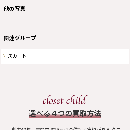
他の写真
関連グループ
スカート
​選べる４つの買取方法
創業40年、年間買取25万点の信頼と実績がある クロ