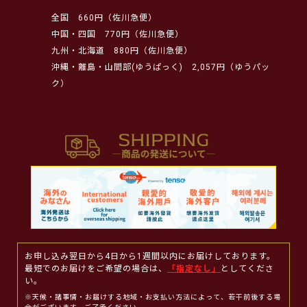
全国
660円（佐川急便）
中国・四国
770円（佐川急便）
九州・北海道
880円（佐川急便）
沖縄・離島・山間部(ゆうぱっく)
2,057円（ゆうパッ
ク）
お申し込み翌日から4日から1週間以内にお届けしております。
最短でのお届けをご希望の場合は、
「指定なし」
としてくださ
い。
※天候・諸事情・お届けする地域・お支払い方法によって、若干前後する場