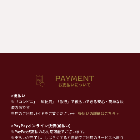
○
後払い
※「コンビニ」「郵便局」「銀行」で後払いできる安心・簡単な決
済方法です
当店のご利用ガイドをご覧ください→
後払いの詳細はこちら >
○
PayPayオンライン決済
(前払い)
※PayPay残高払のみ対応可能でございます。
※支払いが完了し、しばらくすると自動でご利用のサービスへ戻り