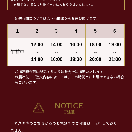
合がございます。ご了承ください。
※在庫がない場合は別途メールにてお知らせいたします。
配送時間については以下時間帯からお選び頂けます。
1
2
3
4
5
6
12:00
14:00
16:00
18:00
19:00
午前中
～
～
～
～
～
14:00
16:00
18:00
20:00
21:00
ご指定時間帯に配送するよう運搬会社に指示いたします。
お届け先、ご注文内容によっては、この時間帯にお届けできない場合
もございます。
・発送の際のこちらからのお電話でのご報告は一切行っており
ません。