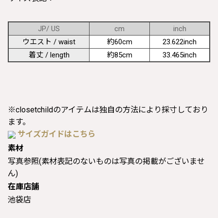
JP/ US
cm
inch
ウエスト / waist
約60cm
23.622inch
着丈 / length
約85cm
33.465inch
※closetchildのアイテムは独自の方法により採寸しており
ます。
サイズガイドはこちら
素材
写真参照(素材表記のないものは写真の掲載がございませ
ん)
在庫店舗
池袋店