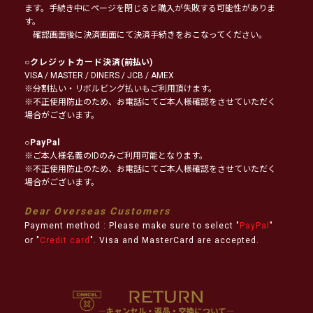
ます。手続き中にページを閉じると購入が失敗する可能性がありま
す。
確認画面後に決済画面にて決済手続きをおこなってください。
○
クレジットカード決済
(前払い)
VISA / MASTER / DINERS / JCB / AMEX
※分割払い・リボルビング払いもご利用頂けます。
※不正使用防止のため、お電話にてご本人様確認をさせていただく
場合がございます。
○
PayPal
※ご本人様名義のIDのみご利用可能となります。
※不正使用防止のため、お電話にてご本人様確認をさせていただく
場合がございます。
Dear Overseas Customers
Payment method : Please make sure to select "
PayPal
"
or "
Credit card
". Visa and MasterCard are accepted.