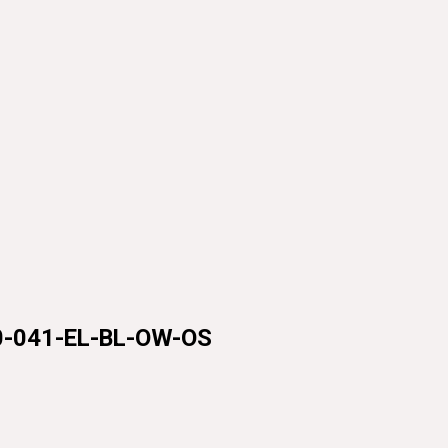
41-EL-BL-OW-OS