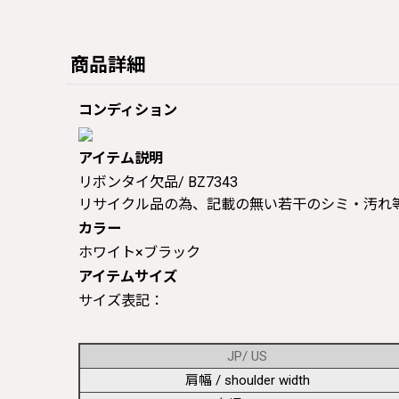
商品詳細
コンディション
アイテム説明
リボンタイ欠品/ BZ7343
リサイクル品の為、記載の無い若干のシミ・汚れ
カラー
ホワイト×ブラック
アイテムサイズ
サイズ表記：
JP/ US
肩幅 / shoulder width