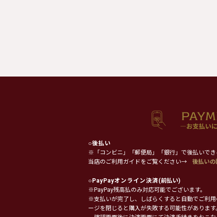
○
後払い
※「コンビニ」「郵便局」「銀行」で後払いでき
当店のご利用ガイドをご覧ください→
後払いの
○
PayPayオンライン決済
(前払い)
※PayPay残高払のみ対応可能でございます。
※支払いが完了し、しばらくすると自動でご利用
ージを閉じると購入が失敗する可能性があります