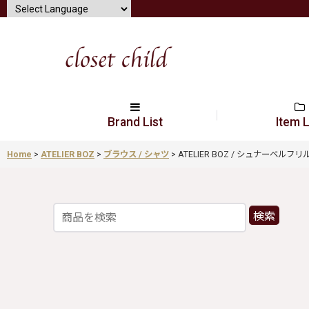
Brand List
Item L
Home
>
ATELIER BOZ
>
ブラウス / シャツ
>
ATELIER BOZ / シュナーベルフリル
検索