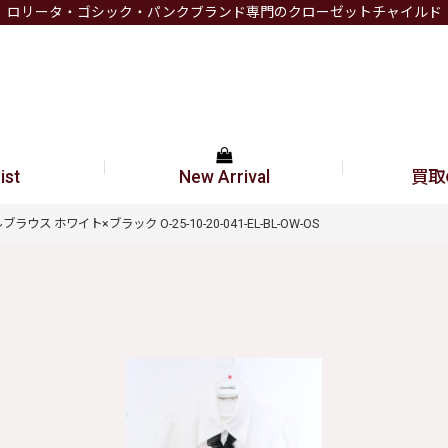
ロリータ・ゴシック・パンクブランド専門のクローゼットチャイルド
ist
New Arrival
買取
ブラウス ホワイト×ブラック O-25-10-20-041-EL-BL-OW-OS