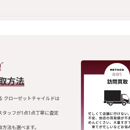
買取方法
る クローゼットチャイルドは
スタッフが1点1点丁寧に査定
取方法も選べます。