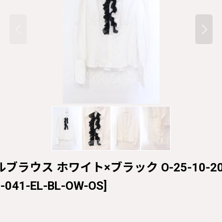
ルブラウス ホワイト×ブラック O-25-10-20-0
-041-EL-BL-OW-OS
]