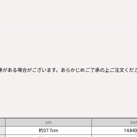
等がある場合がございます。あらかじめご了承の上ご注文くだ
cm
inc
約37.7cm
14.843