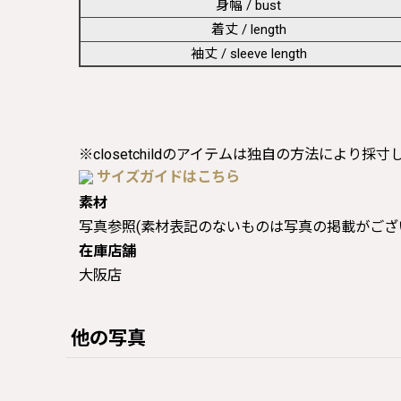
身幅 / bust
着丈 / length
袖丈 / sleeve length
※closetchildのアイテムは独自の方法により採
サイズガイドはこちら
素材
写真参照(素材表記のないものは写真の掲載がござ
在庫店舗
大阪店
他の写真