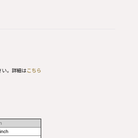
さい。詳細は
こちら
h
inch