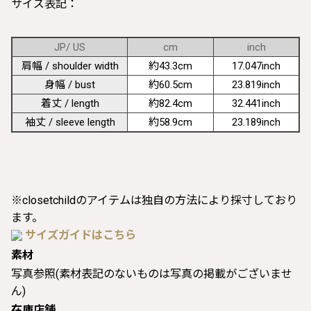
サイズ表記：
JP/ US
cm
inch
肩幅 / shoulder width
約43.3cm
17.047inch
身幅 / bust
約60.5cm
23.819inch
着丈 / length
約82.4cm
32.441inch
袖丈 / sleeve length
約58.9cm
23.189inch
※closetchildのアイテムは独自の方法により採寸しており
ます。
サイズガイドはこちら
素材
写真参照(素材表記のないものは写真の掲載がございませ
ん)
在庫店舗