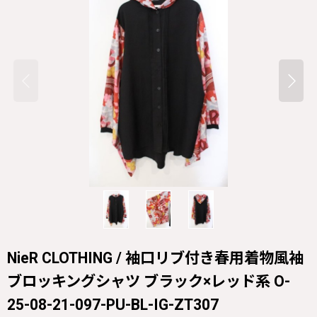
NieR CLOTHING / 袖口リブ付き春用着物風袖
ブロッキングシャツ ブラック×レッド系 O-
25-08-21-097-PU-BL-IG-ZT307