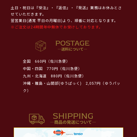
土日・祝日は『受注』・『返信』・『発送』業務はお休みとさ
せていただきます。
翌営業日(通常 平日の月曜日)より、順番に対応となります。
※ご注文は24時間年中無休でお受けしております。
全国
660円（佐川急便）
中国・四国
770円（佐川急便）
九州・北海道
880円（佐川急便）
沖縄・離島・山間部(ゆうぱっく)
2,057円（ゆうパッ
ク）