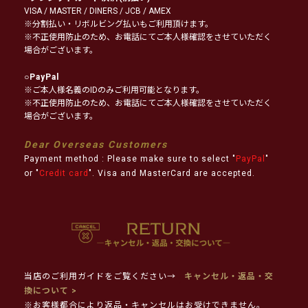
VISA / MASTER / DINERS / JCB / AMEX
※分割払い・リボルビング払いもご利用頂けます。
※不正使用防止のため、お電話にてご本人様確認をさせていただく
場合がございます。
○
PayPal
※ご本人様名義のIDのみご利用可能となります。
※不正使用防止のため、お電話にてご本人様確認をさせていただく
場合がございます。
Dear Overseas Customers
Payment method : Please make sure to select "
PayPal
"
or "
Credit card
". Visa and MasterCard are accepted.
当店のご利用ガイドをご覧ください→
キャンセル・返品・交
換について >
※お客様都合により返品・キャンセルはお受けできません。