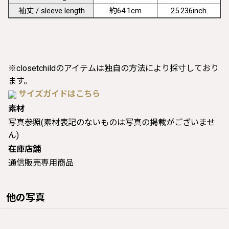
袖丈 / sleeve length
約64.1cm
25.236inch
※closetchildのアイテムは独自の方法により採寸しており
ます。
サイズガイドはこちら
素材
写真参照(素材表記のないものは写真の掲載がございませ
ん)
在庫店舗
通信販売専用商品
他の写真