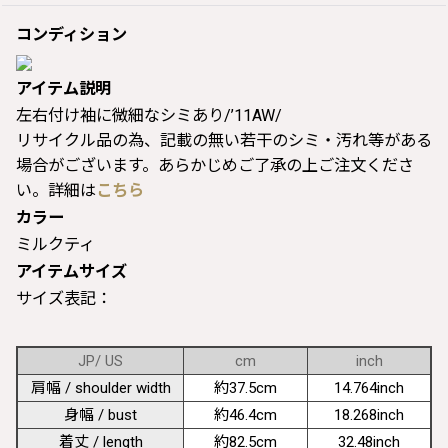
コンディション
アイテム説明
左右付け袖に微細なシミあり/’11AW/
リサイクル品の為、記載の無い若干のシミ・汚れ等がある
場合がございます。あらかじめご了承の上ご注文くださ
い。詳細は
こちら
カラー
ミルクティ
アイテムサイズ
サイズ表記：
JP/ US
cm
inch
肩幅 / shoulder width
約37.5cm
14.764inch
身幅 / bust
約46.4cm
18.268inch
着丈 / length
約82.5cm
32.48inch