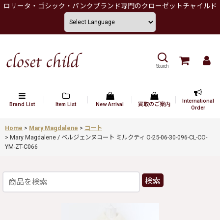
ロリータ・ゴシック・パンクブランド専門のクローゼットチャイルド
Search
International
Brand List
Item List
New Arrival
買取のご案内
Order
Home
>
Mary Magdalene
>
コート
>
Mary Magdalene / ベルジェンヌコート ミルクティ O-25-06-30-096-CL-CO-
YM-ZT-C066
検索