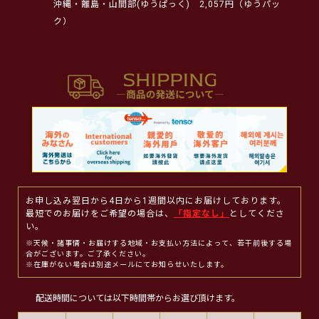
沖縄・離島・山間部(ゆうぱっく)
2,057円（ゆうパッ
ク）
お申し込み翌日から4日から1週間以内にお届けしております。
最短でのお届けをご希望の場合は、
「指定なし」
としてくださ
い。
※天候・諸事情・お届けする地域・お支払い方法によって、若干前後する場
合がございます。ご了承ください。
※在庫がない場合は別途メールにてお知らせいたします。
配送時間については以下時間帯からお選び頂けます。