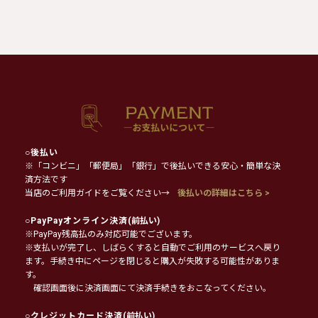
○
後払い
※「コンビニ」「郵便局」「銀行」で後払いできる安心・簡単な決
済方法です
当店のご利用ガイドをご覧ください→
後払いの詳細はこちら >
○
PayPayオンライン決済
(前払い)
※PayPay残高払のみ対応可能でございます。
※支払いが完了し、しばらくすると自動でご利用のサービスへ戻り
ます。手続き中にページを閉じると購入が失敗する可能性がありま
す。
確認画面後に決済画面にて決済手続きをおこなってください。
○
クレジットカード決済
(前払い)