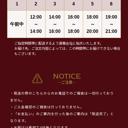
1
2
3
4
5
6
12:00
14:00
16:00
18:00
19:00
午前中
～
～
～
～
～
14:00
16:00
18:00
20:00
21:00
ご指定時間帯に配送するよう運搬会社に指示いたします。
お届け先、ご注文内容によっては、この時間帯にお届けできない場合
もございます。
・発送の際のこちらからのお電話でのご報告は一切行っており
ません。
・ご入金確認のご報告は行っておりません。
・「お支払い」のご案内を行った後のご案内は「発送完了」と
なります。
・お届けは最短で4日後となります。