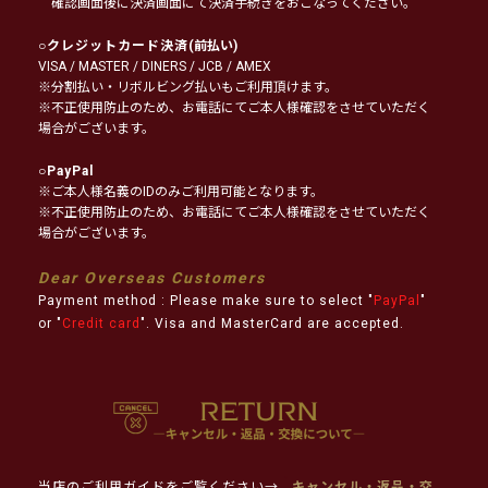
確認画面後に決済画面にて決済手続きをおこなってください。
○
クレジットカード決済
(前払い)
VISA / MASTER / DINERS / JCB / AMEX
※分割払い・リボルビング払いもご利用頂けます。
※不正使用防止のため、お電話にてご本人様確認をさせていただく
場合がございます。
○
PayPal
※ご本人様名義のIDのみご利用可能となります。
※不正使用防止のため、お電話にてご本人様確認をさせていただく
場合がございます。
Dear Overseas Customers
Payment method : Please make sure to select "
PayPal
"
or "
Credit card
". Visa and MasterCard are accepted.
当店のご利用ガイドをご覧ください→
キャンセル・返品・交