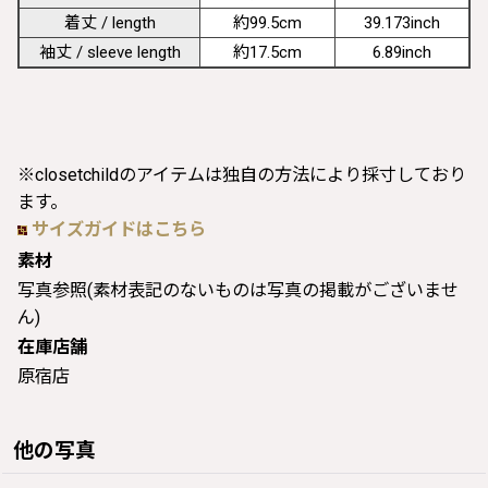
着丈 / length
約99.5cm
39.173inch
袖丈 / sleeve length
約17.5cm
6.89inch
※closetchildのアイテムは独自の方法により採寸しており
ます。
サイズガイドはこちら
素材
写真参照(素材表記のないものは写真の掲載がございませ
ん)
在庫店舗
原宿店
他の写真