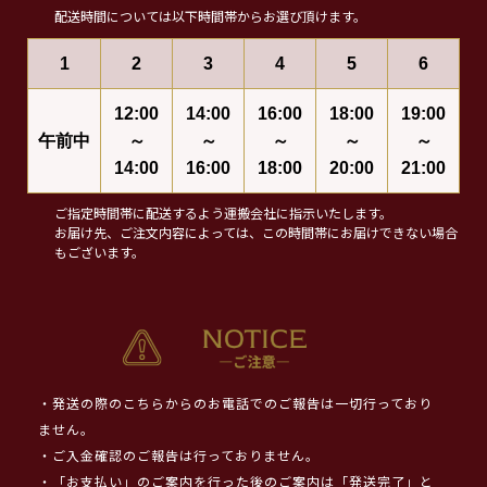
配送時間については以下時間帯からお選び頂けます。
1
2
3
4
5
6
12:00
14:00
16:00
18:00
19:00
午前中
～
～
～
～
～
14:00
16:00
18:00
20:00
21:00
ご指定時間帯に配送するよう運搬会社に指示いたします。
お届け先、ご注文内容によっては、この時間帯にお届けできない場合
もございます。
・発送の際のこちらからのお電話でのご報告は一切行っており
ません。
・ご入金確認のご報告は行っておりません。
・「お支払い」のご案内を行った後のご案内は「発送完了」と