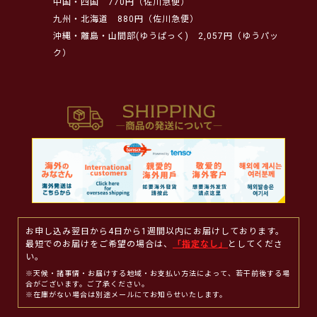
中国・四国
770円（佐川急便）
九州・北海道
880円（佐川急便）
沖縄・離島・山間部(ゆうぱっく)
2,057円（ゆうパッ
ク）
お申し込み翌日から4日から1週間以内にお届けしております。
最短でのお届けをご希望の場合は、
「指定なし」
としてくださ
い。
※天候・諸事情・お届けする地域・お支払い方法によって、若干前後する場
合がございます。ご了承ください。
※在庫がない場合は別途メールにてお知らせいたします。