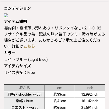
コンディション
アイテム説明
襟内側・身頃薄い汚れあり・リボンタイなし/ 211-0102
リサイクル品の為、記載の無い若干のシミ・汚れ等がある
場合がございます。あらかじめご了承の上ご注文くださ
い。詳細は
こちら
カラー
ライトブルー (Light Blue)
アイテムサイズ
サイズ表記：Free
JP/ US
cm
inch
肩幅 / shoulder width
約33cm
12.992inch
身幅 / bust
約41cm
16.142inch
ウエスト / waist
約65cm
25.591inch