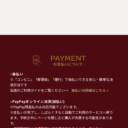
○
後払い
※「コンビニ」「郵便局」「銀行」で後払いできる安心・簡単な決
済方法です
当店のご利用ガイドをご覧ください→
後払いの詳細はこちら >
○
PayPayオンライン決済
(前払い)
※PayPay残高払のみ対応可能でございます。
※支払いが完了し、しばらくすると自動でご利用のサービスへ戻り
ます。手続き中にページを閉じると購入が失敗する可能性がありま
す。