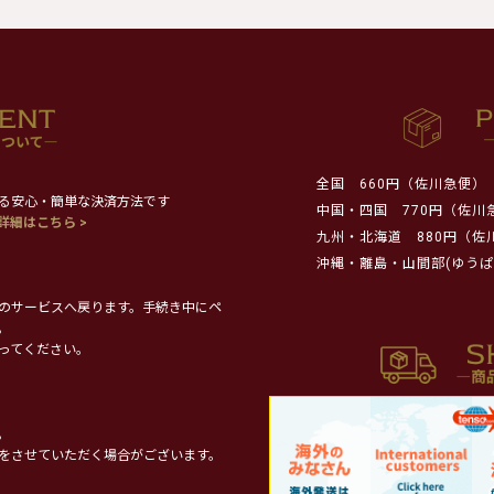
全国
660円（佐川急便）
る安心・簡単な決済方法です
中国・四国
770円（佐川
詳細はこちら >
九州・北海道
880円（佐
沖縄・離島・山間部(ゆうぱ
のサービスへ戻ります。手続き中にペ
。
ってください。
。
をさせていただく場合がございます。