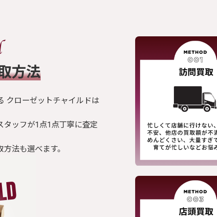
買取方法
る クローゼットチャイルドは
スタッフが1点1点丁寧に査定
取方法も選べます。