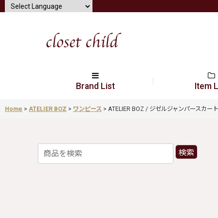
Brand List
Item L
Home
>
ATELIER BOZ
>
ワンピース
>
ATELIER BOZ / ジゼルジャンパースカート ブラッ
検索