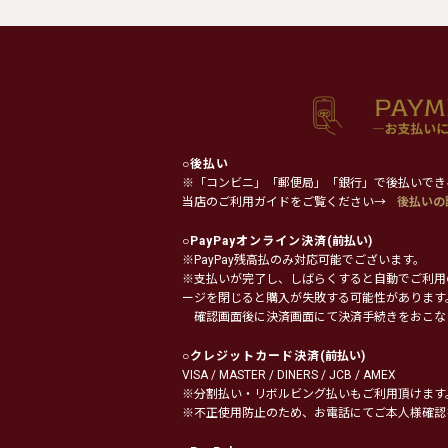
○
後払い
※「コンビニ」「郵便局」「銀行」で後払いでき
当店のご利用ガイドをご覧ください→
後払いの
○
PayPayオンライン決済
(前払い)
※PayPay残高払のみ対応可能でございます。
※支払いが完了し、しばらくすると自動でご利用
ージを閉じると購入が失敗する可能性があります
確認画面後に決済画面にて決済手続きをおこな
○
クレジットカード決済
(前払い)
VISA / MASTER / DINERS / JCB / AMEX
※分割払い・リボルビング払いもご利用頂けます
※不正使用防止のため、お電話にてご本人様確認