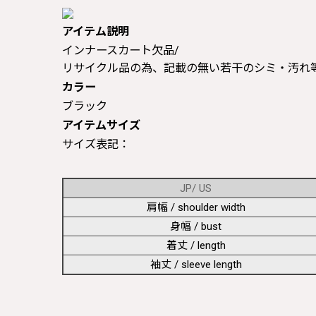
アイテム説明
インナースカート欠品/
リサイクル品の為、記載の無い若干のシミ・汚れ
カラー
ブラック
アイテムサイズ
サイズ表記：
JP/ US
肩幅 / shoulder width
身幅 / bust
着丈 / length
袖丈 / sleeve length