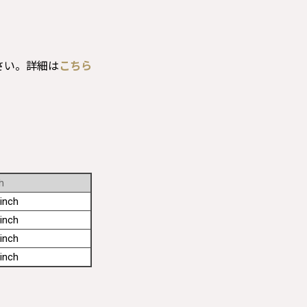
さい。詳細は
こちら
h
inch
inch
inch
inch