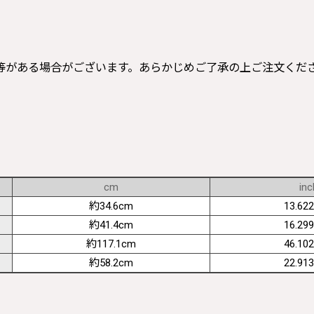
等がある場合がございます。あらかじめご了承の上ご注文くだ
cm
inc
約34.6cm
13.622
約41.4cm
16.299
約117.1cm
46.102
約58.2cm
22.913