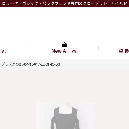
ロリータ・ゴシック・パンクブランド専門のクローゼットチャイルド
ist
New Arrival
買取
ク O-25-04-15-017-EL-OP-IG-OS