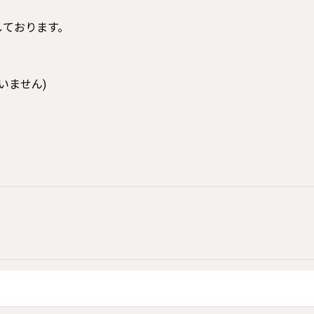
寸しております。
いません)