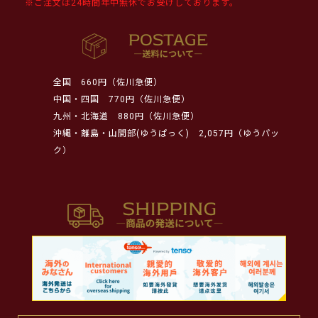
※ご注文は24時間年中無休でお受けしております。
全国
660円（佐川急便）
中国・四国
770円（佐川急便）
九州・北海道
880円（佐川急便）
沖縄・離島・山間部(ゆうぱっく)
2,057円（ゆうパッ
ク）