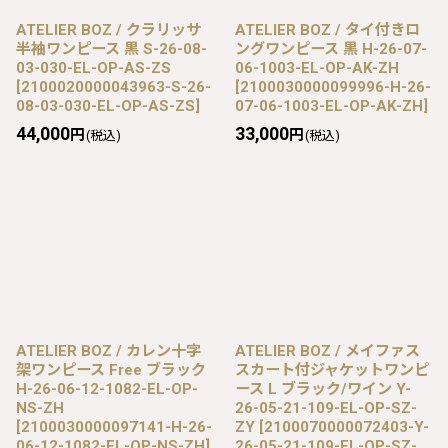
ATELIER BOZ / クラリッサ
ATELIER BOZ / タイ付きロ
半袖ワンピース 黒 S-26-08-
ングワンピース 黒 H-26-07-
03-030-EL-OP-AS-ZS
06-1003-EL-OP-AK-ZH
[
2100020000043963-S-26-
[
2100030000099996-H-26-
08-03-030-EL-OP-AS-ZS
]
07-06-1003-EL-OP-AK-ZH
]
44,000
33,000
円
円
(税込)
(税込)
ATELIER BOZ / カレン十字
ATELIER BOZ / メイファス
架ワンピース Free ブラック
スカート付ジャケットワンピ
H-26-06-12-1082-EL-OP-
ース L ブラック/ワイン Y-
NS-ZH
26-05-21-109-EL-OP-SZ-
[
2100030000097141-H-26-
ZY
[
2100070000072403-Y-
06-12-1082-EL-OP-NS-ZH
]
26-05-21-109-EL-OP-SZ-