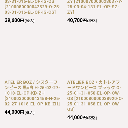
03-31-016-EL-OP-IG-OS
ZY
[
2100070000028037-Y-
[
2100080000042529-O-25-
25-03-04-131-EL-OP-SZ-
03-31-016-EL-OP-IG-OS
]
ZY
]
39,600
40,700
円
円
(税込)
(税込)
ATELIER BOZ / シスターワ
ATELIER BOZ / カトレアフ
ンピース 黒×白 H-25-02-27-
ードワンピース ブラック O-
1018-EL-OP-KB-ZH
25-01-31-058-EL-OP-OW-
[
2100030000043458-H-25-
OS
[
2100080000038920-O-
02-27-1018-EL-OP-KB-ZH
]
25-01-31-058-EL-OP-OW-
OS
]
44,000
円
(税込)
44,000
円
(税込)