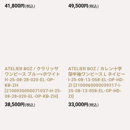
41,800
49,500
円
円
(税込)
(税込)
ATELIER BOZ / クラリッサ
ATELIER BOZ / カレン十字
ワンピース ブルー×ホワイト
架半袖ワンピース L ネイビー
H-25-08-28-020-EL-OP-
I-25-08-13-058-EL-OP-HD-
KB-ZH
ZI
[
2100060000039317-I-
[
2100030000071037-H-25-
25-08-13-058-EL-OP-HD-
08-28-020-EL-OP-KB-ZH
]
ZI
]
38,500
33,000
円
円
(税込)
(税込)