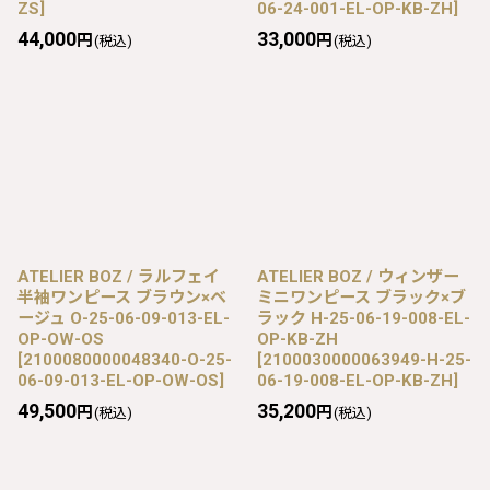
ZS
]
06-24-001-EL-OP-KB-ZH
]
44,000
33,000
円
円
(税込)
(税込)
ATELIER BOZ / ラルフェイ
ATELIER BOZ / ウィンザー
半袖ワンピース ブラウン×ベ
ミニワンピース ブラック×ブ
ージュ O-25-06-09-013-EL-
ラック H-25-06-19-008-EL-
OP-OW-OS
OP-KB-ZH
[
2100080000048340-O-25-
[
2100030000063949-H-25-
06-09-013-EL-OP-OW-OS
]
06-19-008-EL-OP-KB-ZH
]
49,500
35,200
円
円
(税込)
(税込)