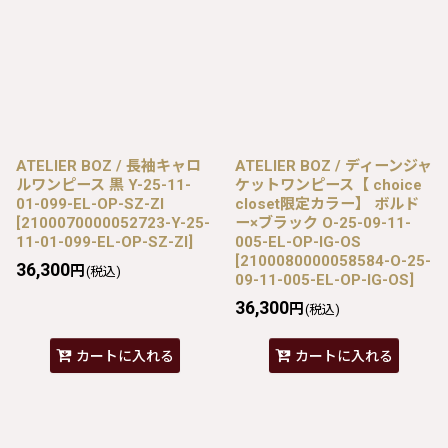
ATELIER BOZ / 長袖キャロ
ATELIER BOZ / ディーンジャ
ルワンピース 黒 Y-25-11-
ケットワンピース【 choice
01-099-EL-OP-SZ-ZI
closet限定カラー】 ボルド
[
2100070000052723-Y-25-
ー×ブラック O-25-09-11-
11-01-099-EL-OP-SZ-ZI
]
005-EL-OP-IG-OS
[
2100080000058584-O-25-
36,300
円
(税込)
09-11-005-EL-OP-IG-OS
]
36,300
円
(税込)
カートに入れる
カートに入れる