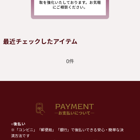
最近チェックしたアイテム
0件
○
後払い
※「コンビニ」「郵便局」「銀行」で後払いできる安心・簡単な決
済方法です