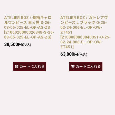
ATELIER BOZ / 長袖キャロ
ATELIER BOZ / カトレアワ
ルワンピース 赤ｘ黒 S-26-
ンピース L ブラック O-25-
08-05-025-EL-OP-AS-ZS
02-24-006-EL-OP-OW-
[
2100020000026348-S-26-
ZT451
08-05-025-EL-OP-AS-ZS
]
[
2100080000040351-O-25-
02-24-006-EL-OP-OW-
38,500
円
(税込)
ZT451
]
63,800
円
(税込)
カートに入れる
カートに入れる