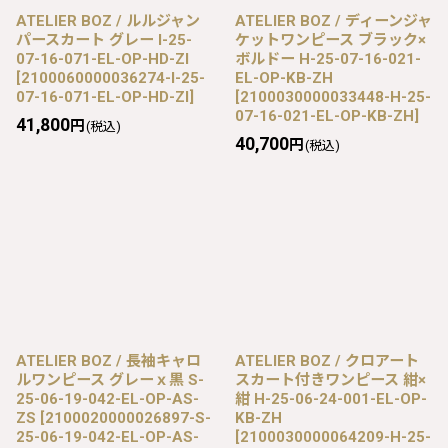
ATELIER BOZ / ルルジャン
ATELIER BOZ / ディーンジャ
パースカート グレー I-25-
ケットワンピース ブラック×
07-16-071-EL-OP-HD-ZI
ボルドー H-25-07-16-021-
[
2100060000036274-I-25-
EL-OP-KB-ZH
07-16-071-EL-OP-HD-ZI
]
[
2100030000033448-H-25-
07-16-021-EL-OP-KB-ZH
]
41,800
円
(税込)
40,700
円
(税込)
ATELIER BOZ / 長袖キャロ
ATELIER BOZ / クロアート
ルワンピース グレーｘ黒 S-
スカート付きワンピース 紺×
25-06-19-042-EL-OP-AS-
紺 H-25-06-24-001-EL-OP-
ZS
[
2100020000026897-S-
KB-ZH
25-06-19-042-EL-OP-AS-
[
2100030000064209-H-25-