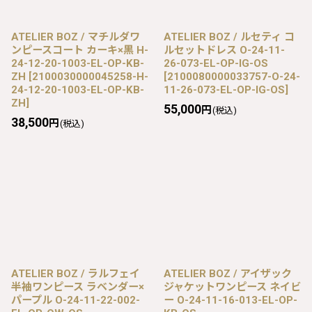
ATELIER BOZ / マチルダワ
ATELIER BOZ / ルセティ コ
ンピースコート カーキ×黒 H-
ルセットドレス O-24-11-
24-12-20-1003-EL-OP-KB-
26-073-EL-OP-IG-OS
ZH
[
2100030000045258-H-
[
2100080000033757-O-24-
24-12-20-1003-EL-OP-KB-
11-26-073-EL-OP-IG-OS
]
ZH
]
55,000
円
(税込)
38,500
円
(税込)
ATELIER BOZ / ラルフェイ
ATELIER BOZ / アイザック
半袖ワンピース ラベンダー×
ジャケットワンピース ネイビ
パープル O-24-11-22-002-
ー O-24-11-16-013-EL-OP-