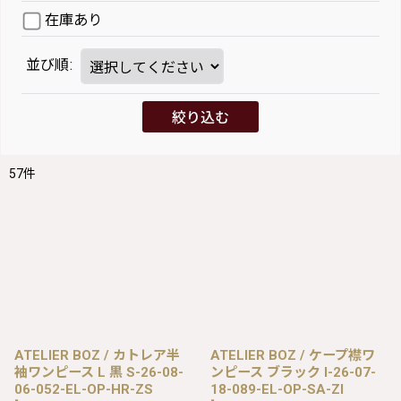
在庫あり
並び順
:
絞り込む
57
件
ATELIER BOZ / カトレア半
ATELIER BOZ / ケープ襟ワ
袖ワンピース L 黒 S-26-08-
ンピース ブラック I-26-07-
06-052-EL-OP-HR-ZS
18-089-EL-OP-SA-ZI