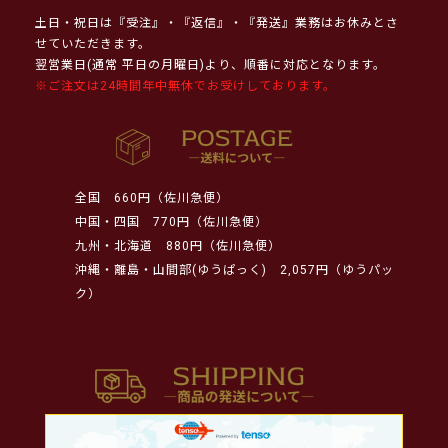
土日・祝日は『受注』・『返信』・『発送』業務はお休みとさ
せていただきます。
翌営業日(通常 平日の月曜日)より、順番に対応となります。
※ご注文は24時間年中無休でお受けしております。
全国
660円（佐川急便）
中国・四国
770円（佐川急便）
九州・北海道
880円（佐川急便）
沖縄・離島・山間部(ゆうぱっく)
2,057円（ゆうパッ
ク）