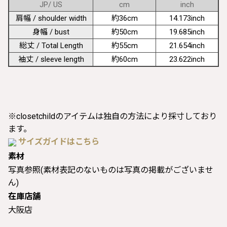
JP/ US
cm
inch
肩幅 / shoulder width
約36cm
14.173inch
身幅 / bust
約50cm
19.685inch
総丈 / Total Length
約55cm
21.654inch
袖丈 / sleeve length
約60cm
23.622inch
※closetchildのアイテムは独自の方法により採寸しており
ます。
サイズガイドはこちら
素材
写真参照(素材表記のないものは写真の掲載がございませ
ん)
在庫店舗
大阪店