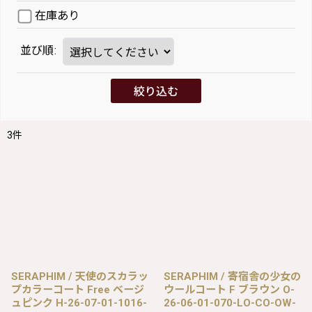
在庫あり
並び順
:
絞り込む
3
件
SERAPHIM / 天使のスカラッ
SERAPHIM / 寄宿舎の少女の
プカラーコート Free ベージ
ウールコート F ブラウン O-
ュピンク H-26-07-01-1016-
26-06-01-070-LO-CO-OW-