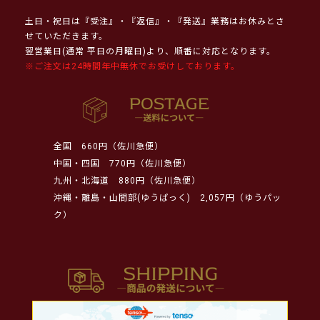
土日・祝日は『受注』・『返信』・『発送』業務はお休みとさ
せていただきます。
翌営業日(通常 平日の月曜日)より、順番に対応となります。
※ご注文は24時間年中無休でお受けしております。
全国
660円（佐川急便）
中国・四国
770円（佐川急便）
九州・北海道
880円（佐川急便）
沖縄・離島・山間部(ゆうぱっく)
2,057円（ゆうパッ
ク）