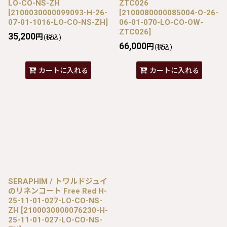
LO-CO-NS-ZH
ZTC026
[
2100030000099093-H-26-
[
2100080000085004-O-26-
07-01-1016-LO-CO-NS-ZH
]
06-01-070-LO-CO-OW-
ZTC026
]
35,200
円
(税込)
66,000
円
(税込)
カートに入れる
カートに入れる
SERAPHIM / トワルドジュイ
のリネンコート Free Red H-
25-11-01-027-LO-CO-NS-
ZH
[
2100030000076230-H-
25-11-01-027-LO-CO-NS-