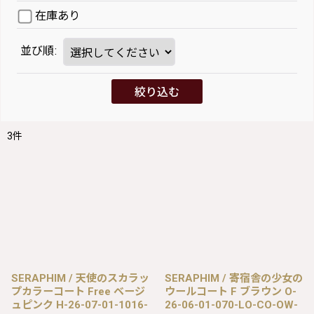
在庫あり
並び順
:
絞り込む
3
件
SERAPHIM / 天使のスカラッ
SERAPHIM / 寄宿舎の少女の
プカラーコート Free ベージ
ウールコート F ブラウン O-
ュピンク H-26-07-01-1016-
26-06-01-070-LO-CO-OW-