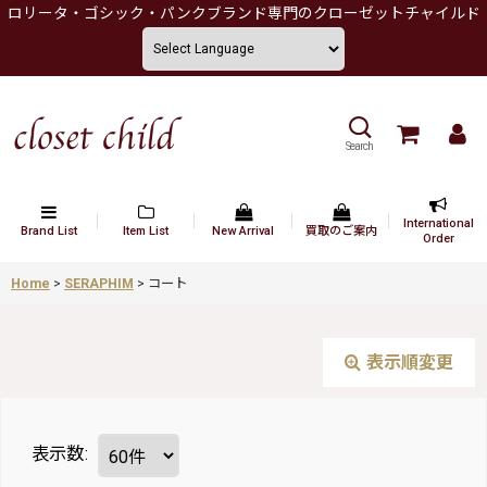
ロリータ・ゴシック・パンクブランド専門のクローゼットチャイルド
Search
International
Brand List
Item List
New Arrival
買取のご案内
Order
Home
>
SERAPHIM
>
コート
表示順変更
表示数
: