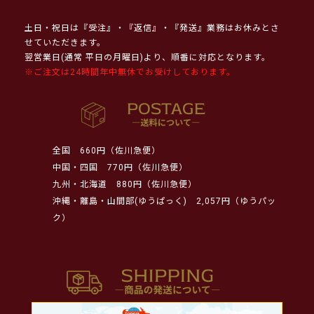
土日・祝日は『受注』・『返信』・『発送』業務はお休みとさ
せていただきます。
翌営業日(通常 平日の月曜日)より、順番に対応となります。
※ご注文は24時間年中無休でお受けしております。
全国
660円（佐川急便）
中国・四国
770円（佐川急便）
九州・北海道
880円（佐川急便）
沖縄・離島・山間部(ゆうぱっく)
2,057円（ゆうパッ
ク）