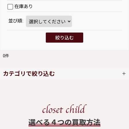
在庫あり
並び順
:
絞り込む
0
件
カテゴリで絞り込む
Rose Marie seoir (全商品)
ワンピース
​選べる４つの買取方法
スカート