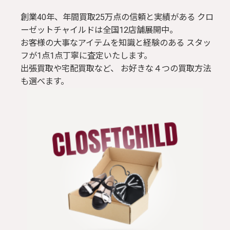
創業40年、年間買取25万点の信頼と実績がある クロ
ブラウス / シャツ
ーゼットチャイルドは全国12店舗展開中。
お客様の大事なアイテムを知識と経験のある スタッ
トップス
フが1点1点丁寧に査定いたします。
出張買取や宅配買取など、 お好きな４つの買取方法
Tシャツ
も選べます。
パンツ
ジャケット
コート
靴 / 鞄
アクセサリー/小物