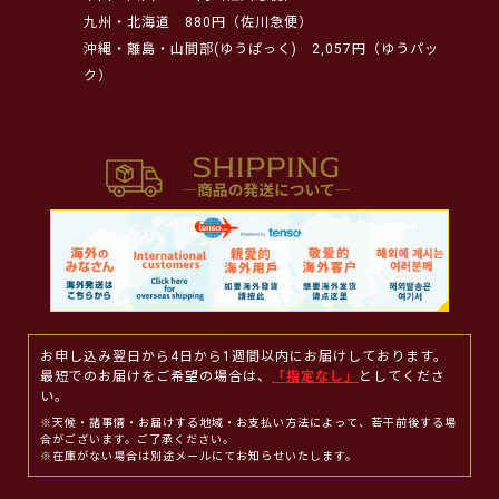
九州・北海道
880円（佐川急便）
沖縄・離島・山間部(ゆうぱっく)
2,057円（ゆうパッ
ク）
お申し込み翌日から4日から1週間以内にお届けしております。
最短でのお届けをご希望の場合は、
「指定なし」
としてくださ
い。
※天候・諸事情・お届けする地域・お支払い方法によって、若干前後する場
合がございます。ご了承ください。
※在庫がない場合は別途メールにてお知らせいたします。