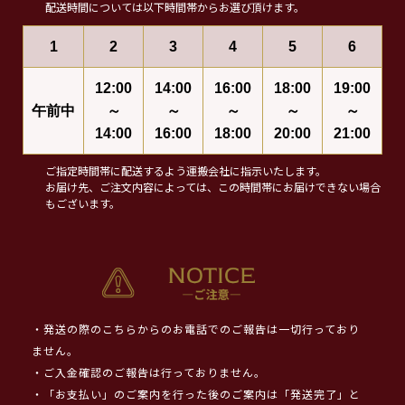
配送時間については以下時間帯からお選び頂けます。
1
2
3
4
5
6
12:00
14:00
16:00
18:00
19:00
午前中
～
～
～
～
～
14:00
16:00
18:00
20:00
21:00
ご指定時間帯に配送するよう運搬会社に指示いたします。
お届け先、ご注文内容によっては、この時間帯にお届けできない場合
もございます。
・発送の際のこちらからのお電話でのご報告は一切行っており
ません。
・ご入金確認のご報告は行っておりません。
・「お支払い」のご案内を行った後のご案内は「発送完了」と