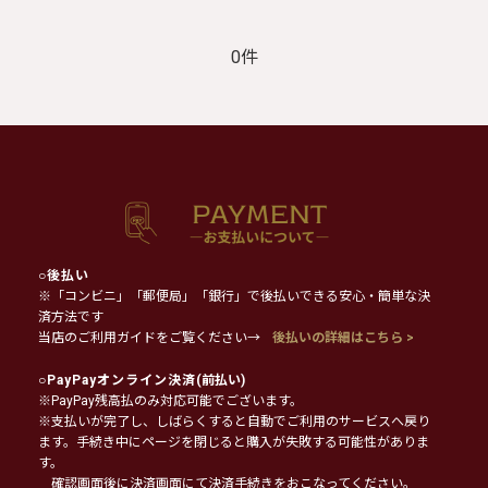
0件
○
後払い
※「コンビニ」「郵便局」「銀行」で後払いできる安心・簡単な決
済方法です
当店のご利用ガイドをご覧ください→
後払いの詳細はこちら >
○
PayPayオンライン決済
(前払い)
※PayPay残高払のみ対応可能でございます。
※支払いが完了し、しばらくすると自動でご利用のサービスへ戻り
ます。手続き中にページを閉じると購入が失敗する可能性がありま
す。
確認画面後に決済画面にて決済手続きをおこなってください。