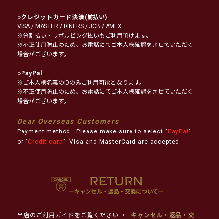
○
クレジットカード決済
(前払い)
VISA / MASTER / DINERS / JCB / AMEX
※分割払い・リボルビング払いもご利用頂けます。
※不正使用防止のため、お電話にてご本人様確認をさせていただく
場合がございます。
○
PayPal
※ご本人様名義のIDのみご利用可能となります。
※不正使用防止のため、お電話にてご本人様確認をさせていただく
場合がございます。
Dear Overseas Customers
Payment method : Please make sure to select "
PayPal
"
or "
Credit card
". Visa and MasterCard are accepted.
当店のご利用ガイドをご覧ください→
キャンセル・返品・交