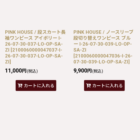
PINK HOUSE / 段スカート長
PINK HOUSE / ノースリーブ
袖ワンピース アイボリー I-
段切り替えワンピース ブル
26-07-30-037-LO-OP-SA-
ー I-26-07-30-039-LO-OP-
ZI
[
2100060000047037-I-
SA-ZI
26-07-30-037-LO-OP-SA-
[
2100060000047036-I-26-
ZI
]
07-30-039-LO-OP-SA-ZI
]
11,000
9,900
円
円
(税込)
(税込)
カートに入れる
カートに入れる