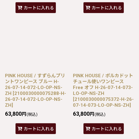
カートに入れる
カートに入れる
PINK HOUSE / すずらんプリ
PINK HOUSE / ポルカドット
ントワンピース ブルー H-
チュール使いワンピース
26-07-14-072-LO-OP-NS-
Free オフ H-26-07-14-073-
ZH
[
2100030000075288-H-
LO-OP-NS-ZH
26-07-14-072-LO-OP-NS-
[
2100030000075372-H-26-
ZH
]
07-14-073-LO-OP-NS-ZH
]
63,800
63,800
円
円
(税込)
(税込)
カートに入れる
カートに入れる