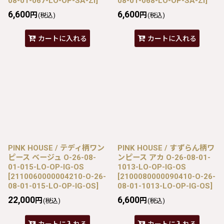
08-01-067-LO-OP-SA-ZI
]
08-01-068-LO-OP-SA-ZI
]
6,600
6,600
円
円
(税込)
(税込)
カートに入れる
カートに入れる
PINK HOUSE / テディ柄ワン
PINK HOUSE / すずらん柄ワ
ピース ベージュ O-26-08-
ンピース アカ O-26-08-01-
01-015-LO-OP-IG-OS
1013-LO-OP-IG-OS
[
2110060000004210-O-26-
[
2100080000090410-O-26-
08-01-015-LO-OP-IG-OS
]
08-01-1013-LO-OP-IG-OS
]
22,000
6,600
円
円
(税込)
(税込)