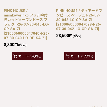
PINK HOUSE /
PINK HOUSE / ティアードワ
misako×erinko フリル衿付
ンピース ベージュ I-26-07-
きカットソーワンピース ブ
30-042-LO-OP-SA-ZI
ラック I-26-07-30-040-LO-
[
2100060000047028-I-26-
OP-SA-ZI
07-30-042-LO-OP-SA-ZI
]
[
2100060000047040-I-26-
28,600
円
(税込)
07-30-040-LO-OP-SA-ZI
]
8,800
円
(税込)
カートに入れる
カートに入れる