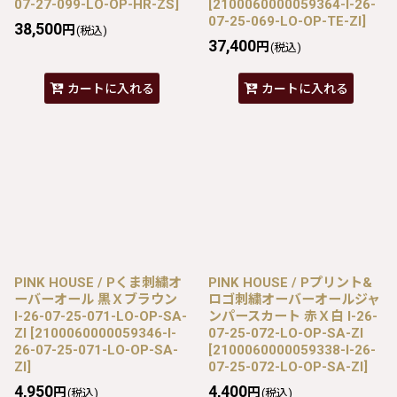
07-27-099-LO-OP-HR-ZS
]
[
2100060000059364-I-26-
07-25-069-LO-OP-TE-ZI
]
38,500
円
(税込)
37,400
円
(税込)
カートに入れる
カートに入れる
PINK HOUSE / Pくま刺繍オ
PINK HOUSE / Pプリント&
ーバーオール 黒Ｘブラウン
ロゴ刺繍オーバーオールジャ
I-26-07-25-071-LO-OP-SA-
ンパースカート 赤Ｘ白 I-26-
ZI
[
2100060000059346-I-
07-25-072-LO-OP-SA-ZI
26-07-25-071-LO-OP-SA-
[
2100060000059338-I-26-
ZI
]
07-25-072-LO-OP-SA-ZI
]
4,950
4,400
円
円
(税込)
(税込)