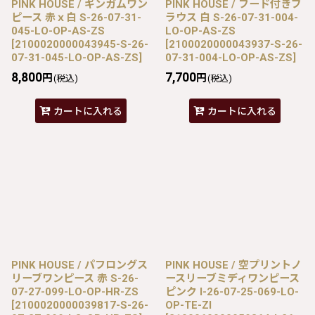
PINK HOUSE / ギンガムワン
PINK HOUSE / フード付きブ
ピース 赤ｘ白 S-26-07-31-
ラウス 白 S-26-07-31-004-
045-LO-OP-AS-ZS
LO-OP-AS-ZS
[
2100020000043945-S-26-
[
2100020000043937-S-26-
07-31-045-LO-OP-AS-ZS
]
07-31-004-LO-OP-AS-ZS
]
8,800
7,700
円
円
(税込)
(税込)
カートに入れる
カートに入れる
PINK HOUSE / パフロングス
PINK HOUSE / 空プリントノ
リーブワンピース 赤 S-26-
ースリーブミディワンピース
07-27-099-LO-OP-HR-ZS
ピンク I-26-07-25-069-LO-
[
2100020000039817-S-26-
OP-TE-ZI