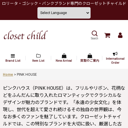
ロリータ・ゴシック・パンクブランド専門のクローゼットチャイルド
Search
International
Brand List
Item List
New Arrival
買取のご案内
Order
Home
>
PINK HOUSE
ピンクハウス（PINK HOUSE）は、フリルやリボン、花柄な
どをふんだんに取り入れたロマンティックでクラシカルな
デザインが魅力のブランドです。「永遠の少女文化」を体
現し、世代を超えて愛され続けるその独自の世界観は、今
なお多くのファンを魅了しています。クローゼットチャイ
ルドでは、この特別なブランドを大切に扱い、厳選した古