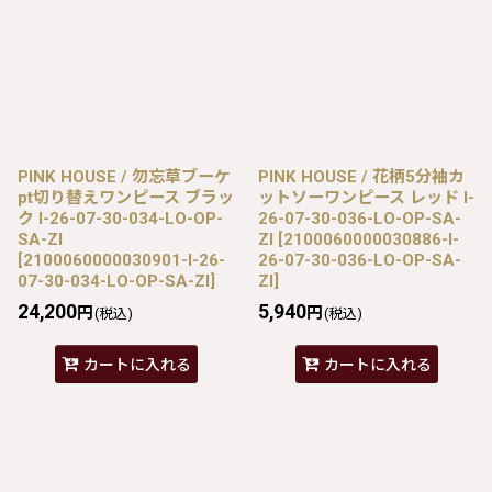
PINK HOUSE / 勿忘草ブーケ
PINK HOUSE / 花柄5分袖カ
pt切り替えワンピース ブラッ
ットソーワンピース レッド I-
ク I-26-07-30-034-LO-OP-
26-07-30-036-LO-OP-SA-
SA-ZI
ZI
[
2100060000030886-I-
[
2100060000030901-I-26-
26-07-30-036-LO-OP-SA-
07-30-034-LO-OP-SA-ZI
]
ZI
]
24,200
5,940
円
円
(税込)
(税込)
カートに入れる
カートに入れる