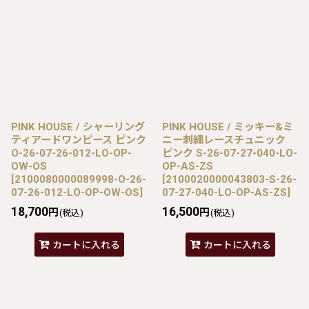
PINK HOUSE / シャーリング
PINK HOUSE / ミッキー&ミ
ティアードワンピース ピンク
ニー刺繍レースチュニック
O-26-07-26-012-LO-OP-
ピンク S-26-07-27-040-LO-
OW-OS
OP-AS-ZS
[
2100080000089998-O-26-
[
2100020000043803-S-26-
07-26-012-LO-OP-OW-OS
]
07-27-040-LO-OP-AS-ZS
]
18,700
16,500
円
円
(税込)
(税込)
カートに入れる
カートに入れる