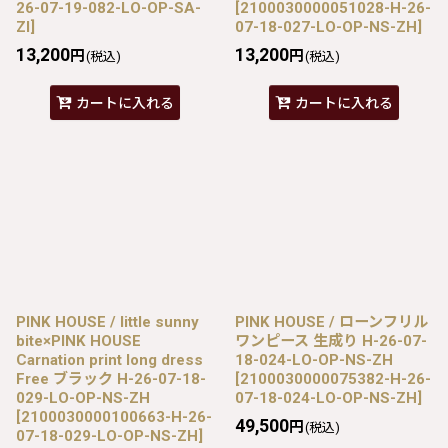
26-07-19-082-LO-OP-SA-
[
2100030000051028-H-26-
ZI
]
07-18-027-LO-OP-NS-ZH
]
13,200
13,200
円
円
(税込)
(税込)
カートに入れる
カートに入れる
PINK HOUSE / little sunny
PINK HOUSE / ローンフリル
bite×PINK HOUSE
ワンピース 生成り H-26-07-
Carnation print long dress
18-024-LO-OP-NS-ZH
Free ブラック H-26-07-18-
[
2100030000075382-H-26-
029-LO-OP-NS-ZH
07-18-024-LO-OP-NS-ZH
]
[
2100030000100663-H-26-
49,500
円
(税込)
07-18-029-LO-OP-NS-ZH
]