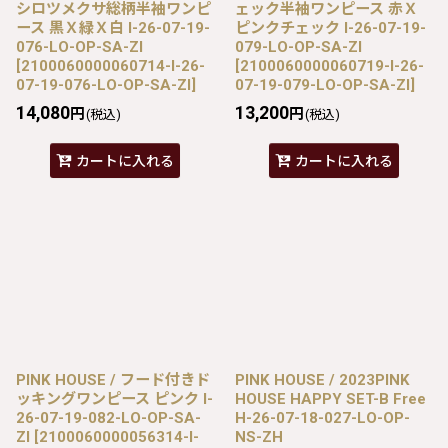
シロツメクサ総柄半袖ワンピ
ェック半袖ワンピース 赤Ｘ
ース 黒Ｘ緑Ｘ白 I-26-07-19-
ピンクチェック I-26-07-19-
076-LO-OP-SA-ZI
079-LO-OP-SA-ZI
[
2100060000060714-I-26-
[
2100060000060719-I-26-
07-19-076-LO-OP-SA-ZI
]
07-19-079-LO-OP-SA-ZI
]
14,080
13,200
円
円
(税込)
(税込)
カートに入れる
カートに入れる
PINK HOUSE / フード付きド
PINK HOUSE / 2023PINK
ッキングワンピース ピンク I-
HOUSE HAPPY SET-B Free
26-07-19-082-LO-OP-SA-
H-26-07-18-027-LO-OP-
ZI
[
2100060000056314-I-
NS-ZH