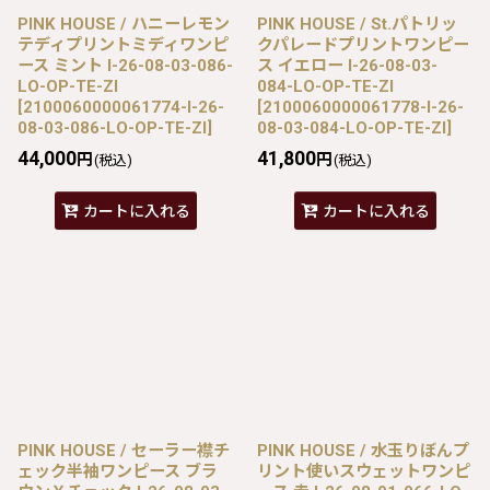
PINK HOUSE / ハニーレモン
PINK HOUSE / St.パトリッ
テディプリントミディワンピ
クパレードプリントワンピー
ース ミント I-26-08-03-086-
ス イエロー I-26-08-03-
LO-OP-TE-ZI
084-LO-OP-TE-ZI
[
2100060000061774-I-26-
[
2100060000061778-I-26-
08-03-086-LO-OP-TE-ZI
]
08-03-084-LO-OP-TE-ZI
]
44,000
41,800
円
円
(税込)
(税込)
カートに入れる
カートに入れる
PINK HOUSE / セーラー襟チ
PINK HOUSE / 水玉りぼんプ
ェック半袖ワンピース ブラ
リント使いスウェットワンピ