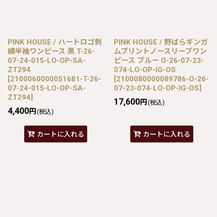
PINK HOUSE / ハートロゴ刺
PINK HOUSE / 野ばらギンガ
繍半袖ワンピース 黒 T-26-
ムプリントノースリーブワン
07-24-015-LO-OP-SA-
ピース ブルー O-26-07-23-
ZT294
074-LO-OP-IG-OS
[
2100060000051681-T-26-
[
2100080000089786-O-26-
07-24-015-LO-OP-SA-
07-23-074-LO-OP-IG-OS
]
ZT294
]
17,600
円
(税込)
4,400
円
(税込)
カートに入れる
カートに入れる