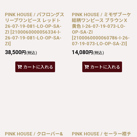
PINK HOUSE / パフロングス
PINK HOUSE / ミモザブーケ
リーブワンピース レッド I-
総柄ワンピース ブラウンＸ
26-07-19-081-LO-OP-SA-
黄色 I-26-07-19-073-LO-
ZI
[
2100060000056334-I-
OP-SA-ZI
26-07-19-081-LO-OP-SA-
[
2100060000060786-I-26-
ZI
]
07-19-073-LO-OP-SA-ZI
]
38,500
14,080
円
円
(税込)
(税込)
カートに入れる
カートに入れる
PINK HOUSE / クローバー&
PINK HOUSE / セーラー襟チ