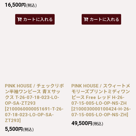
16,500
円
(税込)
カートに入れる
カートに入れる
PINK HOUSE / チェックリボ
PINK HOUSE / スウィートメ
ン半袖ワンピース 青Ｘサッ
モリーズプリントミディワン
クス T-26-07-18-023-LO-
ピース Free レッド H-26-
OP-SA-ZT293
07-15-005-LO-OP-NS-ZH
[
2100060000051691-T-26-
[
2100030000100424-H-26-
07-18-023-LO-OP-SA-
07-15-005-LO-OP-NS-ZH
]
ZT293
]
49,500
円
(税込)
5,500
円
(税込)