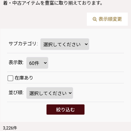
着・中古アイテムを豊富に取り揃えております。
表示順変更
サブカテゴリ
:
表示数
:
在庫あり
並び順
:
絞り込む
3,226
件