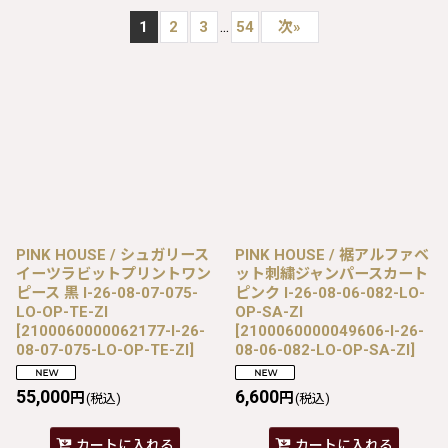
...
1
2
3
54
次
»
PINK HOUSE / シュガリース
PINK HOUSE / 裾アルファベ
イーツラビットプリントワン
ット刺繍ジャンパースカート
ピース 黒 I-26-08-07-075-
ピンク I-26-08-06-082-LO-
LO-OP-TE-ZI
OP-SA-ZI
[
2100060000062177-I-26-
[
2100060000049606-I-26-
08-07-075-LO-OP-TE-ZI
]
08-06-082-LO-OP-SA-ZI
]
55,000
6,600
円
円
(税込)
(税込)
カートに入れる
カートに入れる