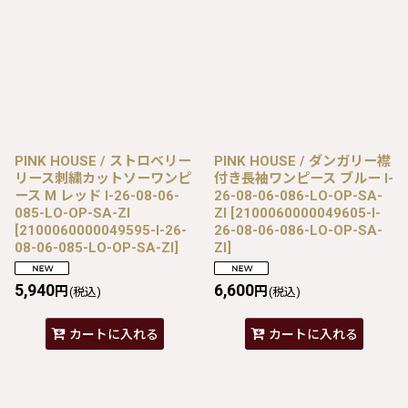
PINK HOUSE / ストロベリー
PINK HOUSE / ダンガリー襟
リース刺繍カットソーワンピ
付き長袖ワンピース ブルー I-
ース M レッド I-26-08-06-
26-08-06-086-LO-OP-SA-
085-LO-OP-SA-ZI
ZI
[
2100060000049605-I-
[
2100060000049595-I-26-
26-08-06-086-LO-OP-SA-
08-06-085-LO-OP-SA-ZI
]
ZI
]
5,940
6,600
円
円
(税込)
(税込)
カートに入れる
カートに入れる