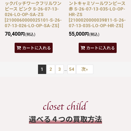
ックパッチワークフリルワン
ントキャミソールワンピース
ピース ピンク S-26-07-13-
赤 S-26-07-13-035-LO-OP-
026-LO-OP-SA-ZS
HR-ZS
[
2100060000025101-S-26-
[
2100020000039811-S-26-
07-13-026-LO-OP-SA-ZS
]
07-13-035-LO-OP-HR-ZS
]
70,400
55,000
円
円
(税込)
(税込)
カートに入れる
カートに入れる
...
1
2
3
54
次
»
​選べる４つの買取方法