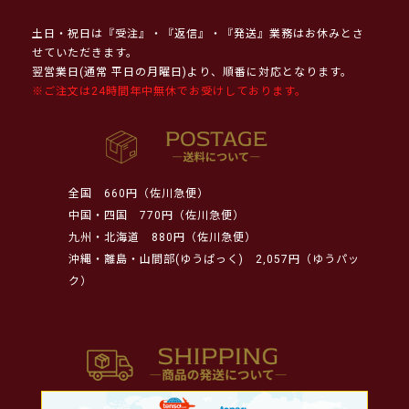
土日・祝日は『受注』・『返信』・『発送』業務はお休みとさ
せていただきます。
翌営業日(通常 平日の月曜日)より、順番に対応となります。
※ご注文は24時間年中無休でお受けしております。
全国
660円（佐川急便）
中国・四国
770円（佐川急便）
九州・北海道
880円（佐川急便）
沖縄・離島・山間部(ゆうぱっく)
2,057円（ゆうパッ
ク）