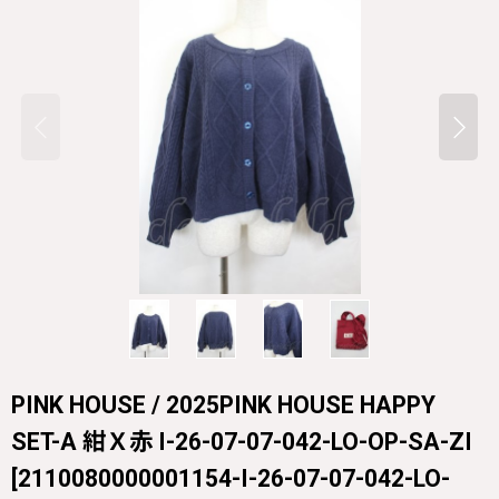
PINK HOUSE / 2025PINK HOUSE HAPPY
SET-A 紺Ｘ赤 I-26-07-07-042-LO-OP-SA-ZI
[
2110080000001154-I-26-07-07-042-LO-