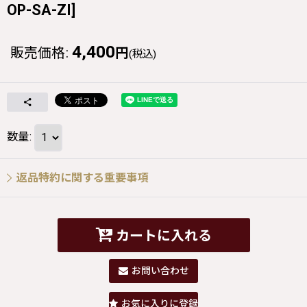
OP-SA-ZI
]
4,400
販売価格
:
円
(税込)
数量
:
返品特約に関する重要事項
カートに入れる
お問い合わせ
お気に入りに登録