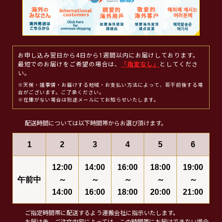
お申し込み翌日から4日から1週間以内にお届けしております。
最短でのお届けをご希望の場合は、
「指定なし」
としてくださ
い。
※天候・諸事情・お届けする地域・お支払い方法によって、若干前後する場
合がございます。ご了承ください。
※在庫がない場合は別途メールにてお知らせいたします。
配送時間については以下時間帯からお選び頂けます。
1
2
3
4
5
6
12:00
14:00
16:00
18:00
19:00
午前中
～
～
～
～
～
14:00
16:00
18:00
20:00
21:00
ご指定時間帯に配送するよう運搬会社に指示いたします。