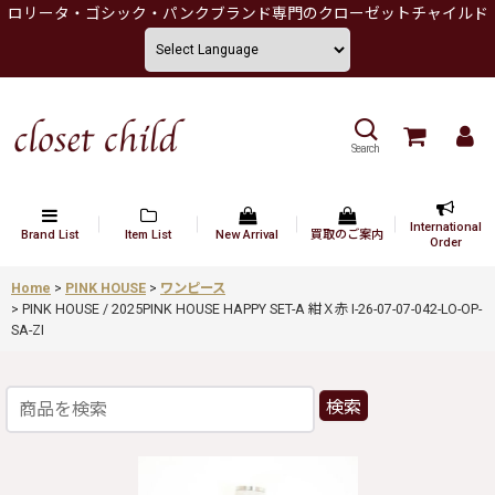
ロリータ・ゴシック・パンクブランド専門のクローゼットチャイルド
Search
International
Brand List
Item List
New Arrival
買取のご案内
Order
Home
>
PINK HOUSE
>
ワンピース
>
PINK HOUSE / 2025PINK HOUSE HAPPY SET-A 紺Ｘ赤 I-26-07-07-042-LO-OP-
SA-ZI
検索