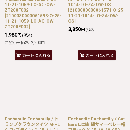
11-21-1059-LO-AC-OW-
1014-LO-ZA-OW-OS
ZT208F002
[
2100080000061571-O-25-
[
2100080000061593-O-25-
11-21-1014-LO-ZA-OW-
11-21-1059-LO-AC-OW-
OS
]
ZT208F002
]
3,850
円
(税込)
1,980
円
(税込)
希望小売価格
:
2,200
円
カートに入れる
カートに入れる
Enchantlic Enchantilly / ト
Enchantlic Enchantilly / Cat
ランプクラウンタイツ M〜L
Earsロゴ刺繍サマーベレー帽
クロ×ブラウン O-25-11-21-
ブラック Y-25-10-28-052-