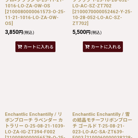
1016-LO-ZA-OW-OS
LO-AC-SZ-ZT702
[
2100080000061573-O-25-
[
2100070000052462-Y-25-
11-21-1016-LO-ZA-OW-
10-28-052-LO-AC-SZ-
OS
]
ZT702
]
3,850
5,500
円
円
(税込)
(税込)
カートに入れる
カートに入れる
Enchantlic Enchantilly / リ
Enchantlic Enchantilly / 雪
ボンブローチ ラベンダー カ
の結晶モチーフリボンブロー
トラリー O-25-08-21-1039-
チ ゴールド T-25-08-21-
LO-ZA-IG-ZT394-F002
023-LO-AC-SA-ZT639-
[
2100080000056578-O-25-
F003
[
2100060000038228-