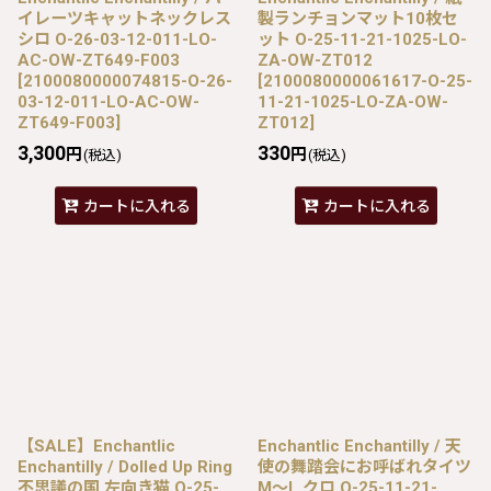
イレーツキャットネックレス
製ランチョンマット10枚セ
シロ O-26-03-12-011-LO-
ット O-25-11-21-1025-LO-
AC-OW-ZT649-F003
ZA-OW-ZT012
[
2100080000074815-O-26-
[
2100080000061617-O-25-
03-12-011-LO-AC-OW-
11-21-1025-LO-ZA-OW-
ZT649-F003
]
ZT012
]
3,300
330
円
円
(税込)
(税込)
カートに入れる
カートに入れる
【SALE】Enchantlic
Enchantlic Enchantilly / 天
Enchantilly / Dolled Up Ring
使の舞踏会にお呼ばれタイツ
不思議の国 左向き猫 O-25-
M〜L クロ O-25-11-21-