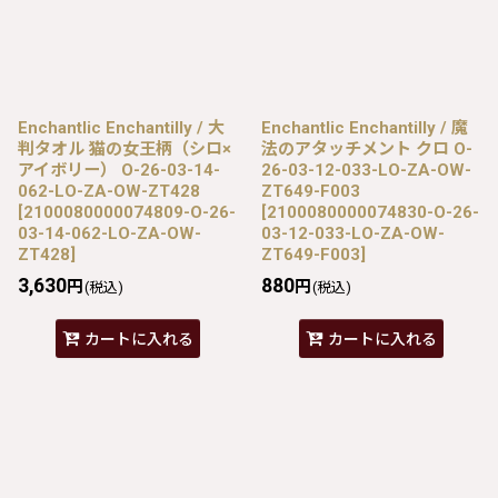
Enchantlic Enchantilly / 大
Enchantlic Enchantilly / 魔
判タオル 猫の女王柄（シロ×
法のアタッチメント クロ O-
アイボリー） O-26-03-14-
26-03-12-033-LO-ZA-OW-
062-LO-ZA-OW-ZT428
ZT649-F003
[
2100080000074809-O-26-
[
2100080000074830-O-26-
03-14-062-LO-ZA-OW-
03-12-033-LO-ZA-OW-
ZT428
]
ZT649-F003
]
3,630
880
円
円
(税込)
(税込)
カートに入れる
カートに入れる