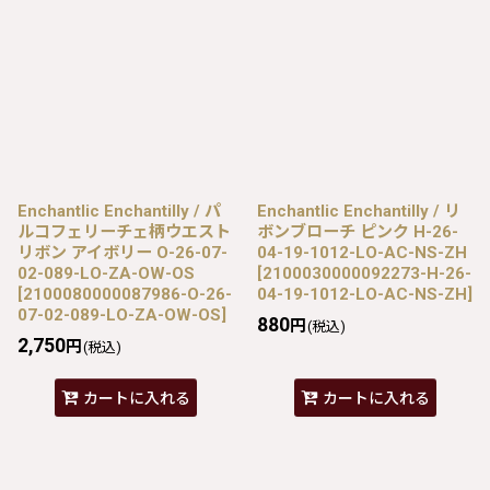
Enchantlic Enchantilly / パ
Enchantlic Enchantilly / リ
ルコフェリーチェ柄ウエスト
ボンブローチ ピンク H-26-
リボン アイボリー O-26-07-
04-19-1012-LO-AC-NS-ZH
02-089-LO-ZA-OW-OS
[
2100030000092273-H-26-
[
2100080000087986-O-26-
04-19-1012-LO-AC-NS-ZH
]
07-02-089-LO-ZA-OW-OS
]
880
円
(税込)
2,750
円
(税込)
カートに入れる
カートに入れる