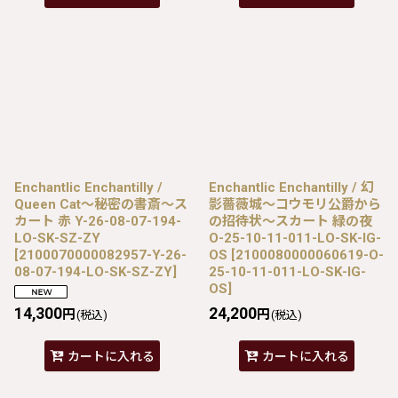
Enchantlic Enchantilly /
Enchantlic Enchantilly / 幻
Queen Cat〜秘密の書斎〜ス
影薔薇城〜コウモリ公爵から
カート 赤 Y-26-08-07-194-
の招待状〜スカート 緑の夜
LO-SK-SZ-ZY
O-25-10-11-011-LO-SK-IG-
[
2100070000082957-Y-26-
OS
[
2100080000060619-O-
08-07-194-LO-SK-SZ-ZY
]
25-10-11-011-LO-SK-IG-
OS
]
14,300
24,200
円
円
(税込)
(税込)
カートに入れる
カートに入れる