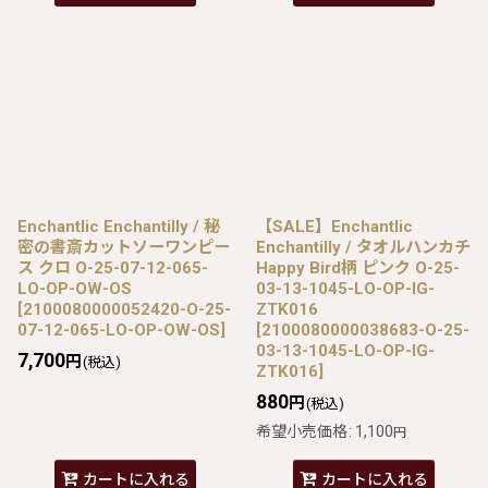
Enchantlic Enchantilly / 秘
【SALE】Enchantlic
密の書斎カットソーワンピー
Enchantilly / タオルハンカチ
ス クロ O-25-07-12-065-
Happy Bird柄 ピンク O-25-
LO-OP-OW-OS
03-13-1045-LO-OP-IG-
[
2100080000052420-O-25-
ZTK016
07-12-065-LO-OP-OW-OS
]
[
2100080000038683-O-25-
03-13-1045-LO-OP-IG-
7,700
円
(税込)
ZTK016
]
880
円
(税込)
希望小売価格
:
1,100
円
カートに入れる
カートに入れる