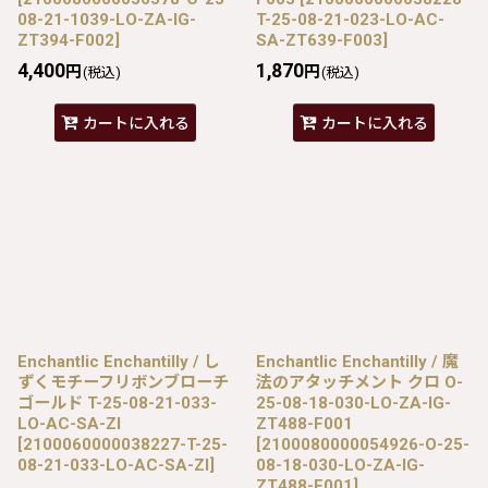
08-21-1039-LO-ZA-IG-
T-25-08-21-023-LO-AC-
ZT394-F002
]
SA-ZT639-F003
]
4,400
1,870
円
円
(税込)
(税込)
カートに入れる
カートに入れる
Enchantlic Enchantilly / し
Enchantlic Enchantilly / 魔
ずくモチーフリボンブローチ
法のアタッチメント クロ O-
ゴールド T-25-08-21-033-
25-08-18-030-LO-ZA-IG-
LO-AC-SA-ZI
ZT488-F001
[
2100060000038227-T-25-
[
2100080000054926-O-25-
08-21-033-LO-AC-SA-ZI
]
08-18-030-LO-ZA-IG-
ZT488-F001
]