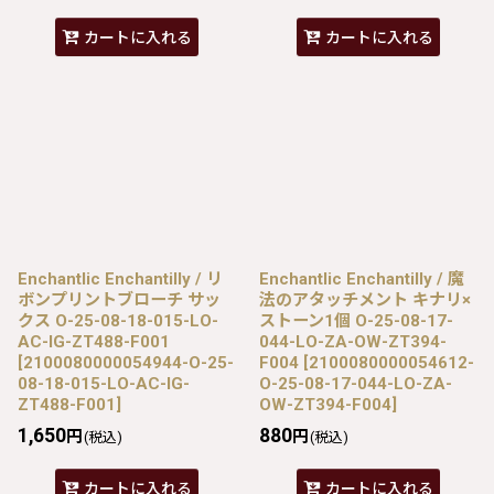
カートに入れる
カートに入れる
Enchantlic Enchantilly / リ
Enchantlic Enchantilly / 魔
ボンプリントブローチ サッ
法のアタッチメント キナリ×
クス O-25-08-18-015-LO-
ストーン1個 O-25-08-17-
AC-IG-ZT488-F001
044-LO-ZA-OW-ZT394-
[
2100080000054944-O-25-
F004
[
2100080000054612-
08-18-015-LO-AC-IG-
O-25-08-17-044-LO-ZA-
ZT488-F001
]
OW-ZT394-F004
]
1,650
880
円
円
(税込)
(税込)
カートに入れる
カートに入れる