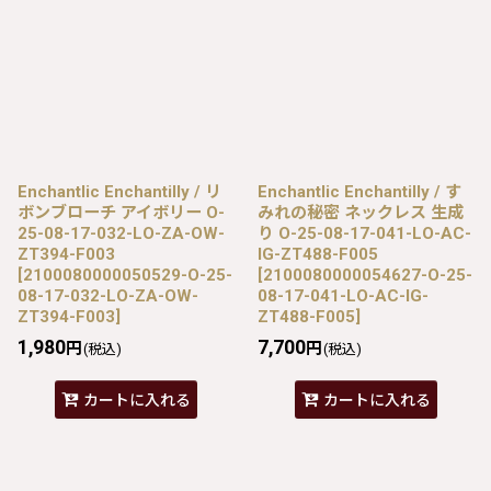
Enchantlic Enchantilly / リ
Enchantlic Enchantilly / す
ボンブローチ アイボリー O-
みれの秘密 ネックレス 生成
25-08-17-032-LO-ZA-OW-
り O-25-08-17-041-LO-AC-
ZT394-F003
IG-ZT488-F005
[
2100080000050529-O-25-
[
2100080000054627-O-25-
08-17-032-LO-ZA-OW-
08-17-041-LO-AC-IG-
ZT394-F003
]
ZT488-F005
]
1,980
7,700
円
円
(税込)
(税込)
カートに入れる
カートに入れる