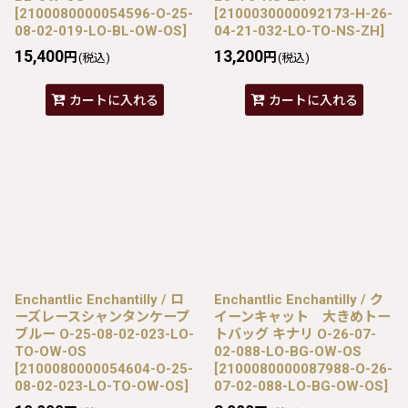
[
2100080000054596-O-25-
[
2100030000092173-H-26-
08-02-019-LO-BL-OW-OS
]
04-21-032-LO-TO-NS-ZH
]
15,400
13,200
円
円
(税込)
(税込)
カートに入れる
カートに入れる
Enchantlic Enchantilly / ロ
Enchantlic Enchantilly / ク
ーズレースシャンタンケープ
イーンキャット 大きめトー
ブルー O-25-08-02-023-LO-
トバッグ キナリ O-26-07-
TO-OW-OS
02-088-LO-BG-OW-OS
[
2100080000054604-O-25-
[
2100080000087988-O-26-
08-02-023-LO-TO-OW-OS
]
07-02-088-LO-BG-OW-OS
]