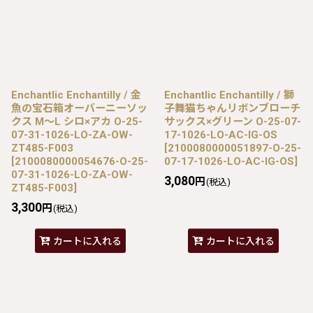
Enchantlic Enchantilly / 金
Enchantlic Enchantilly / 獅
魚の宝石箱オーバーニーソッ
子舞猫ちゃんリボンブローチ
クス M〜L シロ×アカ O-25-
サックス×グリーン O-25-07-
07-31-1026-LO-ZA-OW-
17-1026-LO-AC-IG-OS
ZT485-F003
[
2100080000051897-O-25-
[
2100080000054676-O-25-
07-17-1026-LO-AC-IG-OS
]
07-31-1026-LO-ZA-OW-
3,080
円
(税込)
ZT485-F003
]
3,300
円
(税込)
カートに入れる
カートに入れる