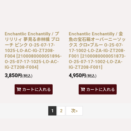
Enchantlic Enchantilly / プ
Enchantlic Enchantilly / 金
リリリィ 夢見る赤林檎 ブロ
魚の宝石箱オーバーニーソッ
ーチ ピンク O-25-07-17-
クス クロ×ブルー O-25-07-
1025-LO-AC-IG-ZT208-
17-1002-LO-ZA-IG-ZT208-
F004
[
2100080000051896-
F001
[
2100080000051873-
O-25-07-17-1025-LO-AC-
O-25-07-17-1002-LO-ZA-
IG-ZT208-F004
]
IG-ZT208-F001
]
3,850
4,950
円
円
(税込)
(税込)
カートに入れる
カートに入れる
1
2
次
»