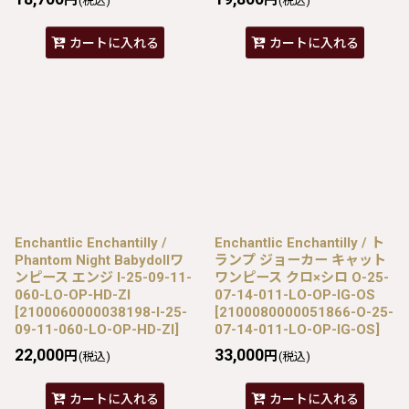
(税込)
(税込)
カートに入れる
カートに入れる
Enchantlic Enchantilly /
Enchantlic Enchantilly / ト
Phantom Night Babydollワ
ランプ ジョーカー キャット
ンピース エンジ I-25-09-11-
ワンピース クロ×シロ O-25-
060-LO-OP-HD-ZI
07-14-011-LO-OP-IG-OS
[
2100060000038198-I-25-
[
2100080000051866-O-25-
09-11-060-LO-OP-HD-ZI
]
07-14-011-LO-OP-IG-OS
]
22,000
33,000
円
円
(税込)
(税込)
カートに入れる
カートに入れる