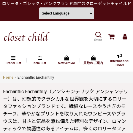
ロリータ・ゴシック・パンクブランド専門のクローゼットチャイルド
Search
International
Brand List
Item List
New Arrival
買取のご案内
Order
Home
>
Enchantlic Enchantilly
Enchantlic Enchantilly（アンシャンテリック アンシャンテリ
ー）は、幻想的でクラシカルな世界観を大切にするロリー
タファッションブランドです。繊細なレースやうさぎのモ
チーフ、華やかなプリントを取り入れたワンピースやブラ
ウスは、甘さと気品を兼ね備えた特別なデザイン。ロマン
ティックで物語性のあるアイテムは、多くのロリータファ