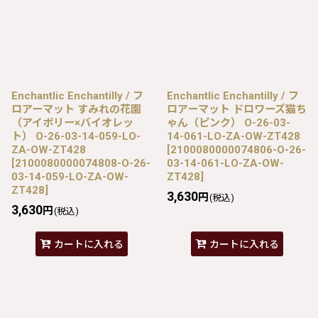
Enchantlic Enchantilly / フ
Enchantlic Enchantilly / フ
ロアーマット すみれの花園
ロアーマット ドロワーズ猫ち
（アイボリー×バイオレッ
ゃん（ピンク） O-26-03-
ト） O-26-03-14-059-LO-
14-061-LO-ZA-OW-ZT428
ZA-OW-ZT428
[
2100080000074806-O-26-
[
2100080000074808-O-26-
03-14-061-LO-ZA-OW-
03-14-059-LO-ZA-OW-
ZT428
]
ZT428
]
3,630
円
(税込)
3,630
円
(税込)
カートに入れる
カートに入れる