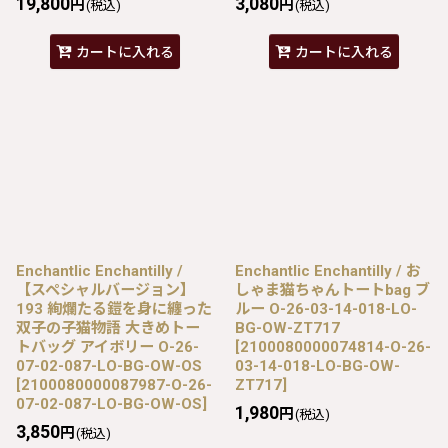
19,800
3,080
円
円
(税込)
(税込)
カートに入れる
カートに入れる
Enchantlic Enchantilly /
Enchantlic Enchantilly / お
【スペシャルバージョン】
しゃま猫ちゃんトートbag ブ
193 絢爛たる鎧を身に纏った
ルー O-26-03-14-018-LO-
双子の子猫物語 大きめトー
BG-OW-ZT717
トバッグ アイボリー O-26-
[
2100080000074814-O-26-
07-02-087-LO-BG-OW-OS
03-14-018-LO-BG-OW-
[
2100080000087987-O-26-
ZT717
]
07-02-087-LO-BG-OW-OS
]
1,980
円
(税込)
3,850
円
(税込)