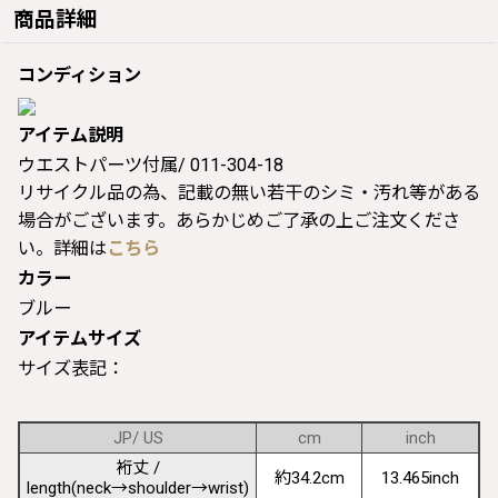
商品詳細
コンディション
アイテム説明
ウエストパーツ付属/ 011-304-18
リサイクル品の為、記載の無い若干のシミ・汚れ等がある
場合がございます。あらかじめご了承の上ご注文くださ
い。詳細は
こちら
カラー
ブルー
アイテムサイズ
サイズ表記：
JP/ US
cm
inch
裄丈 /
約34.2cm
13.465inch
length(neck→shoulder→wrist)