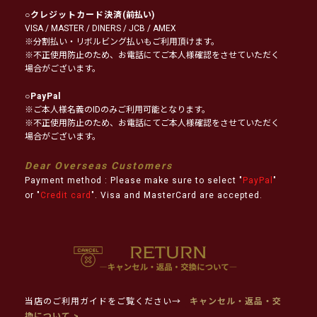
○
クレジットカード決済
(前払い)
VISA / MASTER / DINERS / JCB / AMEX
※分割払い・リボルビング払いもご利用頂けます。
※不正使用防止のため、お電話にてご本人様確認をさせていただく
場合がございます。
○
PayPal
※ご本人様名義のIDのみご利用可能となります。
※不正使用防止のため、お電話にてご本人様確認をさせていただく
場合がございます。
Dear Overseas Customers
Payment method : Please make sure to select "
PayPal
"
or "
Credit card
". Visa and MasterCard are accepted.
当店のご利用ガイドをご覧ください→
キャンセル・返品・交
換について >