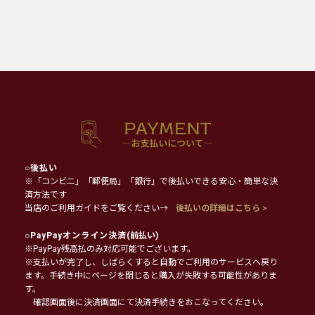
○
後払い
※「コンビニ」「郵便局」「銀行」で後払いできる安心・簡単な決
済方法です
当店のご利用ガイドをご覧ください→
後払いの詳細はこちら >
○
PayPayオンライン決済
(前払い)
※PayPay残高払のみ対応可能でございます。
※支払いが完了し、しばらくすると自動でご利用のサービスへ戻り
ます。手続き中にページを閉じると購入が失敗する可能性がありま
す。
確認画面後に決済画面にて決済手続きをおこなってください。