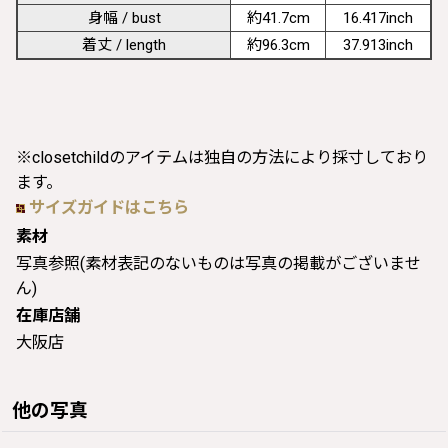
身幅 / bust
約41.7cm
16.417inch
着丈 / length
約96.3cm
37.913inch
※closetchildのアイテムは独自の方法により採寸しており
ます。
サイズガイドはこちら
素材
写真参照(素材表記のないものは写真の掲載がございませ
ん)
在庫店舗
大阪店
他の写真