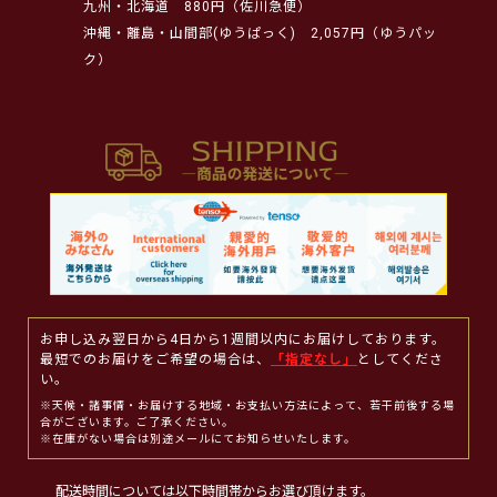
九州・北海道
880円（佐川急便）
沖縄・離島・山間部(ゆうぱっく)
2,057円（ゆうパッ
ク）
お申し込み翌日から4日から1週間以内にお届けしております。
最短でのお届けをご希望の場合は、
「指定なし」
としてくださ
い。
※天候・諸事情・お届けする地域・お支払い方法によって、若干前後する場
合がございます。ご了承ください。
※在庫がない場合は別途メールにてお知らせいたします。
配送時間については以下時間帯からお選び頂けます。