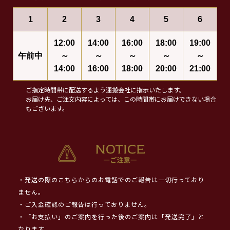
1
2
3
4
5
6
12:00
14:00
16:00
18:00
19:00
午前中
～
～
～
～
～
14:00
16:00
18:00
20:00
21:00
ご指定時間帯に配送するよう運搬会社に指示いたします。
お届け先、ご注文内容によっては、この時間帯にお届けできない場合
もございます。
・発送の際のこちらからのお電話でのご報告は一切行っており
ません。
・ご入金確認のご報告は行っておりません。
・「お支払い」のご案内を行った後のご案内は「発送完了」と
なります。