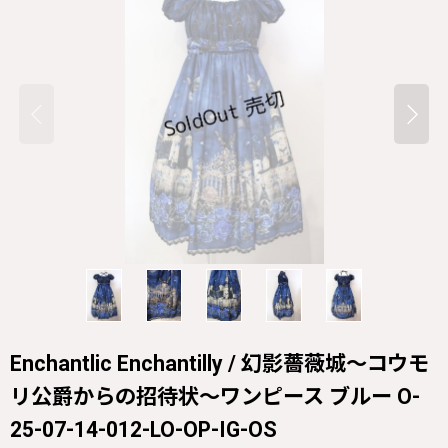
Enchantlic Enchantilly / 幻影薔薇城〜コウモ
リ公爵からの招待状〜ワンピース ブルー O-
25-07-14-012-LO-OP-IG-OS