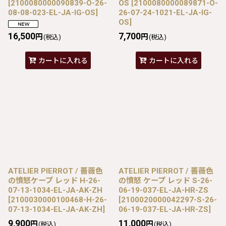
[
2100080000090839-O-26-
OS
[
2100080000089871-O-
08-08-023-EL-JA-IG-OS
]
26-07-24-1021-EL-JA-IG-
OS
]
16,500
7,700
円
円
(税込)
(税込)
カートに入れる
カートに入れる
ATELIER PIERROT / 薔薇色
ATELIER PIERROT / 薔薇色
の憤怒ケープ レッド H-26-
の憤怒 ケープ レッド S-26-
07-13-1034-EL-JA-AK-ZH
06-19-037-EL-JA-HR-ZS
[
2100030000100468-H-26-
[
2100020000042297-S-26-
07-13-1034-EL-JA-AK-ZH
]
06-19-037-EL-JA-HR-ZS
]
9,900
11,000
円
円
(税込)
(税込)