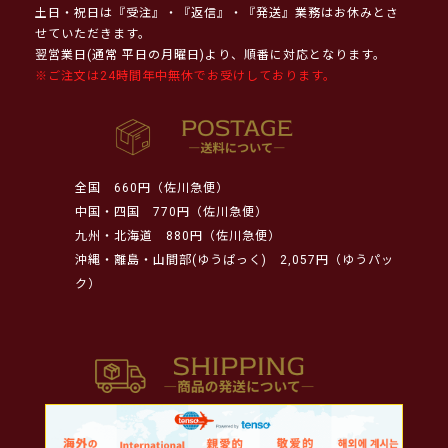
土日・祝日は『受注』・『返信』・『発送』業務はお休みとさ
せていただきます。
翌営業日(通常 平日の月曜日)より、順番に対応となります。
※ご注文は24時間年中無休でお受けしております。
全国
660円（佐川急便）
中国・四国
770円（佐川急便）
九州・北海道
880円（佐川急便）
沖縄・離島・山間部(ゆうぱっく)
2,057円（ゆうパッ
ク）