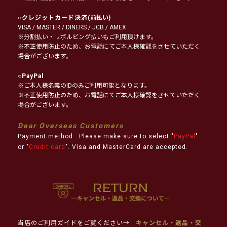
○
クレジットカード決済
(前払い)
VISA / MASTER / DINERS / JCB / AMEX
※分割払い・リボルビング払いもご利用頂けます。
※不正使用防止のため、お電話にてご本人様確認をさせていただく
場合がございます。
○
PayPal
※ご本人様名義のIDのみご利用可能となります。
※不正使用防止のため、お電話にてご本人様確認をさせていただく
場合がございます。
Dear Overseas Customers
Payment method : Please make sure to select "
PayPal
"
or "
Credit card
". Visa and MasterCard are accepted.
当店のご利用ガイドをご覧ください→
キャンセル・返品・交