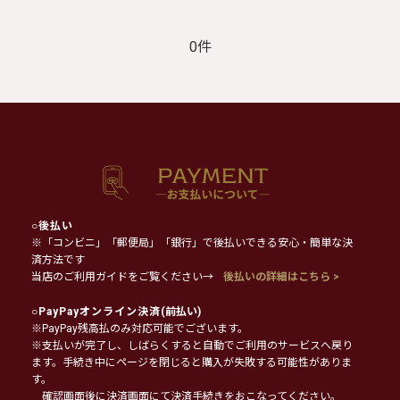
0件
○
後払い
※「コンビニ」「郵便局」「銀行」で後払いできる安心・簡単な決
済方法です
当店のご利用ガイドをご覧ください→
後払いの詳細はこちら >
○
PayPayオンライン決済
(前払い)
※PayPay残高払のみ対応可能でございます。
※支払いが完了し、しばらくすると自動でご利用のサービスへ戻り
ます。手続き中にページを閉じると購入が失敗する可能性がありま
す。
確認画面後に決済画面にて決済手続きをおこなってください。