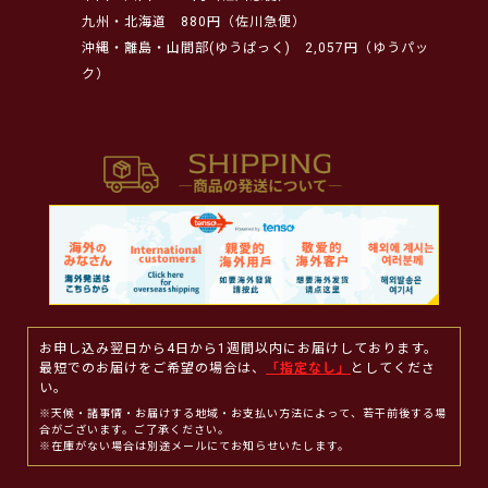
九州・北海道
880円（佐川急便）
沖縄・離島・山間部(ゆうぱっく)
2,057円（ゆうパッ
ク）
お申し込み翌日から4日から1週間以内にお届けしております。
最短でのお届けをご希望の場合は、
「指定なし」
としてくださ
い。
※天候・諸事情・お届けする地域・お支払い方法によって、若干前後する場
合がございます。ご了承ください。
※在庫がない場合は別途メールにてお知らせいたします。