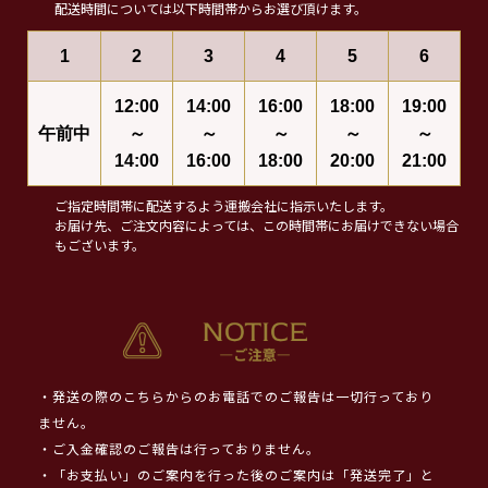
配送時間については以下時間帯からお選び頂けます。
1
2
3
4
5
6
12:00
14:00
16:00
18:00
19:00
午前中
～
～
～
～
～
14:00
16:00
18:00
20:00
21:00
ご指定時間帯に配送するよう運搬会社に指示いたします。
お届け先、ご注文内容によっては、この時間帯にお届けできない場合
もございます。
・発送の際のこちらからのお電話でのご報告は一切行っており
ません。
・ご入金確認のご報告は行っておりません。
・「お支払い」のご案内を行った後のご案内は「発送完了」と