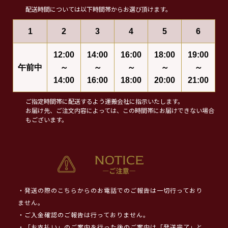
配送時間については以下時間帯からお選び頂けます。
1
2
3
4
5
6
12:00
14:00
16:00
18:00
19:00
午前中
～
～
～
～
～
14:00
16:00
18:00
20:00
21:00
ご指定時間帯に配送するよう運搬会社に指示いたします。
お届け先、ご注文内容によっては、この時間帯にお届けできない場合
もございます。
・発送の際のこちらからのお電話でのご報告は一切行っており
ません。
・ご入金確認のご報告は行っておりません。
・「お支払い」のご案内を行った後のご案内は「発送完了」と