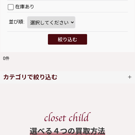
在庫あり
並び順
:
絞り込む
0
件
カテゴリで絞り込む
JESUS DIAMANTE (全商品)
ワンピース
スカート
​選べる４つの買取方法