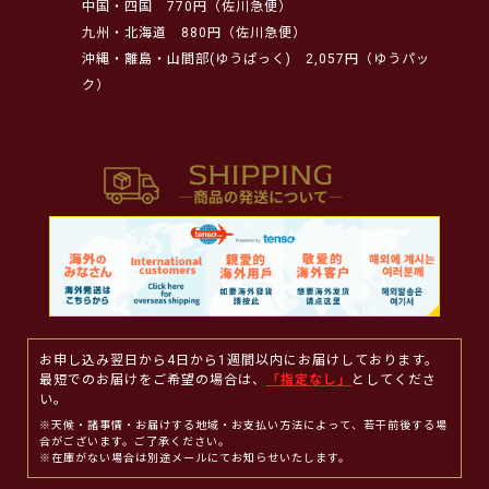
中国・四国
770円（佐川急便）
九州・北海道
880円（佐川急便）
沖縄・離島・山間部(ゆうぱっく)
2,057円（ゆうパッ
ク）
お申し込み翌日から4日から1週間以内にお届けしております。
最短でのお届けをご希望の場合は、
「指定なし」
としてくださ
い。
※天候・諸事情・お届けする地域・お支払い方法によって、若干前後する場
合がございます。ご了承ください。
※在庫がない場合は別途メールにてお知らせいたします。