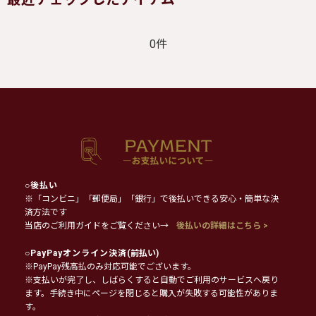
0件
○
後払い
※「コンビニ」「郵便局」「銀行」で後払いできる安心・簡単な決
済方法です
当店のご利用ガイドをご覧ください→
後払いの詳細はこちら >
○
PayPayオンライン決済
(前払い)
※PayPay残高払のみ対応可能でございます。
※支払いが完了し、しばらくすると自動でご利用のサービスへ戻り
ます。手続き中にページを閉じると購入が失敗する可能性がありま
す。