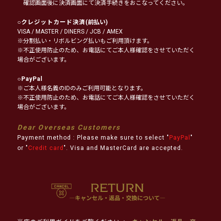
確認画面後に決済画面にて決済手続きをおこなってください。
○
クレジットカード決済
(前払い)
VISA / MASTER / DINERS / JCB / AMEX
※分割払い・リボルビング払いもご利用頂けます。
※不正使用防止のため、お電話にてご本人様確認をさせていただく
場合がございます。
○
PayPal
※ご本人様名義のIDのみご利用可能となります。
※不正使用防止のため、お電話にてご本人様確認をさせていただく
場合がございます。
Dear Overseas Customers
Payment method : Please make sure to select "
PayPal
"
or "
Credit card
". Visa and MasterCard are accepted.