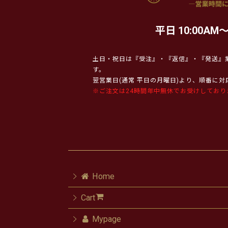
平日 10:00AM～
土日・祝日は『受注』・『返信』・『発送』
す。
翌営業日(通常 平日の月曜日)より、順番に
※ご注文は24時間年中無休でお受けしており
Home
Cart
Mypage