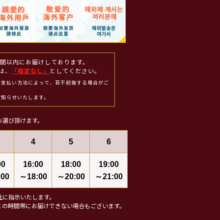
週間以内にお届けしております。
は、
「指定なし」
としてください。
お支払い方法によって、若干前後する場合がご
お知らせいたします。
お選び頂けます。
4
5
6
00
16:00
18:00
19:00
00
～18:00
～20:00
～21:00
社に指示いたします。
この時間帯にお届けできない場合もございます。