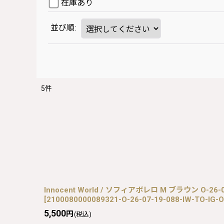
在庫あり
並び順
:
5
件
Innocent World / ソフィアボレロ M ブラウン O-26-07
[
2100080000089321-O-26-07-19-088-IW-TO-IG-
5,500
円
(税込)