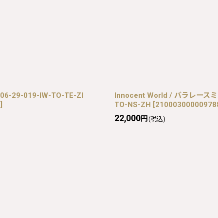
-29-019-IW-TO-TE-ZI
Innocent World / バラレー
]
TO-NS-ZH
[
21000300000978
22,000
円
(税込)