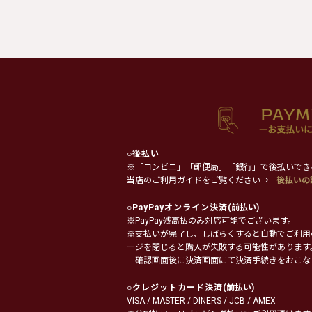
○
後払い
※「コンビニ」「郵便局」「銀行」で後払いでき
当店のご利用ガイドをご覧ください→
後払いの
○
PayPayオンライン決済
(前払い)
※PayPay残高払のみ対応可能でございます。
※支払いが完了し、しばらくすると自動でご利用
ージを閉じると購入が失敗する可能性があります
確認画面後に決済画面にて決済手続きをおこな
○
クレジットカード決済
(前払い)
VISA / MASTER / DINERS / JCB / AMEX