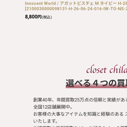
Innocent World / アガットビスチェ M ネイビー H-26-
[
2100030000098131-H-26-06-24-016-IW-TO-NS-
8,800
円
(税込)
​選べる４つの
創業40年、年間買取25万点の信頼と実績があ
全国12店舗展開中。
お客様の大事なアイテムを知識と経験のある 
いたします。