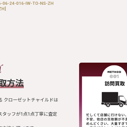
06-24-016-IW-TO-NS-ZH
ZH
]
買取方法
る クローゼットチャイルドは
スタッフが1点1点丁寧に査定