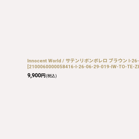
Innocent World / サテンリボンボレロ ブラウン I-26-06
[
2100060000058416-I-26-06-29-019-IW-TO-TE-ZI
9,900
円
(税込)