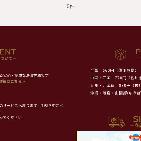
0件
全国
660円（佐川急便）
る安心・簡単な決済方法です
中国・四国
770円（佐川
詳細はこちら >
九州・北海道
880円（佐
沖縄・離島・山間部(ゆうぱ
のサービスへ戻ります。手続き中にペ
。
ってください。