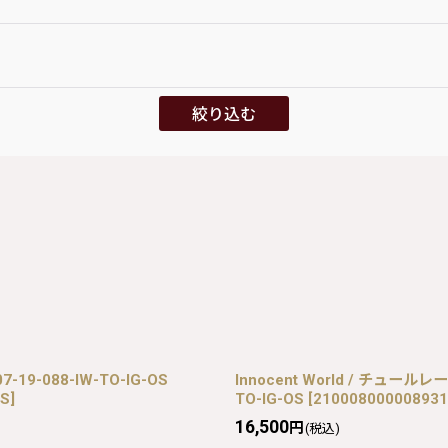
絞り込む
-19-088-IW-TO-IG-OS
Innocent World / チュール
OS
]
TO-IG-OS
[
210008000008931
16,500
円
(税込)