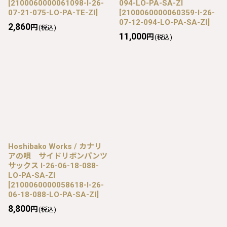
[
2100060000061098-I-26-
094-LO-PA-SA-ZI
07-21-075-LO-PA-TE-ZI
]
[
2100060000060359-I-26-
07-12-094-LO-PA-SA-ZI
]
2,860
円
(税込)
11,000
円
(税込)
Hoshibako Works / カナリ
アの唄 サイドリボンパンツ
サックス I-26-06-18-088-
LO-PA-SA-ZI
[
2100060000058618-I-26-
06-18-088-LO-PA-SA-ZI
]
8,800
円
(税込)