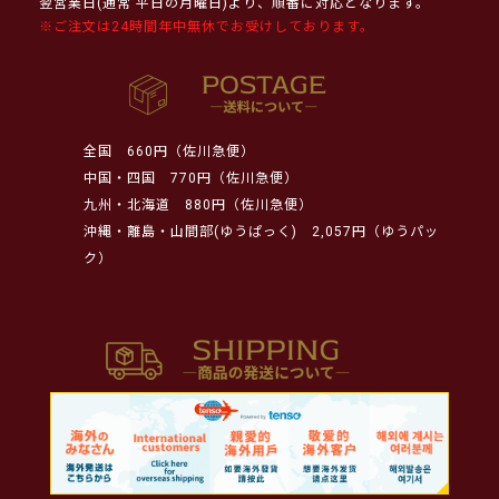
翌営業日(通常 平日の月曜日)より、順番に対応となります。
※ご注文は24時間年中無休でお受けしております。
全国
660円（佐川急便）
中国・四国
770円（佐川急便）
九州・北海道
880円（佐川急便）
沖縄・離島・山間部(ゆうぱっく)
2,057円（ゆうパッ
ク）