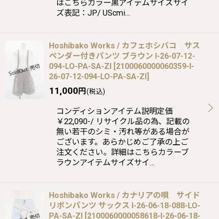
はこちらカラー黒アイテムサイズサイ
ズ表記：JP/ UScmi…
Hoshibako Works / カフェホシバコ サス
ペンダー付きパンツ ブラウン I-26-07-12-
094-LO-PA-SA-ZI
[
2100060000060359-I-
26-07-12-094-LO-PA-SA-ZI
]
11,000
円
(税込)
コンディションアイテム説明定価
￥22,090-/ リサイクル品の為、記載の
無い若干のシミ・汚れ等がある場合が
ございます。あらかじめご了承の上ご
注文ください。詳細はこちらカラーブ
ラウンアイテムサイズサイ…
Hoshibako Works / カナリアの唄 サイド
リボンパンツ サックス I-26-06-18-088-LO-
PA-SA-ZI
[
2100060000058618-I-26-06-18-