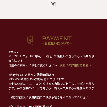
0件
○
後払い
※「コンビニ」「郵便局」「銀行」で後払いできる安心・簡単な決
済方法です
当店のご利用ガイドをご覧ください→
後払いの詳細はこちら >
○
PayPayオンライン決済
(前払い)
※PayPay残高払のみ対応可能でございます。
※支払いが完了し、しばらくすると自動でご利用のサービスへ戻り
ます。手続き中にページを閉じると購入が失敗する可能性がありま
す。
確認画面後に決済画面にて決済手続きをおこなってください。
○
クレジットカード決済
(前払い)