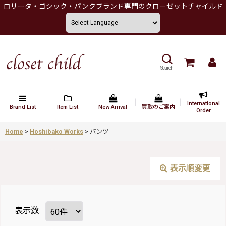
ロリータ・ゴシック・パンクブランド専門のクローゼットチャイルド
Search
International
Brand List
Item List
New Arrival
買取のご案内
Order
Home
>
Hoshibako Works
>
パンツ
表示順変更
表示数
: