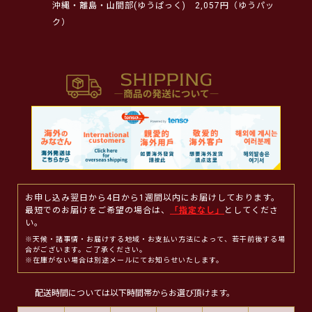
沖縄・離島・山間部(ゆうぱっく)
2,057円（ゆうパッ
ク）
お申し込み翌日から4日から1週間以内にお届けしております。
最短でのお届けをご希望の場合は、
「指定なし」
としてくださ
い。
※天候・諸事情・お届けする地域・お支払い方法によって、若干前後する場
合がございます。ご了承ください。
※在庫がない場合は別途メールにてお知らせいたします。
配送時間については以下時間帯からお選び頂けます。