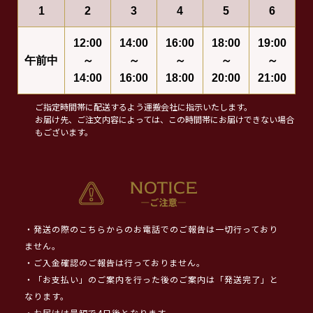
1
2
3
4
5
6
12:00
14:00
16:00
18:00
19:00
午前中
～
～
～
～
～
14:00
16:00
18:00
20:00
21:00
ご指定時間帯に配送するよう運搬会社に指示いたします。
お届け先、ご注文内容によっては、この時間帯にお届けできない場合
もございます。
・発送の際のこちらからのお電話でのご報告は一切行っており
ません。
・ご入金確認のご報告は行っておりません。
・「お支払い」のご案内を行った後のご案内は「発送完了」と
なります。