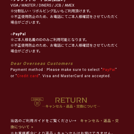
VISA / MASTER / DINERS / JCB / AMEX
※分割払い・リボルビング払いもご利用頂けます。
※不正使用防止のため、お電話にてご本人様確認をさせていただく
場合がございます。
○
PayPal
※ご本人様名義のIDのみご利用可能となります。
※不正使用防止のため、お電話にてご本人様確認をさせていただく
場合がございます。
Dear Overseas Customers
Payment method : Please make sure to select "
PayPal
"
or "
Credit card
". Visa and MasterCard are accepted.
当店のご利用ガイドをご覧ください→
キャンセル・返品・交
換について >
※お客様都合により返品・キャンセルはお受けできません。