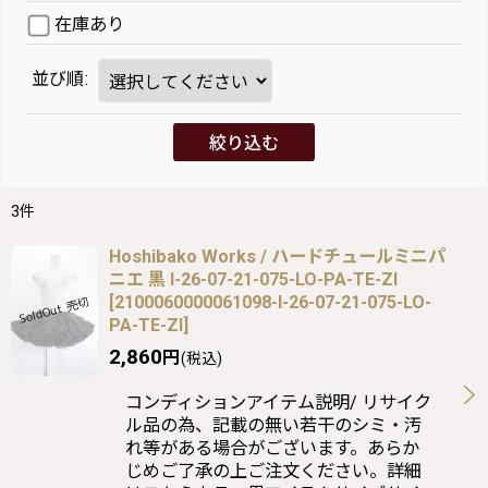
在庫あり
並び順
:
絞り込む
3
件
Hoshibako Works / ハードチュールミニパ
ニエ 黒 I-26-07-21-075-LO-PA-TE-ZI
[
2100060000061098-I-26-07-21-075-LO-
PA-TE-ZI
]
2,860
円
(税込)
コンディションアイテム説明/ リサイク
ル品の為、記載の無い若干のシミ・汚
れ等がある場合がございます。あらか
じめご了承の上ご注文ください。詳細