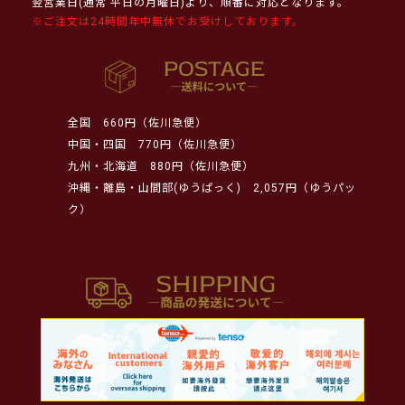
翌営業日(通常 平日の月曜日)より、順番に対応となります。
※ご注文は24時間年中無休でお受けしております。
全国
660円（佐川急便）
中国・四国
770円（佐川急便）
九州・北海道
880円（佐川急便）
沖縄・離島・山間部(ゆうぱっく)
2,057円（ゆうパッ
ク）