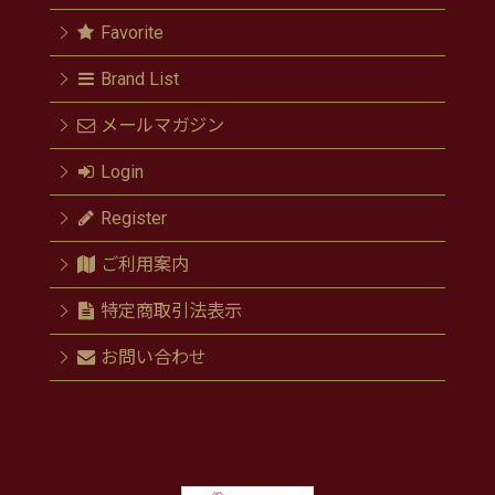
Favorite
Brand List
メールマガジン
Login
Register
ご利用案内
特定商取引法表示
お問い合わせ