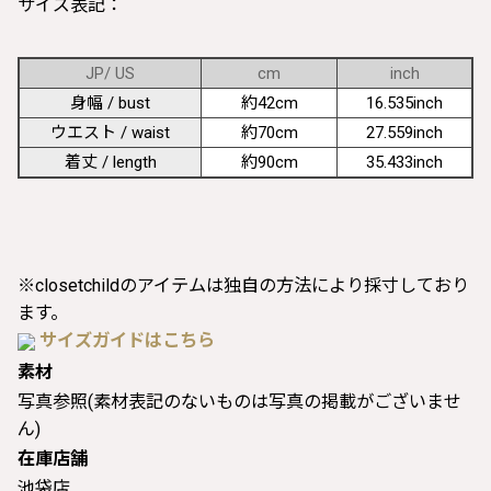
サイズ表記：
JP/ US
cm
inch
身幅 / bust
約42cm
16.535inch
ウエスト / waist
約70cm
27.559inch
着丈 / length
約90cm
35.433inch
※closetchildのアイテムは独自の方法により採寸しており
ます。
サイズガイドはこちら
素材
写真参照(素材表記のないものは写真の掲載がございませ
ん)
在庫店舗
池袋店