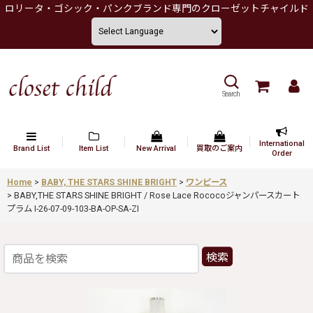
ロリータ・ゴシック・パンクブランド専門のクローゼットチャイルド
Search
International
Brand List
Item List
New Arrival
買取のご案内
Order
Home
>
BABY, THE STARS SHINE BRIGHT
>
ワンピース
>
BABY,THE STARS SHINE BRIGHT / Rose Lace Rococoジャンパースカート
プラム I-26-07-09-103-BA-OP-SA-ZI
検索