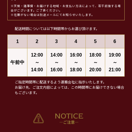
※天候・諸事情・お届けする地域・お支払い方法によって、若干前後する場
合がございます。ご了承ください。
※在庫がない場合は別途メールにてお知らせいたします。
配送時間については以下時間帯からお選び頂けます。
1
2
3
4
5
6
12:00
14:00
16:00
18:00
19:00
午前中
～
～
～
～
～
14:00
16:00
18:00
20:00
21:00
ご指定時間帯に配送するよう運搬会社に指示いたします。
お届け先、ご注文内容によっては、この時間帯にお届けできない場合
もございます。