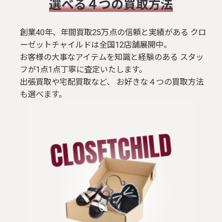
​選べる４つの買取方法
創業40年、年間買取25万点の信頼と実績がある クロ
ーゼットチャイルドは全国12店舗展開中。
お客様の大事なアイテムを知識と経験のある スタッ
フが1点1点丁寧に査定いたします。
出張買取や宅配買取など、 お好きな４つの買取方法
も選べます。