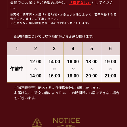
最短でのお届けをご希望の場合は、
「指定なし」
としてくださ
い。
※天候・諸事情・お届けする地域・お支払い方法によって、若干前後する場
合がございます。ご了承ください。
※在庫がない場合は別途メールにてお知らせいたします。
配送時間については以下時間帯からお選び頂けます。
1
2
3
4
5
6
12:00
14:00
16:00
18:00
19:00
午前中
～
～
～
～
～
14:00
16:00
18:00
20:00
21:00
ご指定時間帯に配送するよう運搬会社に指示いたします。
お届け先、ご注文内容によっては、この時間帯にお届けできない場合
もございます。