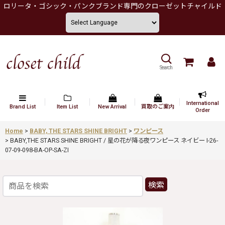
ロリータ・ゴシック・パンクブランド専門のクローゼットチャイルド
Search
International
Brand List
Item List
New Arrival
買取のご案内
Order
Home
>
BABY, THE STARS SHINE BRIGHT
>
ワンピース
>
BABY,THE STARS SHINE BRIGHT / 星の花が降る夜ワンピース ネイビー I-26-
07-09-098-BA-OP-SA-ZI
検索