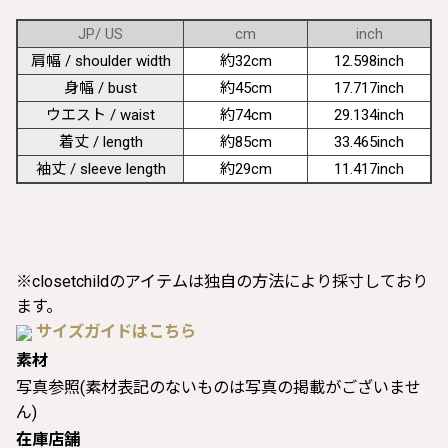
JP/ US
cm
inch
肩幅 / shoulder width
約32cm
12.598inch
身幅 / bust
約45cm
17.717inch
ウエスト / waist
約74cm
29.134inch
着丈 / length
約85cm
33.465inch
袖丈 / sleeve length
約29cm
11.417inch
※closetchildのアイテムは独自の方法により採寸しており
ます。
サイズガイドはこちら
素材
写真参照(素材表記のないものは写真の掲載がございませ
ん)
在庫店舗