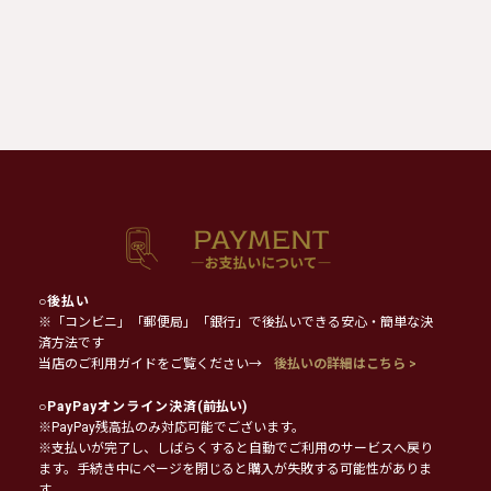
○
後払い
※「コンビニ」「郵便局」「銀行」で後払いできる安心・簡単な決
済方法です
当店のご利用ガイドをご覧ください→
後払いの詳細はこちら >
○
PayPayオンライン決済
(前払い)
※PayPay残高払のみ対応可能でございます。
※支払いが完了し、しばらくすると自動でご利用のサービスへ戻り
ます。手続き中にページを閉じると購入が失敗する可能性がありま
す。