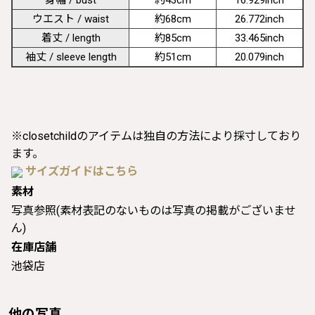
ウエスト / waist
約68cm
26.772inch
着丈 / length
約85cm
33.465inch
袖丈 / sleeve length
約51cm
20.079inch
※closetchildのアイテムは独自の方法により採寸しており
ます。
サイズガイドはこちら
素材
写真参照(素材表記のないものは写真の掲載がございませ
ん)
在庫店舗
池袋店
他の写真