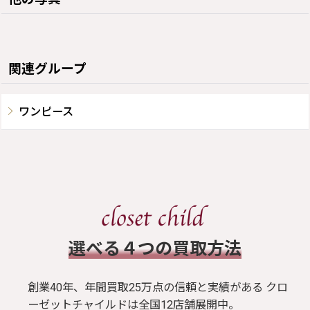
関連グループ
ワンピース
​選べる４つの買取方法
創業40年、年間買取25万点の信頼と実績がある クロ
ーゼットチャイルドは全国12店舗展開中。