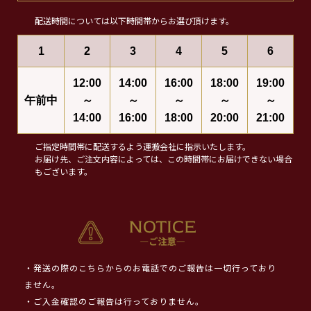
配送時間については以下時間帯からお選び頂けます。
1
2
3
4
5
6
12:00
14:00
16:00
18:00
19:00
午前中
～
～
～
～
～
14:00
16:00
18:00
20:00
21:00
ご指定時間帯に配送するよう運搬会社に指示いたします。
お届け先、ご注文内容によっては、この時間帯にお届けできない場合
もございます。
・発送の際のこちらからのお電話でのご報告は一切行っており
ません。
・ご入金確認のご報告は行っておりません。