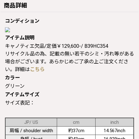
商品詳細
コンディション
アイテム説明
キャノティエ欠品/定価￥129,600-/ B39HC354
リサイクル品の為、記載の無い若干のシミ・汚れ等がある
場合がございます。あらかじめご了承の上ご注文くださ
い。詳細は
こちら
カラー
グリーン
アイテムサイズ
サイズ表記：
JP/ US
cm
inch
肩幅 / shoulder width
約37cm
14.567inch
身幅 / bust
約43cm
16.929inch