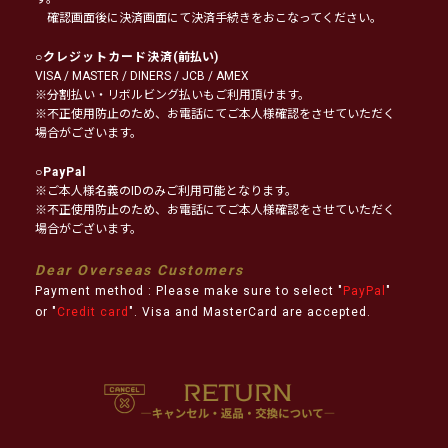
確認画面後に決済画面にて決済手続きをおこなってください。
○
クレジットカード決済
(前払い)
VISA / MASTER / DINERS / JCB / AMEX
※分割払い・リボルビング払いもご利用頂けます。
※不正使用防止のため、お電話にてご本人様確認をさせていただく
場合がございます。
○
PayPal
※ご本人様名義のIDのみご利用可能となります。
※不正使用防止のため、お電話にてご本人様確認をさせていただく
場合がございます。
Dear Overseas Customers
Payment method : Please make sure to select "
PayPal
"
or "
Credit card
". Visa and MasterCard are accepted.