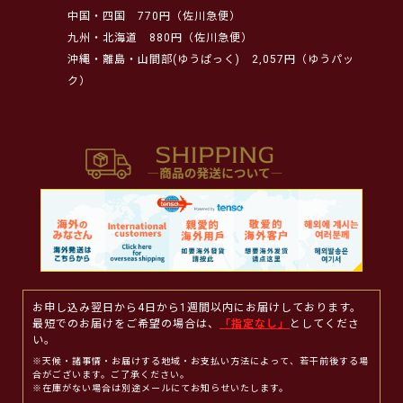
中国・四国
770円（佐川急便）
九州・北海道
880円（佐川急便）
沖縄・離島・山間部(ゆうぱっく)
2,057円（ゆうパッ
ク）
お申し込み翌日から4日から1週間以内にお届けしております。
最短でのお届けをご希望の場合は、
「指定なし」
としてくださ
い。
※天候・諸事情・お届けする地域・お支払い方法によって、若干前後する場
合がございます。ご了承ください。
※在庫がない場合は別途メールにてお知らせいたします。