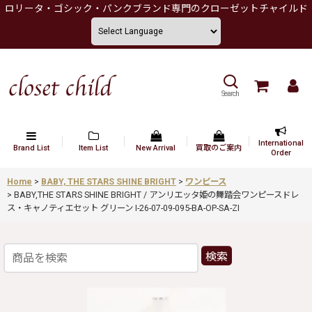
ロリータ・ゴシック・パンクブランド専門のクローゼットチャイルド
Search
International
Brand List
Item List
New Arrival
買取のご案内
Order
Home
>
BABY, THE STARS SHINE BRIGHT
>
ワンピース
>
BABY,THE STARS SHINE BRIGHT / アンリエッタ姫の舞踏会ワンピースドレ
ス・キャノティエセット グリーン I-26-07-09-095-BA-OP-SA-ZI
検索