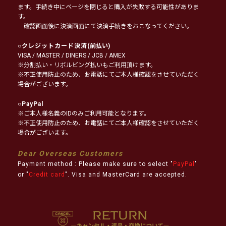
ます。手続き中にページを閉じると購入が失敗する可能性がありま
す。
確認画面後に決済画面にて決済手続きをおこなってください。
○
クレジットカード決済
(前払い)
VISA / MASTER / DINERS / JCB / AMEX
※分割払い・リボルビング払いもご利用頂けます。
※不正使用防止のため、お電話にてご本人様確認をさせていただく
場合がございます。
○
PayPal
※ご本人様名義のIDのみご利用可能となります。
※不正使用防止のため、お電話にてご本人様確認をさせていただく
場合がございます。
Dear Overseas Customers
Payment method : Please make sure to select "
PayPal
"
or "
Credit card
". Visa and MasterCard are accepted.