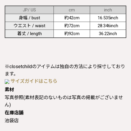
JP/ US
cm
inch
身幅 / bust
約42cm
16.535inch
ウエスト / waist
約72cm
28.346inch
着丈 / length
約92cm
36.22inch
※closetchildのアイテムは独自の方法により採寸しており
ます。
サイズガイドはこちら
素材
写真参照(素材表記のないものは写真の掲載がございませ
ん)
在庫店舗
池袋店