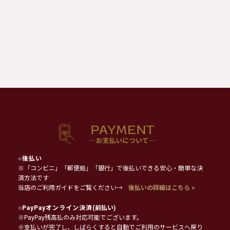
○
後払い
※「コンビニ」「郵便局」「銀行」で後払いできる安心・簡単な決
済方法です
当店のご利用ガイドをご覧ください→
後払いの詳細はこちら >
○
PayPayオンライン決済
(前払い)
※PayPay残高払のみ対応可能でございます。
※支払いが完了し、しばらくすると自動でご利用のサービスへ戻り