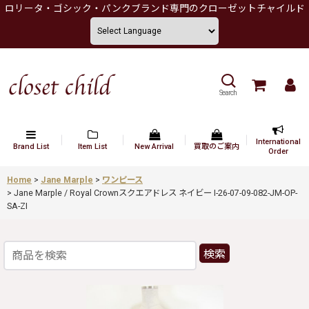
ロリータ・ゴシック・パンクブランド専門のクローゼットチャイルド
Search
International
Brand List
Item List
New Arrival
買取のご案内
Order
Home
>
Jane Marple
>
ワンピース
>
Jane Marple / Royal Crownスクエアドレス ネイビー I-26-07-09-082-JM-OP-
SA-ZI
検索