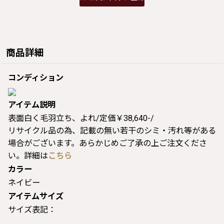
商品詳細
コンディション
アイテム説明
表面白く毛羽立ち、よれ/定価￥38,640-/
リサイクル品の為、記載の無い若干のシミ・汚れ等がある
場合がございます。あらかじめご了承の上ご注文くださ
い。詳細は
こちら
カラー
ネイビー
アイテムサイズ
サイズ表記：