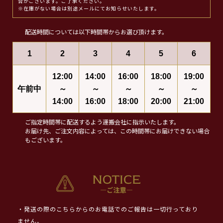
合がございます。ご了承ください。
※在庫がない場合は別途メールにてお知らせいたします。
配送時間については以下時間帯からお選び頂けます。
1
2
3
4
5
6
12:00
14:00
16:00
18:00
19:00
午前中
～
～
～
～
～
14:00
16:00
18:00
20:00
21:00
ご指定時間帯に配送するよう運搬会社に指示いたします。
お届け先、ご注文内容によっては、この時間帯にお届けできない場合
もございます。
・発送の際のこちらからのお電話でのご報告は一切行っており
ません。