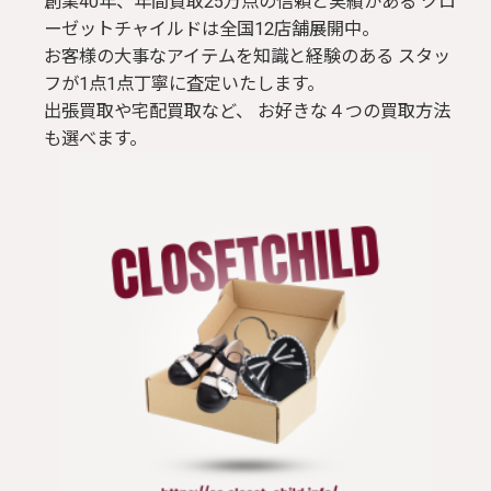
創業40年、年間買取25万点の信頼と実績がある クロ
ーゼットチャイルドは全国12店舗展開中。
お客様の大事なアイテムを知識と経験のある スタッ
フが1点1点丁寧に査定いたします。
出張買取や宅配買取など、 お好きな４つの買取方法
も選べます。