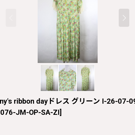
ranny's ribbon dayドレス グリーン I-26-07-
-076-JM-OP-SA-ZI
]