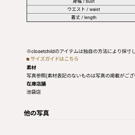
身幅 / bust
ウエスト / waist
着丈 / length
※closetchildのアイテムは独自の方法により採
サイズガイドはこちら
素材
写真参照(素材表記のないものは写真の掲載がござ
在庫店舗
池袋店
他の写真