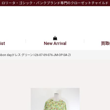
ロリータ・ゴシック・パンクブランド専門のクローゼットチャイルド
ist
New Arrival
買取
 ribbon dayドレス グリーン I-26-07-09-076-JM-OP-SA-ZI