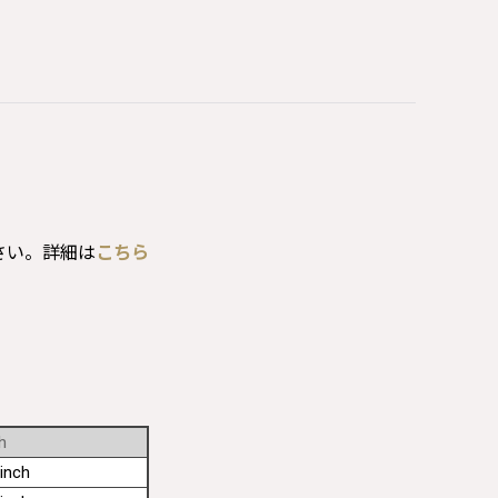
さい。詳細は
こちら
h
inch