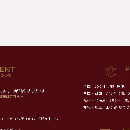
全国
660円（佐川急便）
る安心・簡単な決済方法です
中国・四国
770円（佐川
詳細はこちら >
九州・北海道
880円（佐
沖縄・離島・山間部(ゆうぱ
のサービスへ戻ります。手続き中にペ
。
ってください。