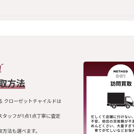
買取方法
る クローゼットチャイルドは
スタッフが1点1点丁寧に査定
取方法も選べます。