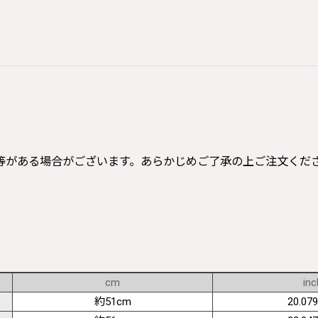
等がある場合がございます。あらかじめご了承の上ご注文くだ
cm
inc
約51cm
20.079