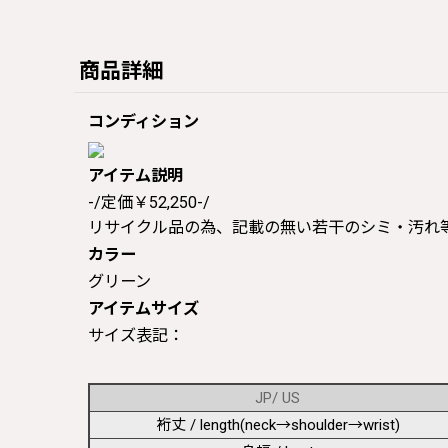
商品詳細
コンディション
アイテム説明
-/定価￥52,250-/
リサイクル品の為、記載の無い若干のシミ・汚れ
カラー
グリーン
アイテムサイズ
サイズ表記：
JP/ US
裄丈 / length(neck→shoulder→wrist)