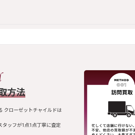
買取方法
る クローゼットチャイルドは
スタッフが1点1点丁寧に査定