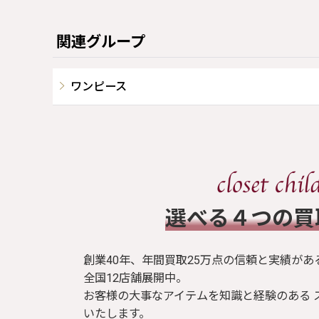
関連グループ
ワンピース
​選べる４つの
創業40年、年間買取25万点の信頼と実績があ
全国12店舗展開中。
お客様の大事なアイテムを知識と経験のある 
いたします。