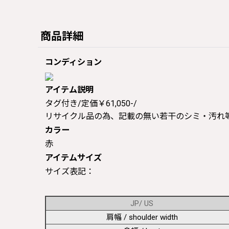
商品詳細
コンディション
アイテム説明
タグ付き/定価￥61,050-/
リサイクル品の為、記載の無い若干のシミ・汚れ
カラー
赤
アイテムサイズ
サイズ表記：
JP/ US
肩幅 / shoulder width