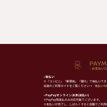
○
後払い
※「コンビニ」「郵便局」「銀行」で後払いでき
当店のご利用ガイドをご覧ください→
後払いの
○
PayPayオンライン決済
(前払い)
※PayPay残高払のみ対応可能でございます。
※支払いが完了し、しばらくすると自動でご利用