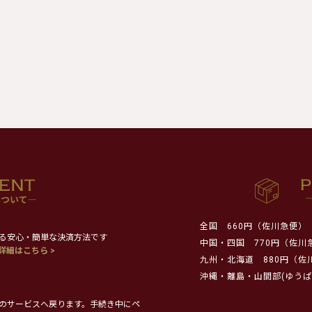
全国
660円（佐川急便）
る安心・簡単な決済方法です
中国・四国
770円（佐川
詳細はこちら >
九州・北海道
880円（佐
沖縄・離島・山間部(ゆうぱ
のサービスへ戻ります。手続き中にペ