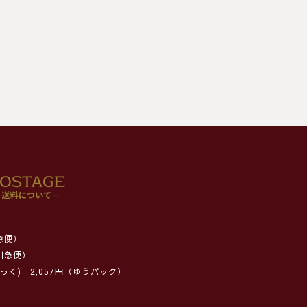
急便）
川急便）
っく)
2,057円（ゆうパック）