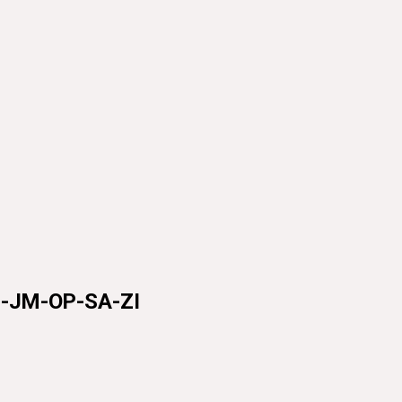
73-JM-OP-SA-ZI