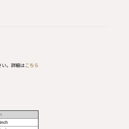
さい。詳細は
こちら
h
inch