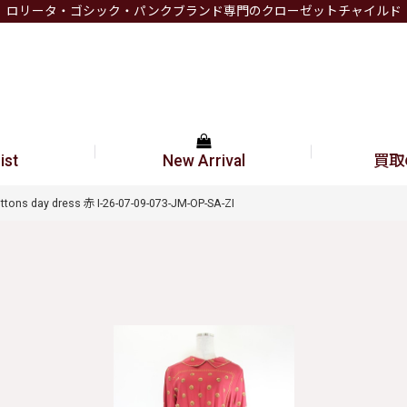
ロリータ・ゴシック・パンクブランド専門のクローゼットチャイルド
ist
New Arrival
買取
uttons day dress 赤 I-26-07-09-073-JM-OP-SA-ZI