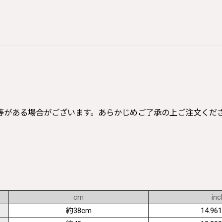
等がある場合がございます。あらかじめご了承の上ご注文くだ
cm
inc
約38cm
14.961