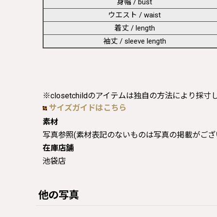
身幅 / bust
ウエスト / waist
着丈 / length
袖丈 / sleeve length
※closetchildのアイテムは独自の方法により採
サイズガイドはこちら
素材
写真参照(素材表記のないものは写真の掲載がござ
在庫店舗
池袋店
他の写真