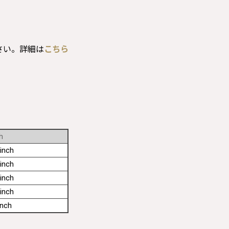
さい。詳細は
こちら
h
inch
inch
inch
inch
inch