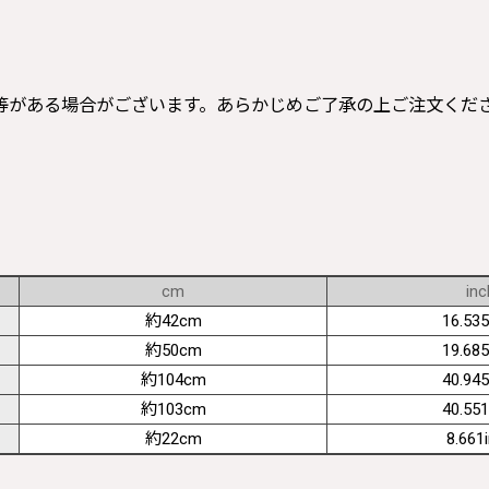
等がある場合がございます。あらかじめご了承の上ご注文くだ
cm
inc
約42cm
16.535
約50cm
19.685
約104cm
40.945
約103cm
40.551
約22cm
8.661