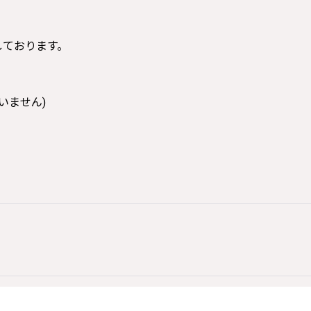
寸しております。
いません)