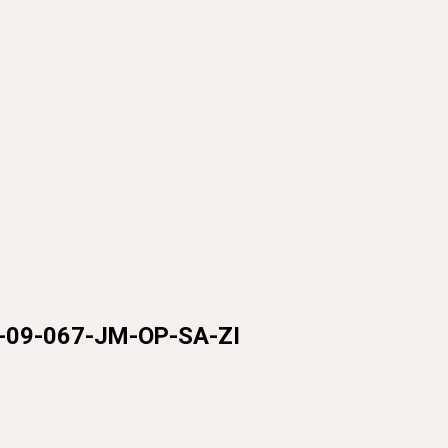
9-067-JM-OP-SA-ZI