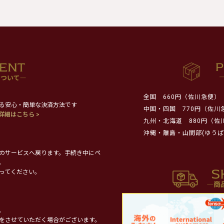
全国
660円（佐川急便）
る安心・簡単な決済方法です
中国・四国
770円（佐川
詳細はこちら >
九州・北海道
880円（佐
沖縄・離島・山間部(ゆうぱ
のサービスへ戻ります。手続き中にペ
。
ってください。
。
をさせていただく場合がございます。