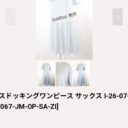
 / レースドッキングワンピース サックス I-26-07-0
-067-JM-OP-SA-ZI
]