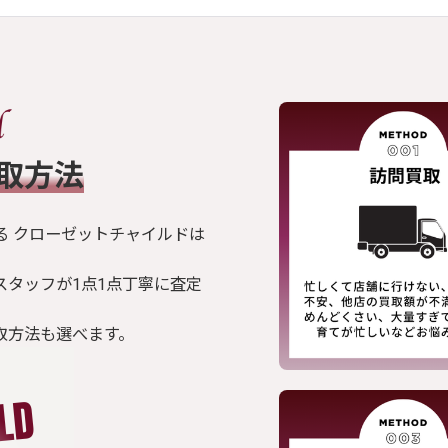
買取方法
る クローゼットチャイルドは
スタッフが1点1点丁寧に査定
取方法も選べます。