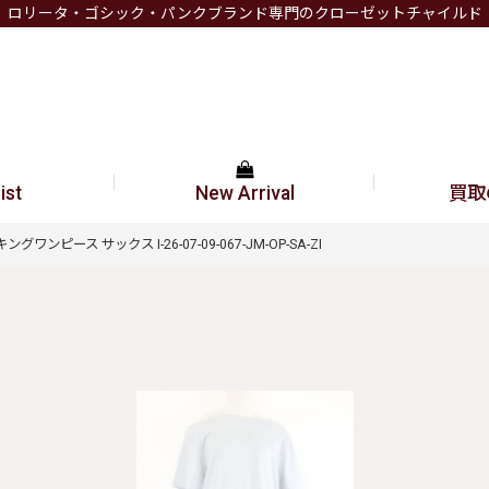
ロリータ・ゴシック・パンクブランド専門のクローゼットチャイルド
ist
New Arrival
買取
ドッキングワンピース サックス I-26-07-09-067-JM-OP-SA-ZI